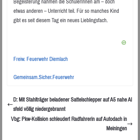
Begeisterung nahmen die SchülerInnen am – doch
etwas anderen – Unterricht teil. Für so manches Kind
gibt es seit diesem Tag ein neues Lieblingsfach.
Freiw. Feuerwehr Diemlach
Gemeinsam.Sicher.Feuerwehr
D: Mit Stahlträger beladener Sattelschlepper auf A5 nahe Al
sfeld völlig niedergebrannt
Vbg: Pkw-Kollision schleudert Radfahrerin auf Autodach in
Meiningen