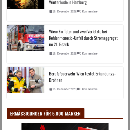
Winterhude in Hamburg
16. Dezember 2023
0 Kommentare
Wien: Ein Toter und zwei Verletzte bei
Kohlenmonoxid-Unfall durch Stromaggregat
im 21. Bezirk
16. Dezember 2023
0 Kommentare
Berufsfeuerwehr Wien testet Erkundungs-
Drohnen
15. Dezember 2023
0 Kommentare
ERMÄSSIGUNGEN FÜR 5.000 MARKEN