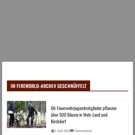
IM FIREWORLD-ARCHIV GESCHNÜFFELT
Oö: Feuerwehrjugendmitglieder pflanzen
über 500 Bäume in Wels-Land und
Kirchdorf
3. April 2023
0 Kommentare