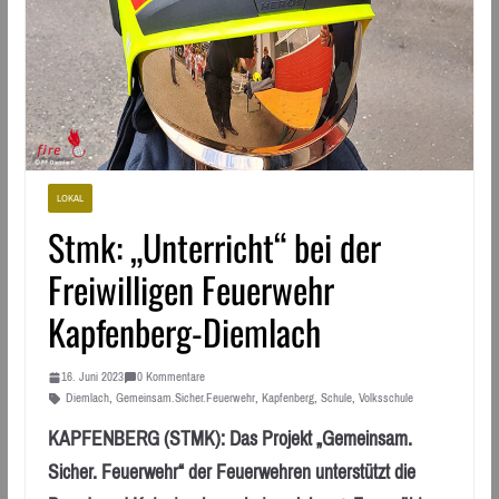
LOKAL
Stmk: „Unterricht“ bei der
Freiwilligen Feuerwehr
Kapfenberg-Diemlach
16. Juni 2023
0 Kommentare
Diemlach
,
Gemeinsam.Sicher.Feuerwehr
,
Kapfenberg
,
Schule
,
Volksschule
KAPFENBERG (STMK): Das Projekt „Gemeinsam.
Sicher. Feuerwehr“ der Feuerwehren unterstützt die