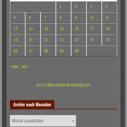
1
2
3
4
5
6
7
8
9
10
11
12
13
14
15
16
17
18
19
20
21
22
23
24
25
26
27
28
29
30
« Mai
Juli »
ALLE FIWO-NEWS IM ÜBERBLICK
Archiv nach Monaten
Archiv
nach