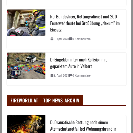
Nö: Bundesheer, Rettungsdienst und 200
Feuerwehrleute bei Großübung „Nexum“ im
Einsatz
3. April 2023
0 Kommentare
D: Eingeklemmter nach Kollision mit
geparktem Auto in Velbert
3. April 2023
0 Kommentare
FIREWORLD.AT – TOP-NEWS-ARCHIV
D: Dramatische Rettung nach einem
Atemschutznotfall bei Wohnungsbrand in