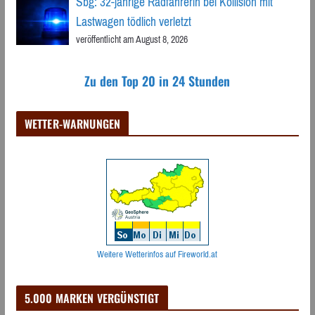
Sbg: 32-jährige Radfahrerin bei Kollision mit
Lastwagen tödlich verletzt
veröffentlicht am August 8, 2026
Zu den Top 20 in 24 Stunden
WETTER-WARNUNGEN
Weitere Wetterinfos auf Fireworld.at
5.000 MARKEN VERGÜNSTIGT