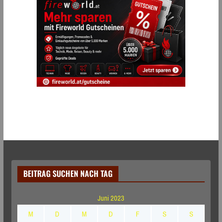
BEITRAG SUCHEN NACH TAG
Juni 2023
M
D
M
D
F
S
S