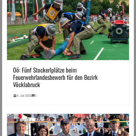
Oö: Fünf Stockerlplätze beim
Feuerwehrlandesbewerb für den Bezirk
Vöcklabruck
9. Juli 2023
0