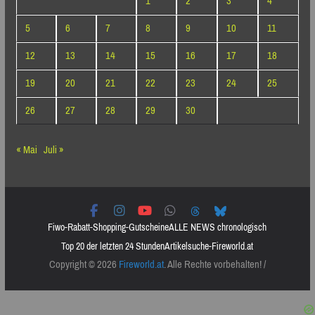
1
2
3
4
5
6
7
8
9
10
11
12
13
14
15
16
17
18
19
20
21
22
23
24
25
26
27
28
29
30
« Mai
Juli »
Fiwo-Rabatt-Shopping-Gutscheine
ALLE NEWS chronologisch
Top 20 der letzten 24 Stunden
Artikelsuche-Fireworld.at
Copyright © 2026
Fireworld.at
. Alle Rechte vorbehalten! /