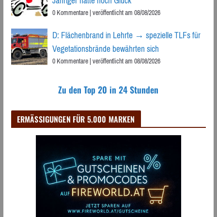
Jähriger hatte noch Glück
0 Kommentare
|
veröffentlicht am 08/08/2026
D: Flächenbrand in Lehrte → spezielle TLFs für
Vegetationsbrände bewährten sich
0 Kommentare
|
veröffentlicht am 08/08/2026
Zu den Top 20 in 24 Stunden
ERMÄSSIGUNGEN FÜR 5.000 MARKEN