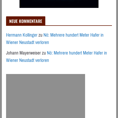
NEUE KOMMENTARE
Hermann Kollinger
zu
Nö: Mehrere hundert Meter Hafer in
Wiener Neustadt verloren
Johann Mayerweiser
zu
Nö: Mehrere hundert Meter Hafer in
Wiener Neustadt verloren