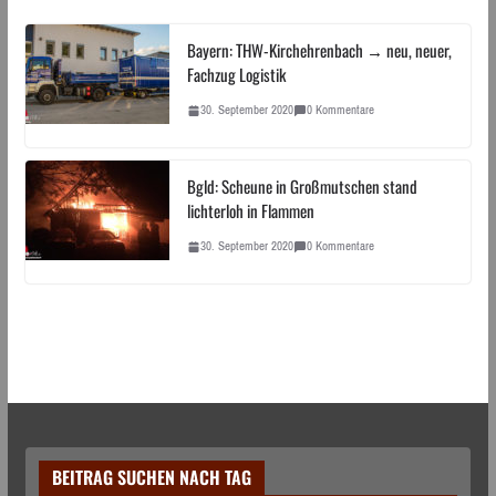
Bayern: THW-Kirchehrenbach → neu, neuer,
Fachzug Logistik
30. September 2020
0 Kommentare
Bgld: Scheune in Großmutschen stand
lichterloh in Flammen
30. September 2020
0 Kommentare
BEITRAG SUCHEN NACH TAG