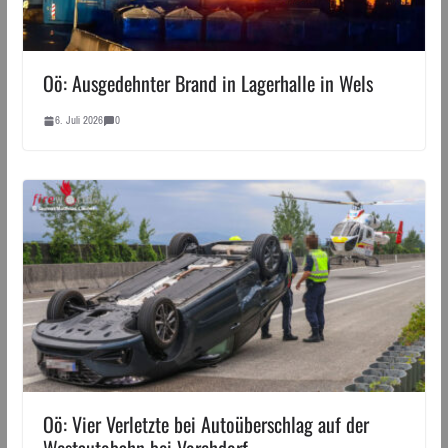
Oö: Ausgedehnter Brand in Lagerhalle in Wels
6. Juli 2026
0
Oö: Vier Verletzte bei Autoüberschlag auf der
Westautobahn bei Vorchdorf