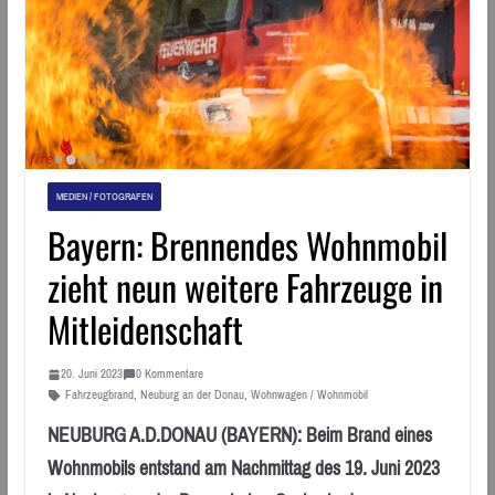
MEDIEN / FOTOGRAFEN
Bayern: Brennendes Wohnmobil
zieht neun weitere Fahrzeuge in
Mitleidenschaft
20. Juni 2023
0 Kommentare
Fahrzeugbrand
,
Neuburg an der Donau
,
Wohnwagen / Wohnmobil
NEUBURG A.D.DONAU (BAYERN): Beim Brand eines
Wohnmobils entstand am Nachmittag des 19. Juni 2023