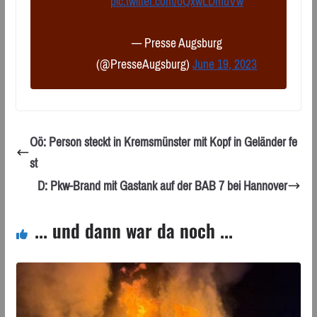
pic.twitter.com/oQxwLDmuVw
— Presse Augsburg
(@PresseAugsburg)
June 19, 2023
Oö: Person steckt in Kremsmünster mit Kopf in Geländer fe
st
D: Pkw-Brand mit Gastank auf der BAB 7 bei Hannover
... und dann war da noch ...