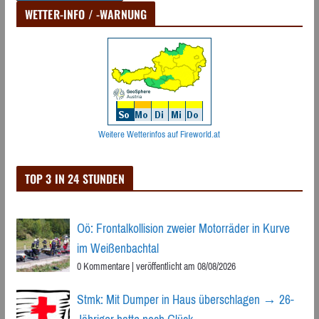
WETTER-INFO / -WARNUNG
Weitere Wetterinfos auf Fireworld.at
TOP 3 IN 24 STUNDEN
Oö: Frontalkollision zweier Motorräder in Kurve
im Weißenbachtal
0 Kommentare
|
veröffentlicht am 08/08/2026
Stmk: Mit Dumper in Haus überschlagen → 26-