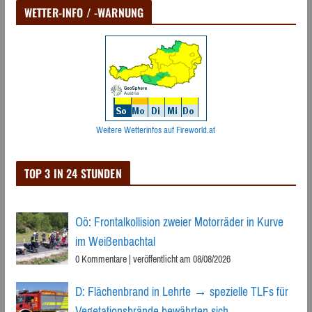
WETTER-INFO / -WARNUNG
Weitere Wetterinfos auf Fireworld.at
TOP 3 IN 24 STUNDEN
Oö: Frontalkollision zweier Motorräder in Kurve
im Weißenbachtal
0 Kommentare
|
veröffentlicht am 08/08/2026
D: Flächenbrand in Lehrte → spezielle TLFs für
Vegetationsbrände bewährten sich