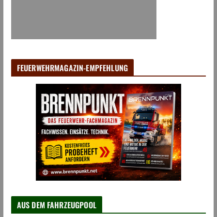
FEUERWEHRMAGAZIN-EMPFEHLUNG
AUS DEM FAHRZEUGPOOL