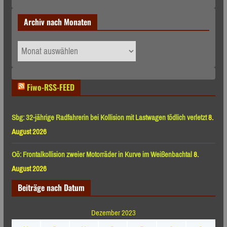
Archiv nach Monaten
Archiv
nach
Monaten
Fiwo-RSS-FEED
Sbg: 32-jährige Radfahrerin bei Kollision mit Lastwagen tödlich verletzt
8.
August 2026
Oö: Frontalkollision zweier Motorräder in Kurve im Weißenbachtal
8.
August 2026
Beiträge nach Datum
Dezember 2023