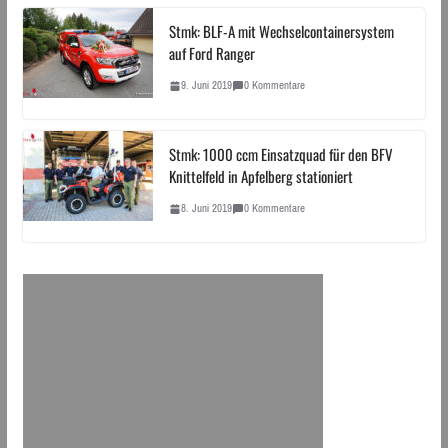
Stmk: BLF-A mit Wechselcontainersystem
auf Ford Ranger
9. Juni 2019
0 Kommentare
Stmk: 1000 ccm Einsatzquad für den BFV
Knittelfeld in Apfelberg stationiert
8. Juni 2019
0 Kommentare