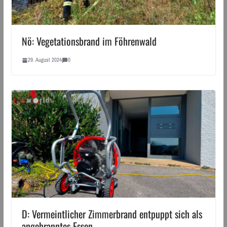
Nö: Vegetationsbrand im Föhrenwald
29. August 2024
0
D: Vermeintlicher Zimmerbrand entpuppt sich als
angebranntes Essen