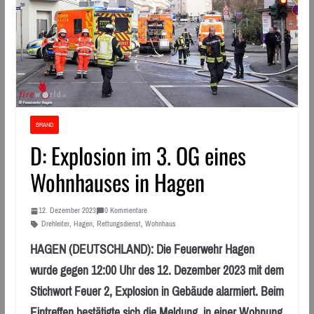
BRAND
D: Explosion im 3. OG eines
Wohnhauses in Hagen
12. Dezember 2023
0 Kommentare
Drehleiter
,
Hagen
,
Rettungsdienst
,
Wohnhaus
HAGEN (DEUTSCHLAND): Die Feuerwehr Hagen
wurde gegen 12:00 Uhr des 12. Dezember 2023 mit dem
Stichwort Feuer 2, Explosion in Gebäude alarmiert. Beim
Eintreffen bestätigte sich die Meldung, in einer Wohnung