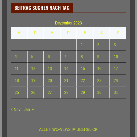
BEITRAG SUCHEN NACH TAG
Dezember 2023
M
D
M
D
F
S
S
1
2
3
4
5
6
7
8
9
10
11
12
13
14
15
16
17
18
19
20
21
22
23
24
25
26
27
28
29
30
31
« Nov.
Jan. »
ALLE FIWO-NEWS IM ÜBERBLICK