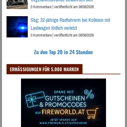
0 Kommentare
|
veröffentlicht am 08/08/2026
Sbg: 32-jährige Radfahrerin bei Kollision mit
Lastwagen tödlich verletzt
0 Kommentare
|
veröffentlicht am 08/08/2026
Zu den Top 20 in 24 Stunden
ERMÄSSIGUNGEN FÜR 5.000 MARKEN