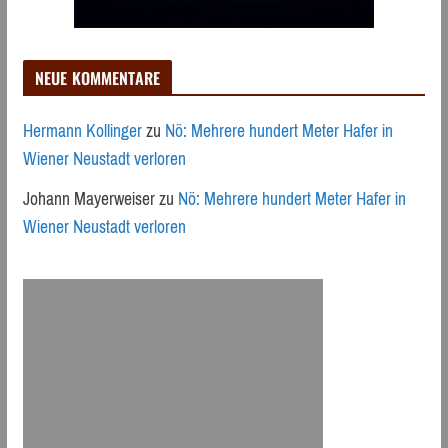
NEUE KOMMENTARE
Hermann Kollinger
zu
Nö: Mehrere hundert Meter Hafer in
Wiener Neustadt verloren
Johann Mayerweiser
zu
Nö: Mehrere hundert Meter Hafer in
Wiener Neustadt verloren