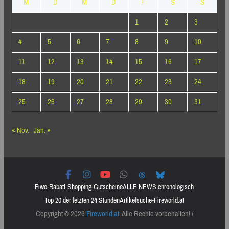
M
D
M
D
F
S
S
1
2
3
4
5
6
7
8
9
10
11
12
13
14
15
16
17
18
19
20
21
22
23
24
25
26
27
28
29
30
31
« Nov.
Jan. »
Fiwo-Rabatt-Shopping-Gutscheine
ALLE NEWS chronologisch
Top 20 der letzten 24 Stunden
Artikelsuche-Fireworld.at
Copyright © 2026
Fireworld.at
. Alle Rechte vorbehalten! /