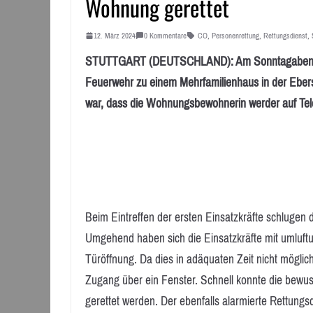
Wohnung gerettet
12. März 2024
0 Kommentare
CO
,
Personenrettung
,
Rettungsdienst
,
STUTTGART (DEUTSCHLAND): Am Sonntagabend, 10
Feuerwehr zu einem Mehrfamilienhaus in der Ebers
war, dass die Wohnungsbewohnerin werder auf Telef
Beim Eintreffen der ersten Einsatzkräfte schlugen
Umgehend haben sich die Einsatzkräfte mit umluft
Türöffnung. Da dies in adäquaten Zeit nicht möglic
Zugang über ein Fenster. Schnell konnte die bewus
gerettet werden. Der ebenfalls alarmierte Rettung