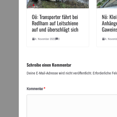
Oö: Transporter fährt bei
Nö: Kle
Redlham auf Leitschiene
Anhänge
auf und überschlägt sich
Gaweins
4. November 2022
0
4. Novemb
Schreibe einen Kommentar
Deine E-Mail-Adresse wird nicht veröffentlicht.
Erforderliche Fel
Kommentar
*