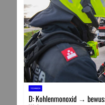
TECHNISCH
D: Kohlenmonoxid → bewusst