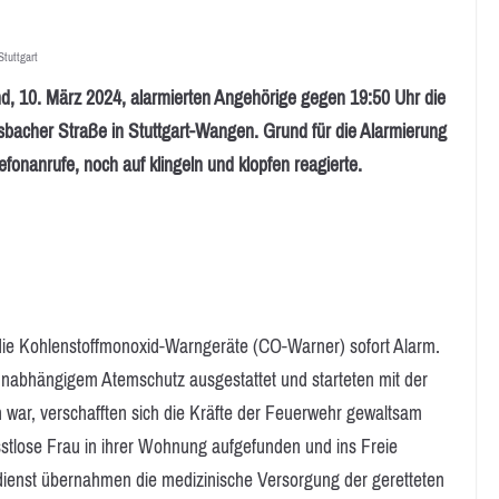
Stuttgart
. März 2024, alarmierten Angehörige gegen 19:50 Uhr die
bacher Straße in Stuttgart-Wangen. Grund für die Alarmierung
onanrufe, noch auf klingeln und klopfen reagierte.
 die Kohlenstoffmonoxid-Warngeräte (CO-Warner) sofort Alarm.
unabhängigem Atemschutz ausgestattet und starteten mit der
h war, verschafften sich die Kräfte der Feuerwehr gewaltsam
stlose Frau in ihrer Wohnung aufgefunden und ins Freie
sdienst übernahmen die medizinische Versorgung der geretteten