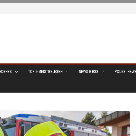
EDENES
TOP & MEISTGELESEN
NEWS & RSS
POLIZEI-NEW