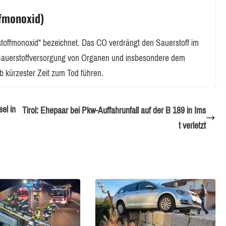
fmonoxid)
stoffmonoxid“ bezeichnet. Das CO verdrängt den Sauerstoff im
e Sauerstoffversorgung von Organen und insbesondere dem
b kürzester Zeit zum Tod führen.
sel in
Tirol: Ehepaar bei Pkw-Auffahrunfall auf der B 189 in Ims
t verletzt