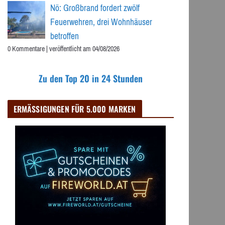
Nö: Großbrand fordert zwölf
Feuerwehren, drei Wohnhäuser
betroffen
0 Kommentare
|
veröffentlicht am 04/08/2026
Zu den Top 20 in 24 Stunden
ERMÄSSIGUNGEN FÜR 5.000 MARKEN