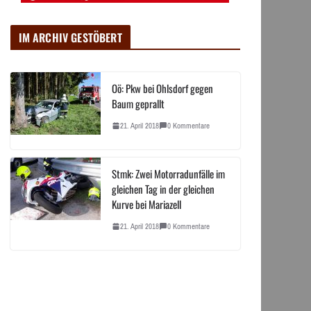
IM ARCHIV GESTÖBERT
Oö: Pkw bei Ohlsdorf gegen
Baum geprallt
21. April 2018
0 Kommentare
Stmk: Zwei Motorradunfälle im
gleichen Tag in der gleichen
Kurve bei Mariazell
21. April 2018
0 Kommentare