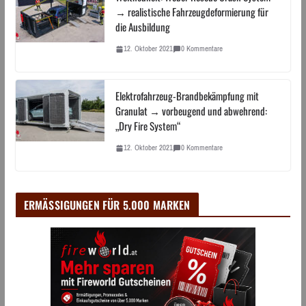
→ realistische Fahrzeugdeformierung für
die Ausbildung
12. Oktober 2021
0 Kommentare
Elektrofahrzeug-Brandbekämpfung mit
Granulat → vorbeugend und abwehrend:
„Dry Fire System“
12. Oktober 2021
0 Kommentare
ERMÄSSIGUNGEN FÜR 5.000 MARKEN