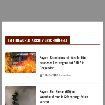
IM FIREWORLD-ARCHIV GESCHNÜFFELT
Bayern: Brand eines mit Waschmittel
beladenen Lastwagens auf BAB 3 in
Deggendorf
7. Mai 2026
0 Kommentare
Bayern: Eine Person (60) bei
Wohnhausbrand in Saldenburg tödlich
verletzt