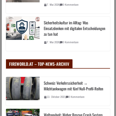
7. Mai 2026
0 Kommentare
Sicherheitskultur im Alltag: Was
Einsatzdenken mit digitalen Entscheidungen
zu tun hat
7. Mai 2026
0 Kommentare
FIREWORLD.AT – TOP-NEWS-ARCHIV
Schweiz: Verkehrssicherheit →
Milchtankwagen mit fünf Null-Profil-Reifen
13. Oktober 2021
0 Kommentare
Weltneuheit: Weber Rescue Crash System