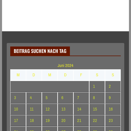
BEITRAG SUCHEN NACH TAG
Juni 2024
M
D
M
D
F
S
S
1
2
3
4
5
6
7
8
9
10
11
12
13
14
15
16
17
18
19
20
21
22
23