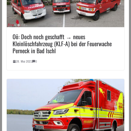
Oö: Doch noch geschafft → neues
Kleinlöschfahrzeug (KLF-A) bei der Feuerwache
Perneck in Bad Ischl
28. Mai 2021
0