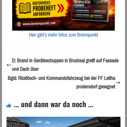
Hier gibt’s mehr Infos zum Brennpunkt
D: Brand in Geräteschuppen in Bruchsal greift auf Fassade
und Dach über
Bgld: Rüstlösch- und Kommandofahrzeug bei der FF Leitha
prodersdorf gesegnet
... und dann war da noch ...