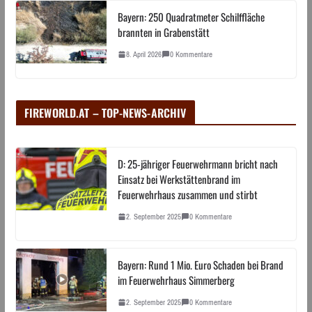
Bayern: 250 Quadratmeter Schilffläche
brannten in Grabenstätt
8. April 2026
0 Kommentare
FIREWORLD.AT – TOP-NEWS-ARCHIV
D: 25-jähriger Feuerwehrmann bricht nach
Einsatz bei Werkstättenbrand im
Feuerwehrhaus zusammen und stirbt
2. September 2025
0 Kommentare
Bayern: Rund 1 Mio. Euro Schaden bei Brand
im Feuerwehrhaus Simmerberg
2. September 2025
0 Kommentare