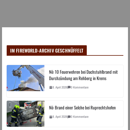
IM FIREWORLD-ARCHIV GESCHNÜFFELT
Nö: 10 Feuerwehren bei Dachstuhlbrand mit
Durchzündung am Rehberg in Krems
8. April 2026
0 Kommentare
Nö: Brand einer Selche bei Ruprechtshofen
8. April 2026
0 Kommentare