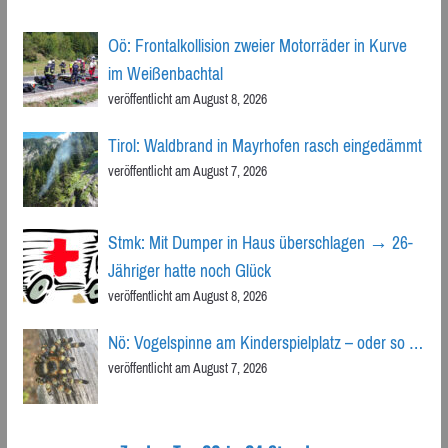
Oö: Frontalkollision zweier Motorräder in Kurve
im Weißenbachtal
veröffentlicht am August 8, 2026
Tirol: Waldbrand in Mayrhofen rasch eingedämmt
veröffentlicht am August 7, 2026
Stmk: Mit Dumper in Haus überschlagen → 26-
Jähriger hatte noch Glück
veröffentlicht am August 8, 2026
Nö: Vogelspinne am Kinderspielplatz – oder so …
veröffentlicht am August 7, 2026