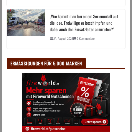
„Wie kommt man bei einem Serienunfall auf
die Idee, Freiwillige zu beschimpfen und
dabei auch den Einsatzleiter anzurufen?“
24. August 2025
0 Kommentare
ERMÄSSIGUNGEN FÜR 5.000 MARKEN