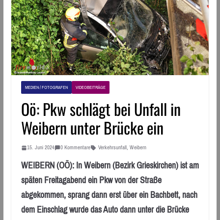
MEDIEN / FOTOGRAFEN
VIDEOBEITRÄGE
Oö: Pkw schlägt bei Unfall in
Weibern unter Brücke ein
15. Juni 2024
0 Kommentare
Verkehrsunfall
,
Weibern
WEIBERN (OÖ): In Weibern (Bezirk Grieskirchen) ist am
späten Freitagabend ein Pkw von der Straße
abgekommen, sprang dann erst über ein Bachbett, nach
dem Einschlag wurde das Auto dann unter die Brücke