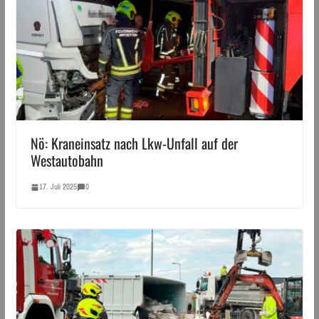
Nö: Kraneinsatz nach Lkw-Unfall auf der
Westautobahn
17. Juli 2025
0