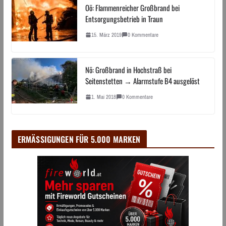
Oö: Flammenreicher Großbrand bei
Entsorgungsbetrieb in Traun
15. März 2019
0 Kommentare
Nö: Großbrand in Hochstraß bei
Seitenstetten → Alarmstufe B4 ausgelöst
1. Mai 2018
0 Kommentare
ERMÄSSIGUNGEN FÜR 5.000 MARKEN