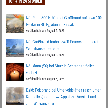
TOP 4 IN 24 STUNDEN
Nö: Rund 500 Kräfte bei Großbrand auf etwa 100
Hektar in St. Egyden im Einsatz
veröffentlicht am August 5, 2026
Nö: Großbrand fordert zwölf Feuerwehren, drei
Wohnhäuser betroffen
veröffentlicht am August 4, 2026
Nö: Mann (56) bei Sturz in Schredder tödlich
verletzt
veröffentlicht am August 6, 2026
Bgld: Feldbrand bei Unterkohlstätten rasch unter
Kontrolle gebracht → Appell zur Vorsicht und
zum Wassersparen