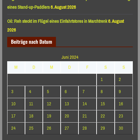
eines Stand-up-Paddlers
6. August 2026
Oö: Reh steckt im Flügel eines Einfahrtstores in Marchtrenk
6. August
2026
Beiträge nach Datum
Juni 2024
M
D
M
D
F
S
S
1
2
3
4
5
6
7
8
9
10
11
12
13
14
15
16
17
18
19
20
21
22
23
24
25
26
27
28
29
30