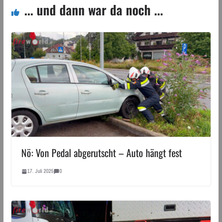
... und dann war da noch ...
Nö: Von Pedal abgerutscht – Auto hängt fest
17. Juli 2025
0