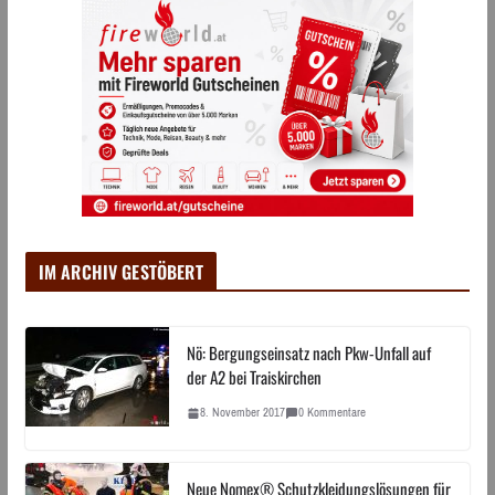
IM ARCHIV GESTÖBERT
Nö: Bergungseinsatz nach Pkw-Unfall auf
der A2 bei Traiskirchen
8. November 2017
0 Kommentare
Neue Nomex® Schutzkleidungslösungen für