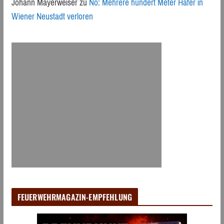
Johann Mayerweiser
zu
Nö: Mehrere hundert Meter Hafer in
Wiener Neustadt verloren
FEUERWEHRMAGAZIN-EMPFEHLUNG