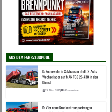
AUS DEM FAHRZEUGPOOL
D: Feuerwehr in Salzhausen stellt 3-Achs-
Wechsellader auf MAN TGS 26.430 in den
Dienst
29. März 2025
0 Kommentare
D: Vier neue Krankentransportwagen