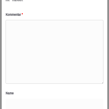
Kommentar
*
Name