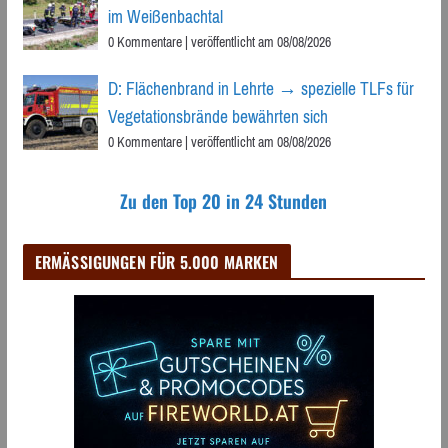
im Weißenbachtal
0 Kommentare
|
veröffentlicht am 08/08/2026
D: Flächenbrand in Lehrte → spezielle TLFs für
Vegetationsbrände bewährten sich
0 Kommentare
|
veröffentlicht am 08/08/2026
Zu den Top 20 in 24 Stunden
ERMÄSSIGUNGEN FÜR 5.000 MARKEN