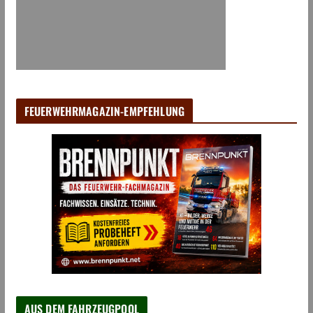
FEUERWEHRMAGAZIN-EMPFEHLUNG
AUS DEM FAHRZEUGPOOL