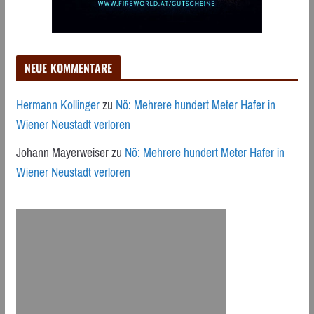
NEUE KOMMENTARE
Hermann Kollinger
zu
Nö: Mehrere hundert Meter Hafer in
Wiener Neustadt verloren
Johann Mayerweiser
zu
Nö: Mehrere hundert Meter Hafer in
Wiener Neustadt verloren