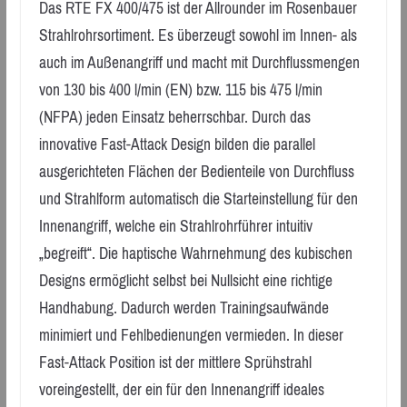
Das RTE FX 400/475 ist der Allrounder im Rosenbauer
Strahlrohrsortiment. Es überzeugt sowohl im Innen- als
auch im Außenangriff und macht mit Durchflussmengen
von 130 bis 400 l/min (EN) bzw. 115 bis 475 l/min
(NFPA) jeden Einsatz beherrschbar. Durch das
innovative Fast-Attack Design bilden die parallel
ausgerichteten Flächen der Bedienteile von Durchfluss
und Strahlform automatisch die Starteinstellung für den
Innenangriff, welche ein Strahlrohrführer intuitiv
„begreift“. Die haptische Wahrnehmung des kubischen
Designs ermöglicht selbst bei Nullsicht eine richtige
Handhabung. Dadurch werden Trainingsaufwände
minimiert und Fehlbedienungen vermieden. In dieser
Fast-Attack Position ist der mittlere Sprühstrahl
voreingestellt, der ein für den Innenangriff ideales