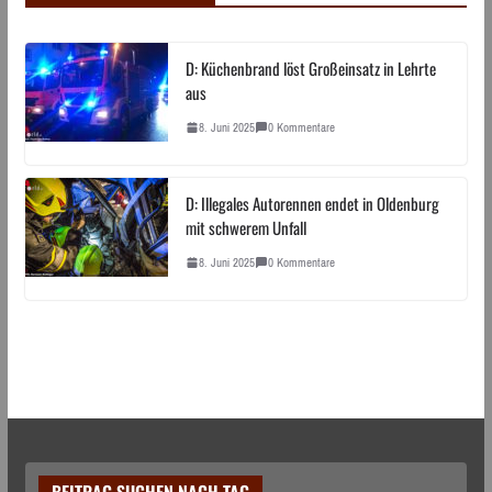
D: Küchenbrand löst Großeinsatz in Lehrte
aus
8. Juni 2025
0 Kommentare
D: Illegales Autorennen endet in Oldenburg
mit schwerem Unfall
8. Juni 2025
0 Kommentare
BEITRAG SUCHEN NACH TAG