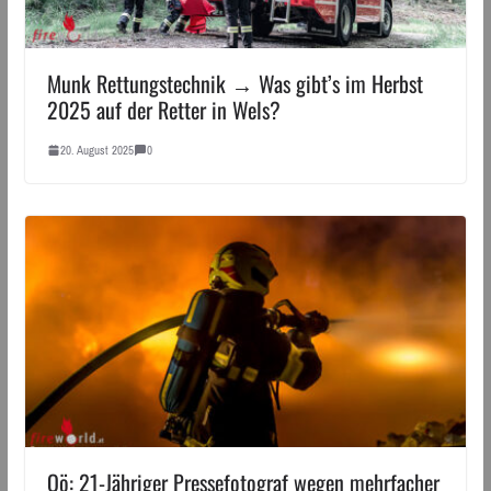
Munk Rettungstechnik → Was gibt’s im Herbst
2025 auf der Retter in Wels?
20. August 2025
0
Oö: 21-Jähriger Pressefotograf wegen mehrfacher