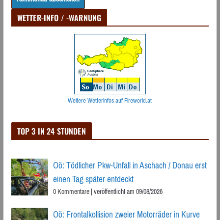
WETTER-INFO / -WARNUNG
Weitere Wetterinfos auf Fireworld.at
TOP 3 IN 24 STUNDEN
Oö: Tödlicher Pkw-Unfall in Aschach / Donau erst
einen Tag später entdeckt
0 Kommentare
|
veröffentlicht am 09/08/2026
Oö: Frontalkollision zweier Motorräder in Kurve