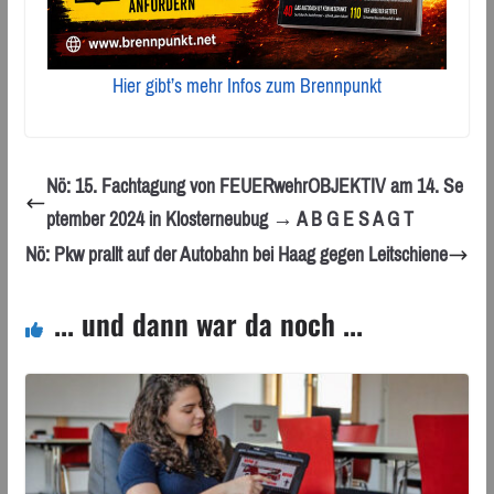
Hier gibt’s mehr Infos zum Brennpunkt
Nö: 15. Fachtagung von FEUERwehrOBJEKTIV am 14. Se
ptember 2024 in Klosterneubug → A B G E S A G T
Nö: Pkw prallt auf der Autobahn bei Haag gegen Leitschiene
... und dann war da noch ...