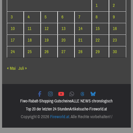
1
2
3
4
5
6
7
8
9
10
11
12
13
14
15
16
17
18
19
20
21
22
23
24
25
26
27
28
29
30
« Mai
Juli »
Fiwo-Rabatt-Shopping-Gutscheine
ALLE NEWS chronologisch
Top 20 der letzten 24 Stunden
Artikelsuche-Fireworld.at
Copyright © 2026
Fireworld.at
. Alle Rechte vorbehalten! /