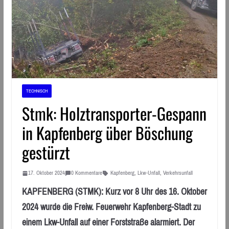
TECHNISCH
Stmk: Holztransporter-Gespann
in Kapfenberg über Böschung
gestürzt
17. Oktober 2024
0 Kommentare
Kapfenberg
,
Lkw-Unfall
,
Verkehrsunfall
KAPFENBERG (STMK): Kurz vor 8 Uhr des 16. Oktober
2024 wurde die Freiw. Feuerwehr Kapfenberg-Stadt zu
einem Lkw-Unfall auf einer Forststraße alarmiert. Der