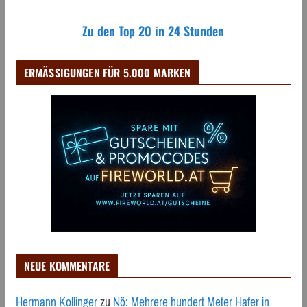
Zu den Top 20 in 24 Stunden
ERMÄSSIGUNGEN FÜR 5.000 MARKEN
NEUE KOMMENTARE
Hermann Kollinger
zu
Nö: Mehrere hundert Meter Hafer in