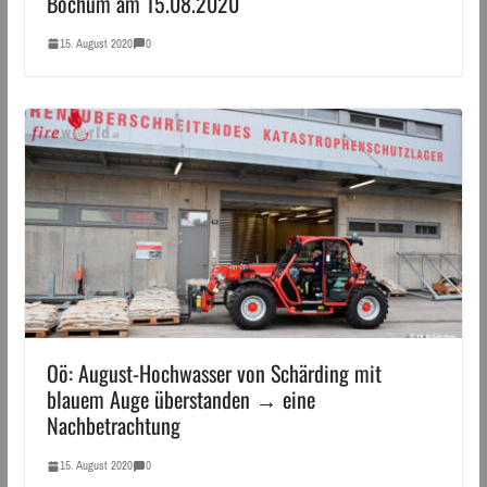
Bochum am 15.08.2020
15. August 2020
0
Oö: August-Hochwasser von Schärding mit
blauem Auge überstanden → eine
Nachbetrachtung
15. August 2020
0