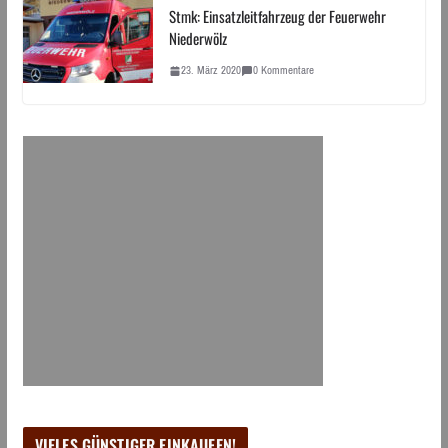
Stmk: Einsatzleitfahrzeug der Feuerwehr
Niederwölz
23. März 2020
0 Kommentare
VIELES GÜNSTIGER EINKAUFEN!