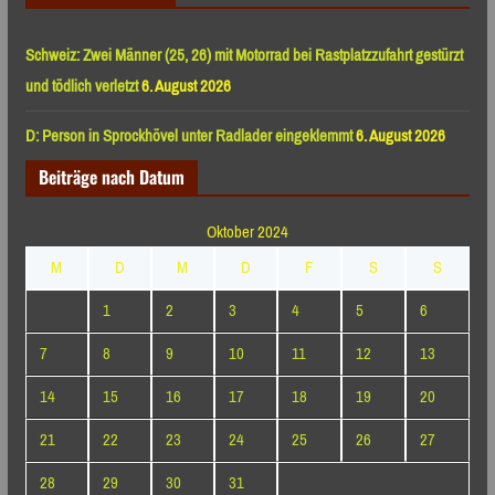
Schweiz: Zwei Männer (25, 26) mit Motorrad bei Rastplatzzufahrt gestürzt
und tödlich verletzt
6. August 2026
D: Person in Sprockhövel unter Radlader eingeklemmt
6. August 2026
Beiträge nach Datum
Oktober 2024
M
D
M
D
F
S
S
1
2
3
4
5
6
7
8
9
10
11
12
13
14
15
16
17
18
19
20
21
22
23
24
25
26
27
28
29
30
31