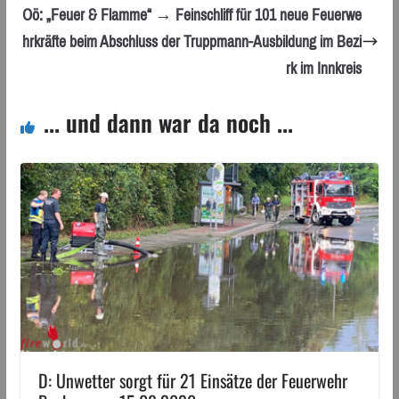
Oö: „Feuer & Flamme“ → Feinschliff für 101 neue Feuerwe
hrkräfte beim Abschluss der Truppmann-Ausbildung im Bezi
rk im Innkreis
... und dann war da noch ...
D: Unwetter sorgt für 21 Einsätze der Feuerwehr