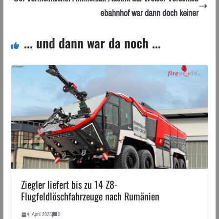
ebahnhof war dann doch keiner
... und dann war da noch ...
Ziegler liefert bis zu 14 Z8-
Flugfeldlöschfahrzeuge nach Rumänien
4. April 2025
0