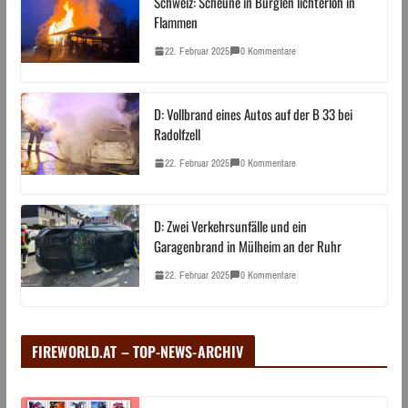
Schweiz: Scheune in Bürglen lichterloh in
Flammen
22. Februar 2025
0 Kommentare
D: Vollbrand eines Autos auf der B 33 bei
Radolfzell
22. Februar 2025
0 Kommentare
D: Zwei Verkehrsunfälle und ein
Garagenbrand in Mülheim an der Ruhr
22. Februar 2025
0 Kommentare
FIREWORLD.AT – TOP-NEWS-ARCHIV