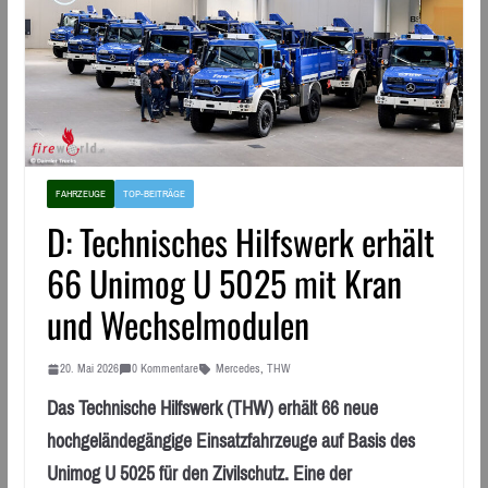
FAHRZEUGE
TOP-BEITRÄGE
D: Technisches Hilfswerk erhält
66 Unimog U 5025 mit Kran
und Wechselmodulen
20. Mai 2026
0 Kommentare
Mercedes
,
THW
Das Technische Hilfswerk (THW) erhält 66 neue
hochgeländegängige Einsatzfahrzeuge auf Basis des
Unimog U 5025 für den Zivilschutz. Eine der