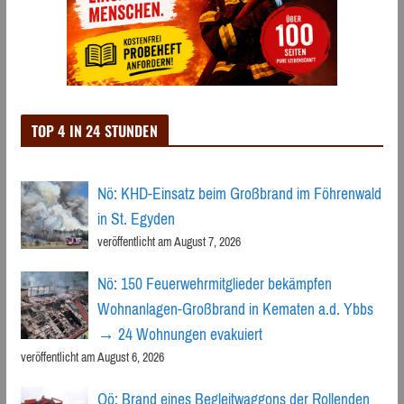
TOP 4 IN 24 STUNDEN
Nö: KHD-Einsatz beim Großbrand im Föhrenwald
in St. Egyden
veröffentlicht am August 7, 2026
Nö: 150 Feuerwehrmitglieder bekämpfen
Wohnanlagen-Großbrand in Kematen a.d. Ybbs
→ 24 Wohnungen evakuiert
veröffentlicht am August 6, 2026
Oö: Brand eines Begleitwaggons der Rollenden