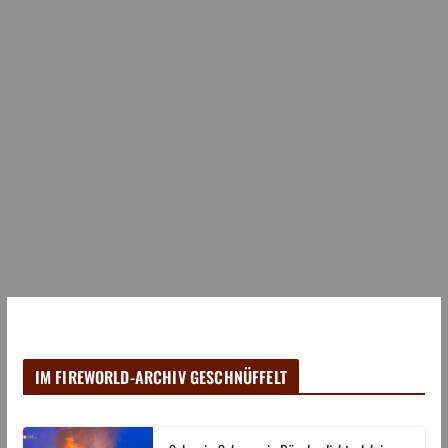
IM FIREWORLD-ARCHIV GESCHNÜFFELT