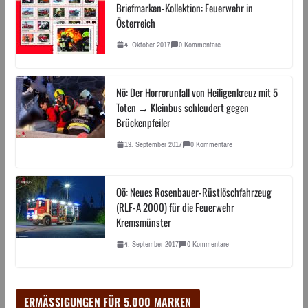
Briefmarken-Kollektion: Feuerwehr in
Österreich
4. Oktober 2017
0 Kommentare
Nö: Der Horrorunfall von Heiligenkreuz mit 5
Toten → Kleinbus schleudert gegen
Brückenpfeiler
13. September 2017
0 Kommentare
Oö: Neues Rosenbauer-Rüstlöschfahrzeug
(RLF-A 2000) für die Feuerwehr
Kremsmünster
4. September 2017
0 Kommentare
ERMÄSSIGUNGEN FÜR 5.000 MARKEN