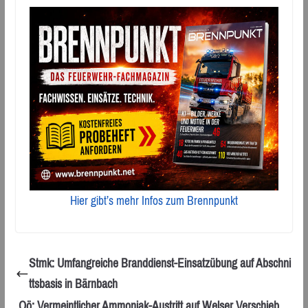
Hier gibt’s mehr Infos zum Brennpunkt
Stmk: Umfangreiche Branddienst-Einsatzübung auf Abschni
ttsbasis in Bärnbach
Oö: Vermeintlicher Ammoniak-Austritt auf Welser Verschieb