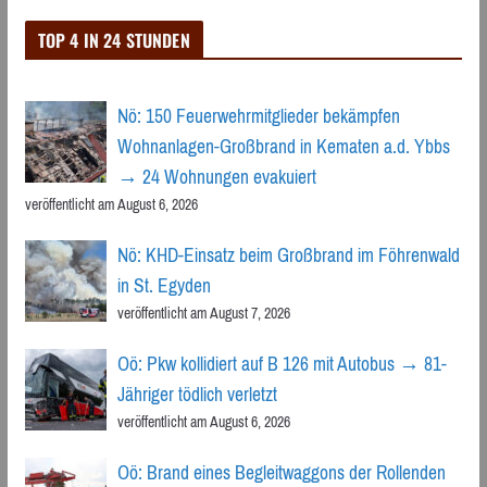
TOP 4 IN 24 STUNDEN
Nö: 150 Feuerwehrmitglieder bekämpfen
Wohnanlagen-Großbrand in Kematen a.d. Ybbs
→ 24 Wohnungen evakuiert
veröffentlicht am August 6, 2026
Nö: KHD-Einsatz beim Großbrand im Föhrenwald
in St. Egyden
veröffentlicht am August 7, 2026
Oö: Pkw kollidiert auf B 126 mit Autobus → 81-
Jähriger tödlich verletzt
veröffentlicht am August 6, 2026
Oö: Brand eines Begleitwaggons der Rollenden