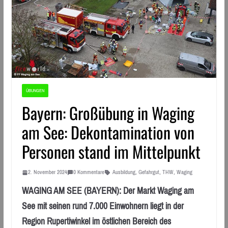
ÜBUNGEN
Bayern: Großübung in Waging
am See: Dekontamination von
Personen stand im Mittelpunkt
2. November 2024
0 Kommentare
Ausbildung
,
Gefahrgut
,
THW
,
Waging
WAGING AM SEE (BAYERN): Der Markt Waging am
See mit seinen rund 7.000 Einwohnern liegt in der
Region Rupertiwinkel im östlichen Bereich des