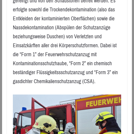
gereingt und von den Schadstoffen befreit werden. Es
erfolgte sowohl die Trockendekontamination (also das
Entkleiden der kontaminierten Oberflächen) sowie die
Nassdekontamination (Abspülen der Schutzanzüge
beziehungsweise Duschen) von Verletzten und
Einsatzkärften aller drei Körperschutzformen. Dabei ist
die “Form 1” der Feuerwehrschutzanzug mit
Kontaminationsschutzhaube, “Form 2” ein chemisch
beständiger Flüssigkeitssschutzanzug und “Form 3” ein
gasdichter Chemikalienschutzanzug (CSA).