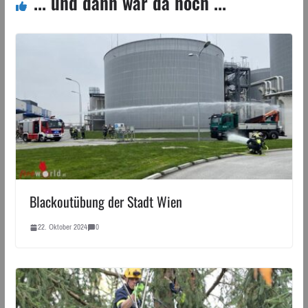
... und dann war da noch ...
Blackoutübung der Stadt Wien
22. Oktober 2024
0