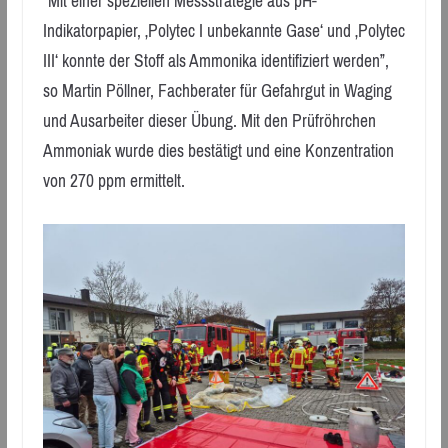
“Mit einer speziellen Messstrategie aus pH-
Indikatorpapier, ‚Polytec I unbekannte Gase‘ und ‚Polytec
III‘ konnte der Stoff als Ammonika identifiziert werden”,
so Martin Pöllner, Fachberater für Gefahrgut in Waging
und Ausarbeiter dieser Übung. Mit den Prüfröhrchen
Ammoniak wurde dies bestätigt und eine Konzentration
von 270 ppm ermittelt.