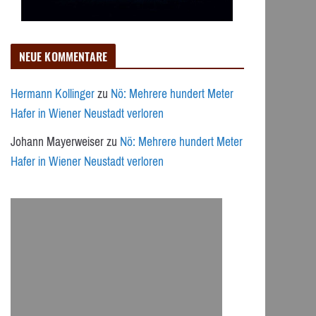
NEUE KOMMENTARE
Hermann Kollinger
zu
Nö: Mehrere hundert Meter
Hafer in Wiener Neustadt verloren
Johann Mayerweiser
zu
Nö: Mehrere hundert Meter
Hafer in Wiener Neustadt verloren