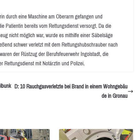
iterin durch eine Maschine am Oberarm gefangen und
e Patientin bereits vom Rettungsdienst versorgt. Da die
ug nicht möglich war, wurde es mithilfe einer Säbelsäge
hließend schwer verletzt mit dem Rettungshubschrauber nach
 waren der Rüstzug der Berufsfeuerwehr Ingolstadt, die
 Rettungsdienst mit Notärztin und Polizei.
elbunk
D: 10 Rauchgasverletzte bei Brand in einem Wohngebäu
de in Gronau