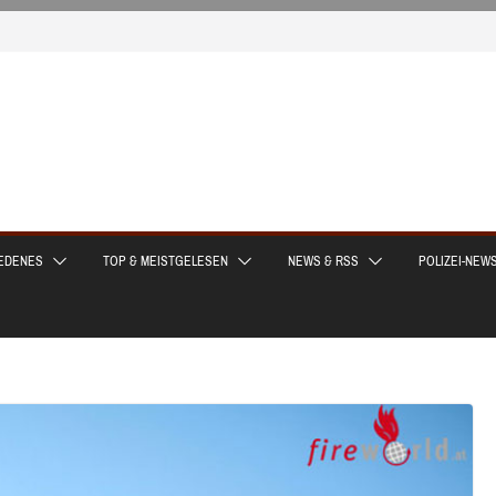
EDENES
TOP & MEISTGELESEN
NEWS & RSS
POLIZEI-NEW