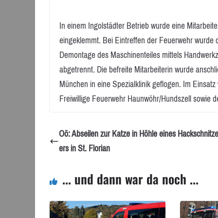
In einem Ingolstädter Betrieb wurde eine Mitarbe
eingeklemmt. Bei Eintreffen der Feuerwehr wurde di
Demontage des Maschinenteiles mittels Handwerkze
abgetrennt. Die befreite Mitarbeiterin wurde ansc
München in eine Spezialklinik geflogen. Im Einsatz
Freiwillige Feuerwehr Haunwöhr/Hundszell sowie der
Oö: Abseilen zur Katze in Höhle eines Hackschnitz
ers in St. Florian
... und dann war da noch ...