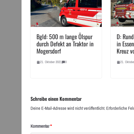
Bgld: 500 m lange Ölspur
D: Rund
durch Defekt an Traktor in
in Esse
Mogersdorf
Kreuz v
21. Oktober 2021
0
21. Oktobe
Schreibe einen Kommentar
Deine E-Mail-Adresse wird nicht veröffentlicht.
Erforderliche Fel
Kommentar
*