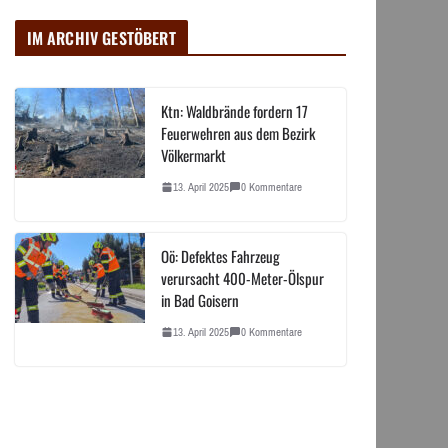
IM ARCHIV GESTÖBERT
Ktn: Waldbrände fordern 17
Feuerwehren aus dem Bezirk
Völkermarkt
13. April 2025
0 Kommentare
Oö: Defektes Fahrzeug
verursacht 400-Meter-Ölspur
in Bad Goisern
13. April 2025
0 Kommentare