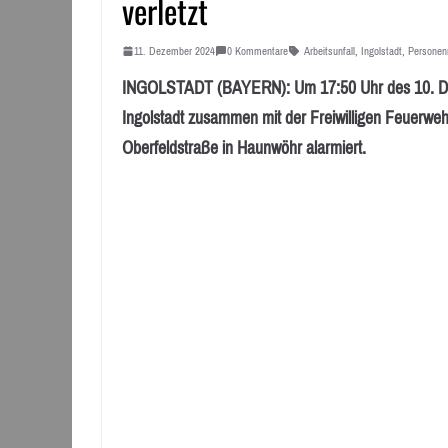
verletzt
11. Dezember 2024
0 Kommentare
Arbeitsunfall
,
Ingolstadt
,
Personen
INGOLSTADT (BAYERN): Um 17:50 Uhr des 10. De
Ingolstadt zusammen mit der Freiwilligen Feuerwe
Oberfeldstraße in Haunwöhr alarmiert.