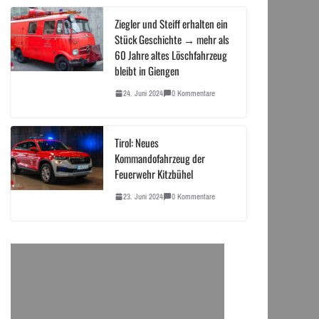
Ziegler und Steiff erhalten ein
Stück Geschichte → mehr als
60 Jahre altes Löschfahrzeug
bleibt in Giengen
24. Juni 2024
0 Kommentare
Tirol: Neues
Kommandofahrzeug der
Feuerwehr Kitzbühel
23. Juni 2024
0 Kommentare