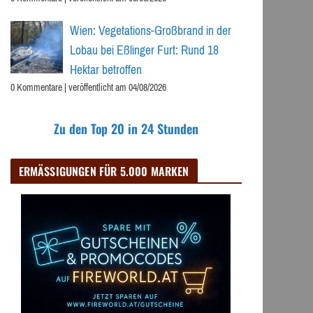
Wien: Vegetations-Großbrand in der
Lobau bei Eßlinger Furt: Rund 18
Hektar betroffen
0 Kommentare
|
veröffentlicht am 04/08/2026
Zu den Top 20 in 24 Stunden
ERMÄSSIGUNGEN FÜR 5.000 MARKEN