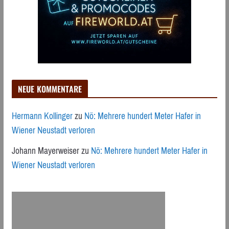
NEUE KOMMENTARE
Hermann Kollinger
zu
Nö: Mehrere hundert Meter Hafer in
Wiener Neustadt verloren
Johann Mayerweiser
zu
Nö: Mehrere hundert Meter Hafer in
Wiener Neustadt verloren