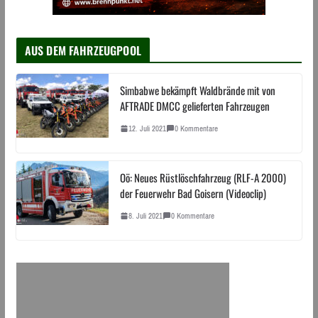
AUS DEM FAHRZEUGPOOL
Simbabwe bekämpft Waldbrände mit von
AFTRADE DMCC gelieferten Fahrzeugen
12. Juli 2021
0 Kommentare
Oö: Neues Rüstlöschfahrzeug (RLF-A 2000)
der Feuerwehr Bad Goisern (Videoclip)
8. Juli 2021
0 Kommentare