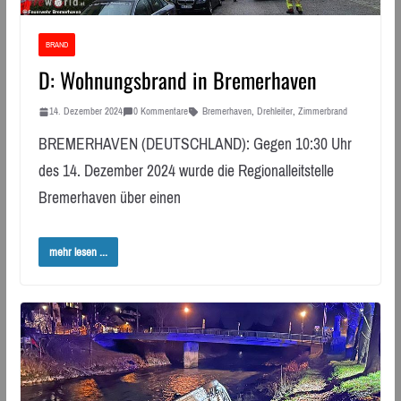
BRAND
D: Wohnungsbrand in Bremerhaven
14. Dezember 2024
0 Kommentare
Bremerhaven
,
Drehleiter
,
Zimmerbrand
BREMERHAVEN (DEUTSCHLAND): Gegen 10:30 Uhr
des 14. Dezember 2024 wurde die Regionalleitstelle
Bremerhaven über einen
mehr lesen ...