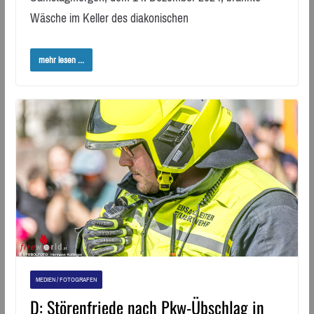
Wäsche im Keller des diakonischen
mehr lesen ...
MEDIEN / FOTOGRAFEN
D: Störenfriede nach Pkw-Übschlag in