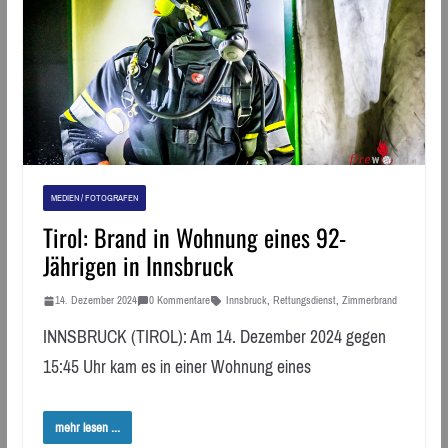
MEDIEN / FOTOGRAFEN
Tirol: Brand in Wohnung eines 92-
Jährigen in Innsbruck
14. Dezember 2024
0 Kommentare
Innsbruck
,
Rettungsdienst
,
Zimmerbrand
INNSBRUCK (TIROL): Am 14. Dezember 2024 gegen
15:45 Uhr kam es in einer Wohnung eines
mehr lesen ...