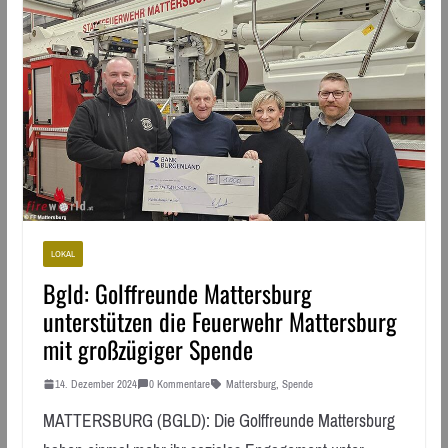
LOKAL
Bgld: Golffreunde Mattersburg
unterstützen die Feuerwehr Mattersburg
mit großzügiger Spende
14. Dezember 2024
0 Kommentare
Mattersburg
,
Spende
MATTERSBURG (BGLD): Die Golffreunde Mattersburg