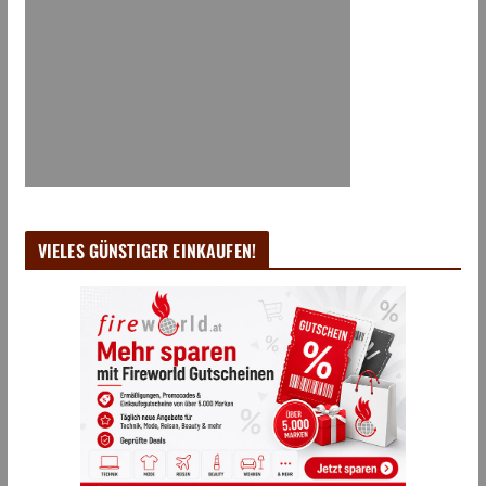
VIELES GÜNSTIGER EINKAUFEN!