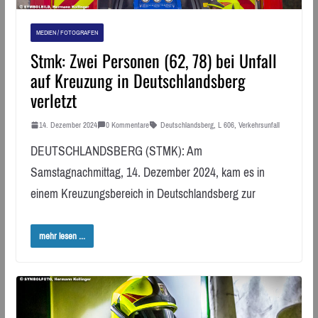
MEDIEN / FOTOGRAFEN
Stmk: Zwei Personen (62, 78) bei Unfall
auf Kreuzung in Deutschlandsberg
verletzt
14. Dezember 2024
0 Kommentare
Deutschlandsberg
,
L 606
,
Verkehrsunfall
DEUTSCHLANDSBERG (STMK): Am
Samstagnachmittag, 14. Dezember 2024, kam es in
einem Kreuzungsbereich in Deutschlandsberg zur
mehr lesen ...