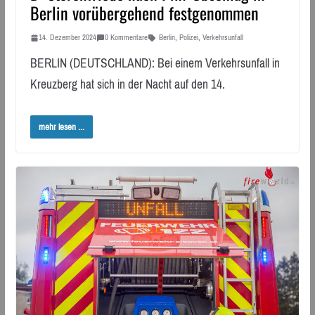
Berlin vorübergehend festgenommen
14. Dezember 2024
0 Kommentare
Berlin
,
Polizei
,
Verkehrsunfall
BERLIN (DEUTSCHLAND): Bei einem Verkehrsunfall in
Kreuzberg hat sich in der Nacht auf den 14.
mehr lesen ...