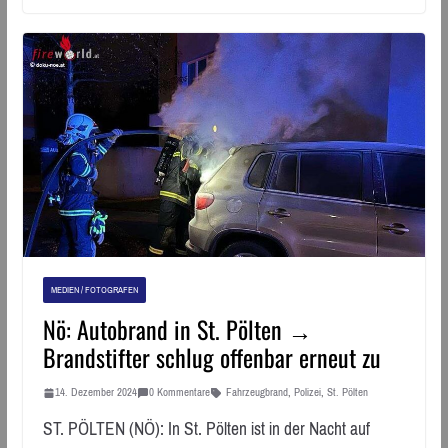
MEDIEN / FOTOGRAFEN
Nö: Autobrand in St. Pölten →
Brandstifter schlug offenbar erneut zu
14. Dezember 2024
0 Kommentare
Fahrzeugbrand
,
Polizei
,
St. Pölten
ST. PÖLTEN (NÖ): In St. Pölten ist in der Nacht auf