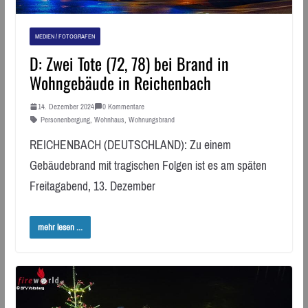
MEDIEN / FOTOGRAFEN
D: Zwei Tote (72, 78) bei Brand in
Wohngebäude in Reichenbach
14. Dezember 2024
0 Kommentare
Personenbergung
,
Wohnhaus
,
Wohnungsbrand
REICHENBACH (DEUTSCHLAND): Zu einem
Gebäudebrand mit tragischen Folgen ist es am späten
Freitagabend, 13. Dezember
mehr lesen ...