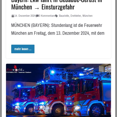
München → Einsturzgefahr
14. Dezember 2024
0 Kommentare
Baustelle
,
Drehleiter
,
München
MÜNCHEN (BAYERN): Stundenlang ist die Feuerwehr
München am Freitag, dem 13. Dezember 2024, mit dem
mehr lesen ...