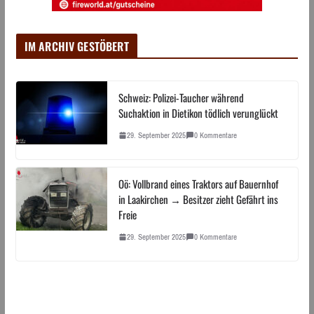
IM ARCHIV GESTÖBERT
Schweiz: Polizei-Taucher während
Suchaktion in Dietikon tödlich verunglückt
29. September 2025
0 Kommentare
Oö: Vollbrand eines Traktors auf Bauernhof
in Laakirchen → Besitzer zieht Gefährt ins
Freie
29. September 2025
0 Kommentare