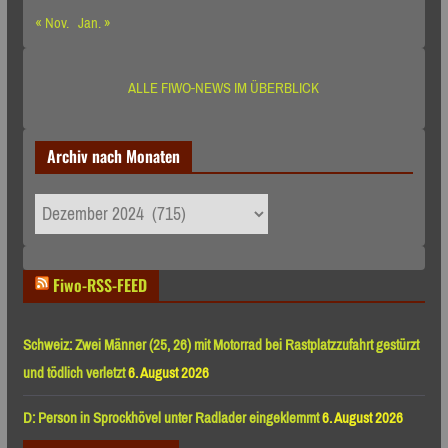
« Nov.
Jan. »
ALLE FIWO-NEWS IM ÜBERBLICK
Archiv nach Monaten
Archiv
nach
Monaten
Fiwo-RSS-FEED
Schweiz: Zwei Männer (25, 26) mit Motorrad bei Rastplatzzufahrt gestürzt
und tödlich verletzt
6. August 2026
D: Person in Sprockhövel unter Radlader eingeklemmt
6. August 2026