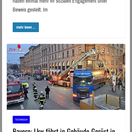
haben einmal mehr ihr soziales Engagement unter
Beweis gestellt. Im
mehr lesen ...
TECHNISCH
Bayern: Lkw fährt in Gebäude-Gerüst in