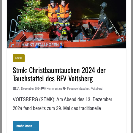
LOKAL
Stmk: Christbaumtauchen 2024 der
Tauchstaffel des BFV Voitsberg
14. Dezember 2024
0 Kommentare
Feuerwehrtaucher
,
Voitsberg
VOITSBERG (STMK): Am Abend des 13. Dezember
2024 fand bereits zum 39. Mal das traditionelle
mehr lesen ...