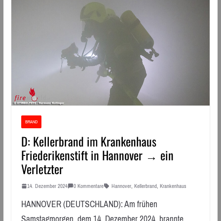
BRAND
D: Kellerbrand im Krankenhaus
Friederikenstift in Hannover → ein
Verletzter
14. Dezember 2024
0 Kommentare
Hannover
,
Kellerbrand
,
Krankenhaus
HANNOVER (DEUTSCHLAND): Am frühen
Samstagmorgen, dem 14. Dezember 2024, brannte