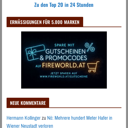
Zu den Top 20 in 24 Stunden
ERMÄSSIGUNGEN FÜR 5.000 MARKEN
NEUE KOMMENTARE
Hermann Kollinger
zu
Nö: Mehrere hundert Meter Hafer in
Wiener Neustadt verloren