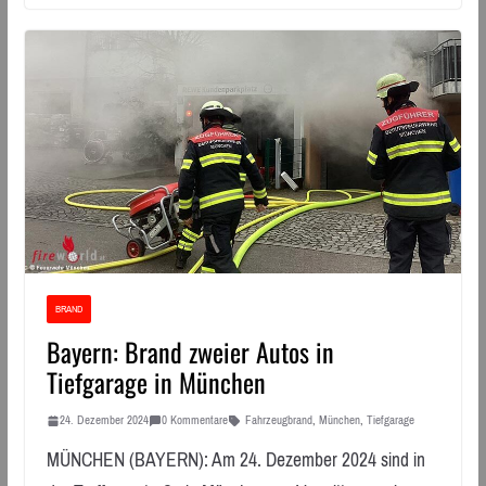
BRAND
Bayern: Brand zweier Autos in
Tiefgarage in München
24. Dezember 2024
0 Kommentare
Fahrzeugbrand
,
München
,
Tiefgarage
MÜNCHEN (BAYERN): Am 24. Dezember 2024 sind in