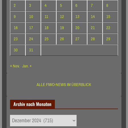
2
3
4
5
6
7
8
9
10
11
12
13
14
15
16
17
18
19
20
21
22
23
24
25
26
27
28
29
30
31
« Nov.
Jan. »
ALLE FIWO-NEWS IM ÜBERBLICK
Archiv nach Monaten
Archiv
nach