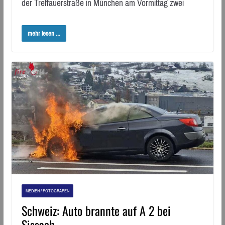
der Treffauerstraße in München am Vormittag zwei
mehr lesen ...
MEDIEN / FOTOGRAFEN
Schweiz: Auto brannte auf A 2 bei
Sissach