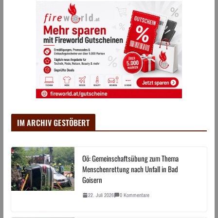
IM ARCHIV GESTÖBERT
Oö: Gemeinschaftsübung zum Thema
Menschenrettung nach Unfall in Bad
Goisern
22. Juli 2026
0 Kommentare