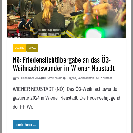
JUGEND
LOKAL
Nö: Friedenslichtübergabe an das Ö3-
Weihnachtswunder in Wiener Neustadt
24. Dezember 2024
0 Kommentare
Jugend
,
Weihnachten
,
Wr. Neustadt
WIENER NEUSTADT (NÖ): Das Ö3-Weihnachtswunder
gastierte 2024 in Wiener Neustadt. Die Feuerwehrjugend
der FF Wr.
mehr lesen ...