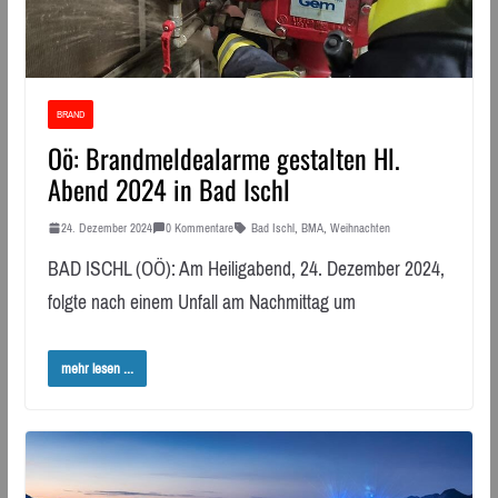
BRAND
Oö: Brandmeldealarme gestalten Hl.
Abend 2024 in Bad Ischl
24. Dezember 2024
0 Kommentare
Bad Ischl
,
BMA
,
Weihnachten
BAD ISCHL (OÖ): Am Heiligabend, 24. Dezember 2024,
folgte nach einem Unfall am Nachmittag um
mehr lesen ...