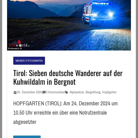
MEDIEN / FOTOGRAFEN
Tirol: Sieben deutsche Wanderer auf der
Kuhwildalm in Bergnot
24. Dezember 2024
0 Kommentare
Alpinpolizei
,
Bergrettung
,
Hopfgarten
HOPFGARTEN (TIROL): Am 24. Dezember 2024 um
10.50 Uhr erreichte ein über eine Notrufzentrale
abgesetzter