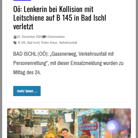
Oö: Lenkerin bei Kollision mit
Leitschiene auf B 145 in Bad Ischl
verletzt
24. Dezember 2024
0 Kommentare
B 145
,
Bad Ischl
,
Rotes Kreuz
,
Verkehrsunfall
BAD ISCHL (OÖ): „Gassnerweg, Verkehrsunfall mit
Personenrettung“, mit dieser Einsatzmeldung wurden zu
Mittag des 24.
mehr lesen ...