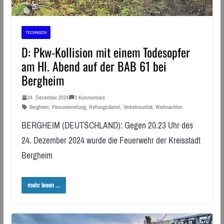
TECHNISCH
D: Pkw-Kollision mit einem Todesopfer
am Hl. Abend auf der BAB 61 bei
Bergheim
24. Dezember 2024
0 Kommentare
Bergheim
,
Personenrettung
,
Rettungsdienst
,
Verkehrsunfall
,
Weihnachten
BERGHEIM (DEUTSCHLAND): Gegen 20.23 Uhr des
24. Dezember 2024 wurde die Feuerwehr der Kreisstadt
Bergheim
mehr lesen ...