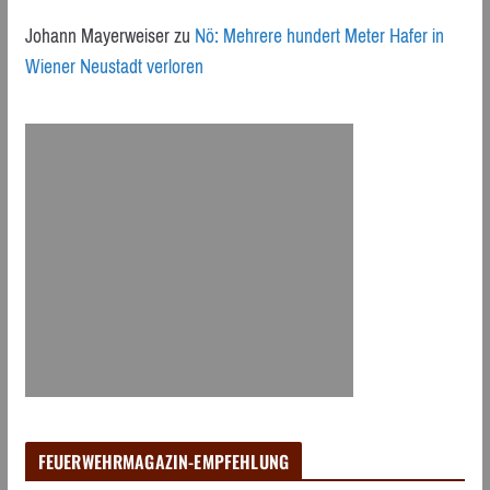
Johann Mayerweiser
zu
Nö: Mehrere hundert Meter Hafer in
Wiener Neustadt verloren
FEUERWEHRMAGAZIN-EMPFEHLUNG