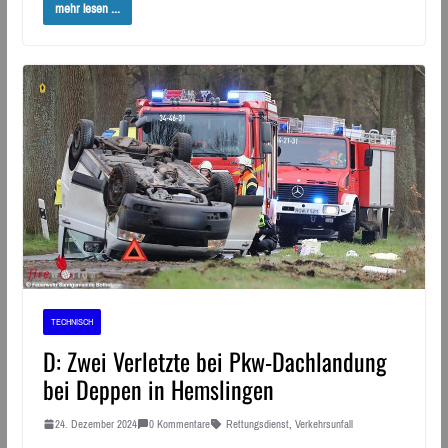
mehr lesen ...
TECHNISCH
D: Zwei Verletzte bei Pkw-Dachlandung
bei Deppen in Hemslingen
24. Dezember 2024
0 Kommentare
Rettungsdienst
,
Verkehrsunfall