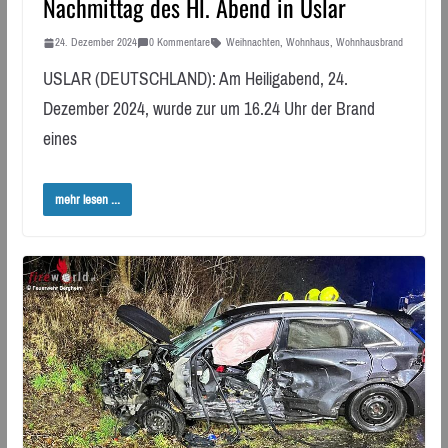
Nachmittag des Hl. Abend in Uslar
24. Dezember 2024
0 Kommentare
Weihnachten
,
Wohnhaus
,
Wohnhausbrand
USLAR (DEUTSCHLAND): Am Heiligabend, 24.
Dezember 2024, wurde zur um 16.24 Uhr der Brand
eines
mehr lesen ...