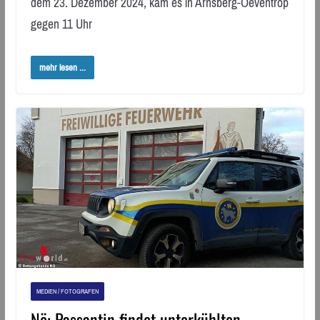
dem 23. Dezember 2024, kam es in Arnsberg-Oeventrop
gegen 11 Uhr
mehr lesen ...
MEDIEN / FOTOGRAFEN
Nö: Passantin findet unterkühlten