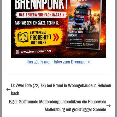
Hier gibt’s mehr Infos zum Brennpunkt
D: Zwei Tote (72, 78) bei Brand in Wohngebäude in Reichen
bach
Bgld: Golffreunde Mattersburg unterstützen die Feuerwehr
Mattersburg mit großzügiger Spende