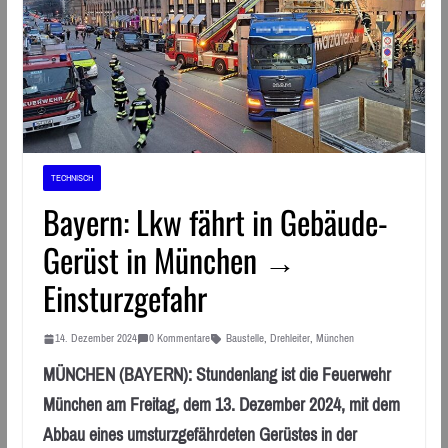
TECHNISCH
Bayern: Lkw fährt in Gebäude-
Gerüst in München →
Einsturzgefahr
14. Dezember 2024
0 Kommentare
Baustelle
,
Drehleiter
,
München
MÜNCHEN (BAYERN): Stundenlang ist die Feuerwehr
München am Freitag, dem 13. Dezember 2024, mit dem
Abbau eines umsturzgefährdeten Gerüstes in der