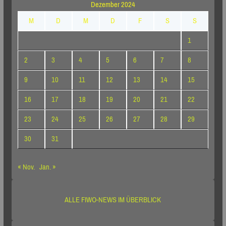
Dezember 2024
M
D
M
D
F
S
S
1
2
3
4
5
6
7
8
9
10
11
12
13
14
15
16
17
18
19
20
21
22
23
24
25
26
27
28
29
30
31
« Nov.
Jan. »
ALLE FIWO-NEWS IM ÜBERBLICK