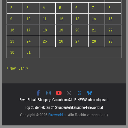
2
3
4
5
6
7
8
9
10
11
12
13
14
15
16
17
18
19
20
21
22
23
24
25
26
27
28
29
30
31
« Nov.
Jan. »
Fiwo-Rabatt-Shopping-Gutscheine
ALLE NEWS chronologisch
Top 20 der letzten 24 Stunden
Artikelsuche-Fireworld.at
Copyright © 2026
Fireworld.at
. Alle Rechte vorbehalten! /