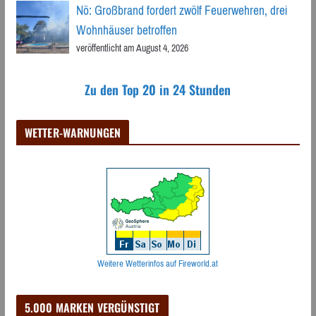
Nö: Großbrand fordert zwölf Feuerwehren, drei
Wohnhäuser betroffen
veröffentlicht am August 4, 2026
Zu den Top 20 in 24 Stunden
WETTER-WARNUNGEN
Weitere Wetterinfos auf Fireworld.at
5.000 MARKEN VERGÜNSTIGT