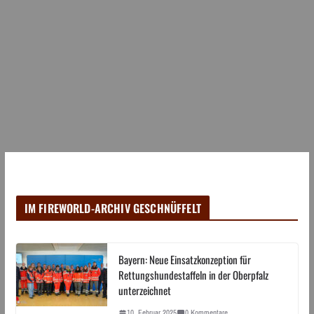
IM FIREWORLD-ARCHIV GESCHNÜFFELT
Bayern: Neue Einsatzkonzeption für
Rettungshundestaffeln in der Oberpfalz
unterzeichnet
10. Februar 2025
0 Kommentare