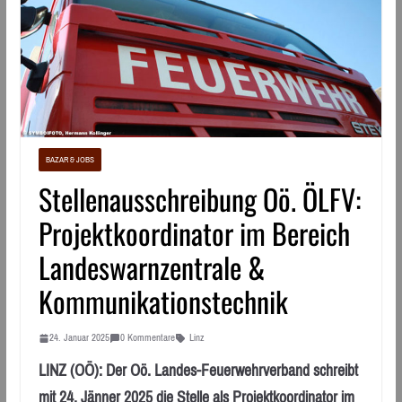
BAZAR & JOBS
Stellenausschreibung Oö. ÖLFV:
Projektkoordinator im Bereich
Landeswarnzentrale &
Kommunikationstechnik
24. Januar 2025
0 Kommentare
Linz
LINZ (OÖ): Der Oö. Landes-Feuerwehrverband schreibt
mit 24. Jänner 2025 die Stelle als Projektkoordinator im