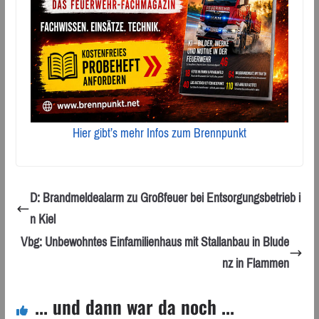
Hier gibt’s mehr Infos zum Brennpunkt
D: Brandmeldealarm zu Großfeuer bei Entsorgungsbetrieb i
n Kiel
Vbg: Unbewohntes Einfamilienhaus mit Stallanbau in Blude
nz in Flammen
... und dann war da noch ...