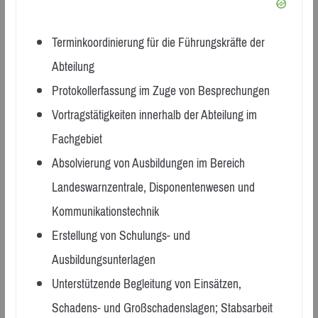
Terminkoordinierung für die Führungskräfte der
Abteilung
Protokollerfassung im Zuge von Besprechungen
Vortragstätigkeiten innerhalb der Abteilung im
Fachgebiet
Absolvierung von Ausbildungen im Bereich
Landeswarnzentrale, Disponentenwesen und
Kommunikationstechnik
Erstellung von Schulungs- und
Ausbildungsunterlagen
Unterstützende Begleitung von Einsätzen,
Schadens- und Großschadenslagen; Stabsarbeit