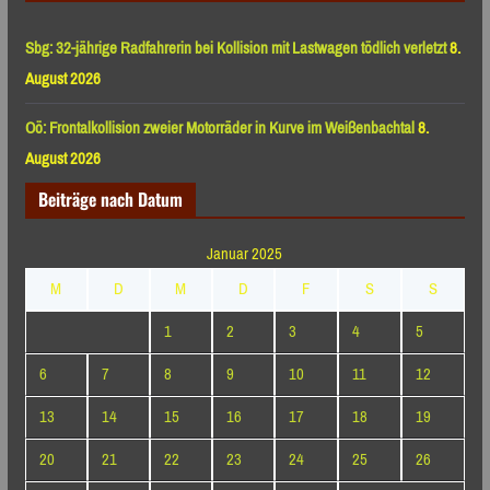
Sbg: 32-jährige Radfahrerin bei Kollision mit Lastwagen tödlich verletzt
8.
August 2026
Oö: Frontalkollision zweier Motorräder in Kurve im Weißenbachtal
8.
August 2026
Beiträge nach Datum
Januar 2025
M
D
M
D
F
S
S
1
2
3
4
5
6
7
8
9
10
11
12
13
14
15
16
17
18
19
20
21
22
23
24
25
26