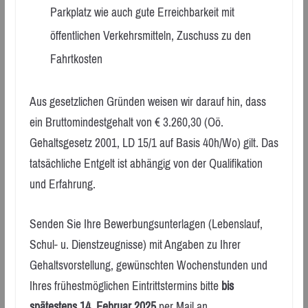
Parkplatz wie auch gute Erreichbarkeit mit
öffentlichen Verkehrsmitteln, Zuschuss zu den
Fahrtkosten
Aus gesetzlichen Gründen weisen wir darauf hin, dass
ein Bruttomindestgehalt von € 3.260,30 (Oö.
Gehaltsgesetz 2001, LD 15/1 auf Basis 40h/Wo) gilt. Das
tatsächliche Entgelt ist abhängig von der Qualifikation
und Erfahrung.
Senden Sie Ihre Bewerbungsunterlagen (Lebenslauf,
Schul- u. Dienstzeugnisse) mit Angaben zu Ihrer
Gehaltsvorstellung, gewünschten Wochenstunden und
Ihres frühestmöglichen Eintrittstermins bitte
bis
spätestens 14. Februar 2025
per Mail an