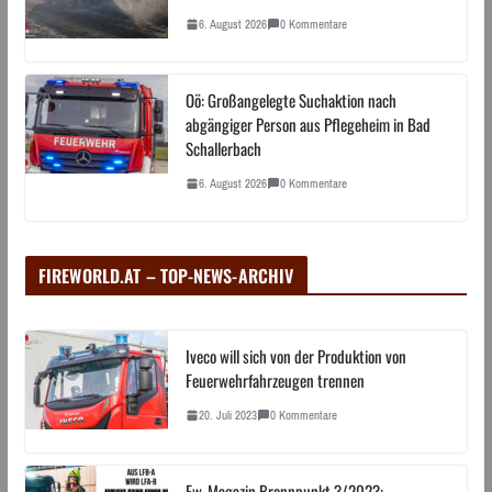
6. August 2026
0 Kommentare
Oö: Großangelegte Suchaktion nach
abgängiger Person aus Pflegeheim in Bad
Schallerbach
6. August 2026
0 Kommentare
FIREWORLD.AT – TOP-NEWS-ARCHIV
Iveco will sich von der Produktion von
Feuerwehrfahrzeugen trennen
20. Juli 2023
0 Kommentare
Fw-Magazin Brennpunkt 3/2023: