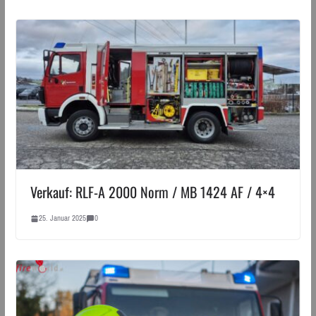
Verkauf: RLF-A 2000 Norm / MB 1424 AF / 4×4
25. Januar 2025
0