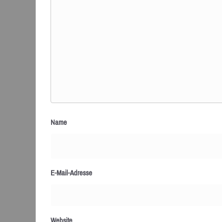
Name
E-Mail-Adresse
Website