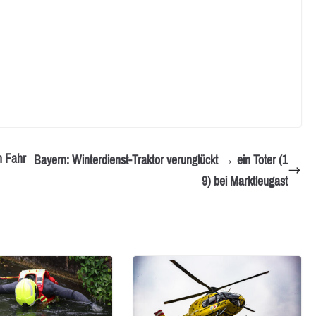
n Fahr
Bayern: Winterdienst-Traktor verunglückt → ein Toter (1
9) bei Marktleugast