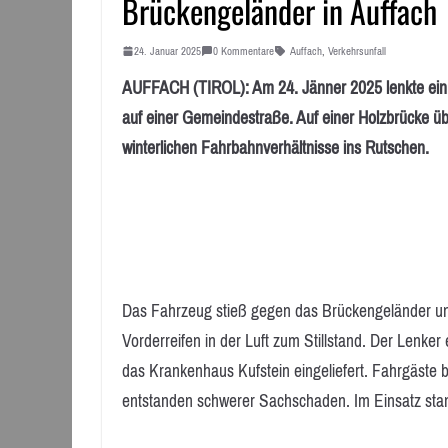
Brückengeländer in Auffach
24. Januar 2025
0 Kommentare
Auffach
,
Verkehrsunfall
AUFFACH (TIROL): Am 24. Jänner 2025 lenkte ein 3
auf einer Gemeindestraße. Auf einer Holzbrücke üb
winterlichen Fahrbahnverhältnisse ins Rutschen.
Das Fahrzeug stieß gegen das Brückengeländer und 
Vorderreifen in der Luft zum Stillstand. Der Lenker
das Krankenhaus Kufstein eingeliefert. Fahrgäste
entstanden schwerer Sachschaden. Im Einsatz stand