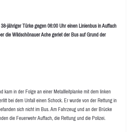
8-jähriger Türke gegen 06:00 Uhr einen Linienbus in Auffach
er die Wildschönauer Ache geriet der Bus auf Grund der
kam in der Folge an einer Metallleitplanke mit dem linken
 erlitt bei dem Unfall einen Schock. Er wurde von der Rettung in
 befanden sich nicht im Bus. Am Fahrzeug und an der Brücke
en die Feuerwehr Auffach, die Rettung und die Polizei.