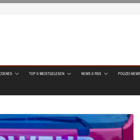
EDENES
TOP & MEISTGELESEN
NEWS & RSS
POLIZEI-NEW