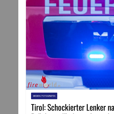
MEDIEN / FOTOGRAFEN
Tirol: Schockierter Lenker n