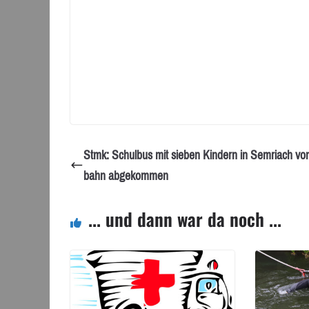
Stmk: Schulbus mit sieben Kindern in Semriach vo
bahn abgekommen
... und dann war da noch ...