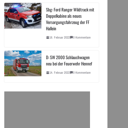
Sbg: Ford Ranger Wildtrack mit
Doppelkabine als neues
Versorgungsfahrzeug der FF
Hallein
16. Februar 2022
0 Kommentare
D: SW 2000 Schlauchwagen
neu bei der Feuerwehr Hennef
14. Februar 2022
0 Kommentare