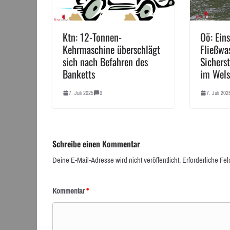
Ktn: 12-Tonnen-
Oö: Eins
Kehrmaschine überschlägt
Fließwas
sich nach Befahren des
Sichers
Banketts
im Wels
7. Juli 2025
0
7. Juli 202
Schreibe einen Kommentar
Deine E-Mail-Adresse wird nicht veröffentlicht.
Erforderliche Fel
Kommentar
*