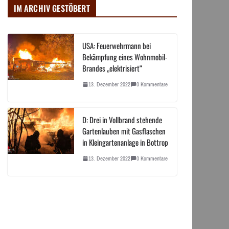
IM ARCHIV GESTÖBERT
USA: Feuerwehrmann bei
Bekämpfung eines Wohnmobil-
Brandes „elektrisiert“
13. Dezember 2022
0 Kommentare
D: Drei in Vollbrand stehende
Gartenlauben mit Gasflaschen
in Kleingartenanlage in Bottrop
13. Dezember 2022
0 Kommentare