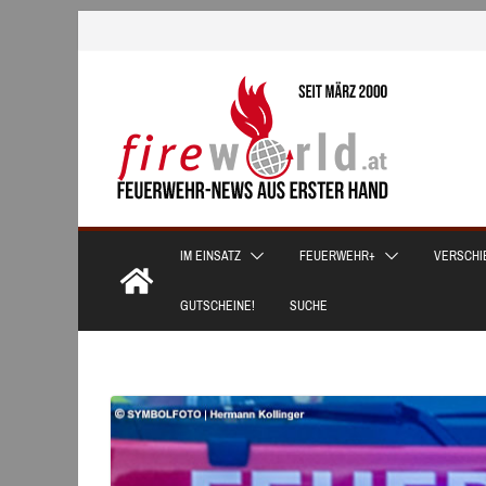
Zum
Inhalt
springen
IM EINSATZ
FEUERWEHR+
VERSCHI
GUTSCHEINE!
SUCHE