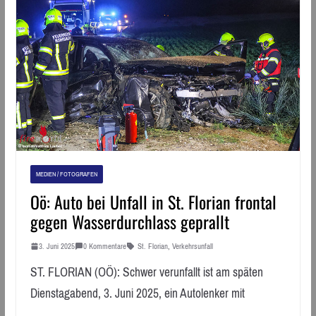
MEDIEN / FOTOGRAFEN
Oö: Auto bei Unfall in St. Florian frontal
gegen Wasserdurchlass geprallt
3. Juni 2025
0 Kommentare
St. Florian
,
Verkehrsunfall
ST. FLORIAN (OÖ): Schwer verunfallt ist am späten
Dienstagabend, 3. Juni 2025, ein Autolenker mit