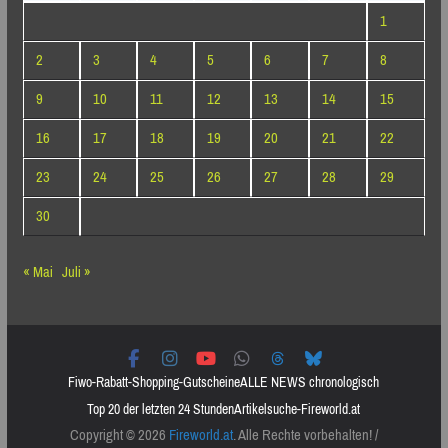
1
2
3
4
5
6
7
8
9
10
11
12
13
14
15
16
17
18
19
20
21
22
23
24
25
26
27
28
29
30
« Mai
Juli »
Fiwo-Rabatt-Shopping-Gutscheine
ALLE NEWS chronologisch
Top 20 der letzten 24 Stunden
Artikelsuche-Fireworld.at
Copyright © 2026
Fireworld.at
. Alle Rechte vorbehalten! /