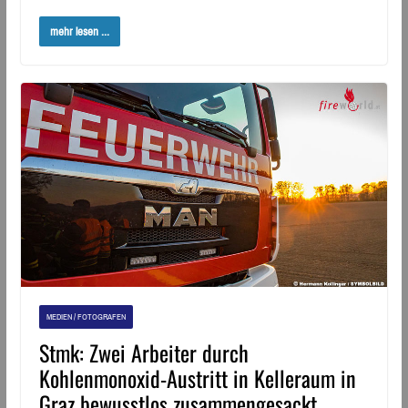
mehr lesen ...
MEDIEN / FOTOGRAFEN
Stmk: Zwei Arbeiter durch
Kohlenmonoxid-Austritt in Kelleraum in
Graz bewusstlos zusammengesackt