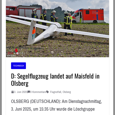
TECHNISCH
D: Segelflugzeug landet auf Maisfeld in
Olsberg
3. Juni 2025
0 Kommentare
Flugnotfall
,
Olsberg
OLSBERG (DEUTSCHLAND): Am Dienstagnachmittag,
3. Juni 2025, um 15:35 Uhr wurde die Löschgruppe