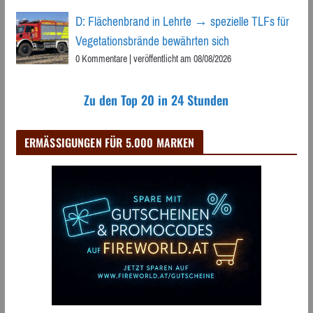
D: Flächenbrand in Lehrte → spezielle TLFs für
Vegetationsbrände bewährten sich
0 Kommentare
|
veröffentlicht am 08/08/2026
Zu den Top 20 in 24 Stunden
ERMÄSSIGUNGEN FÜR 5.000 MARKEN