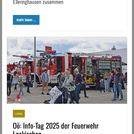
Elleringhausen zusammen
mehr lesen ...
LOKAL
Oö: Info-Tag 2025 der Feuerwehr
Laakirchen