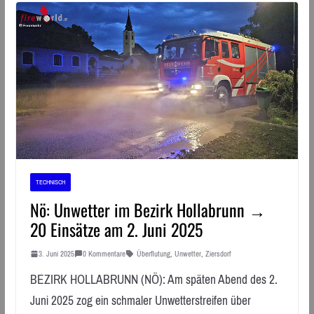
TECHNISCH
Nö: Unwetter im Bezirk Hollabrunn →
20 Einsätze am 2. Juni 2025
3. Juni 2025
0 Kommentare
Überflutung
,
Unwetter
,
Ziersdorf
BEZIRK HOLLABRUNN (NÖ): Am späten Abend des 2.
Juni 2025 zog ein schmaler Unwetterstreifen über