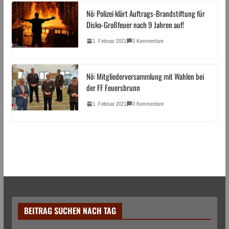
Nö: Polizei klärt Auftrags-Brandstiftung für
Disko-Großfeuer nach 9 Jahren auf!
1. Februar 2021
0 Kommentare
Nö: Mitgliederversammlung mit Wahlen bei
der FF Feuersbrunn
1. Februar 2021
0 Kommentare
BEITRAG SUCHEN NACH TAG