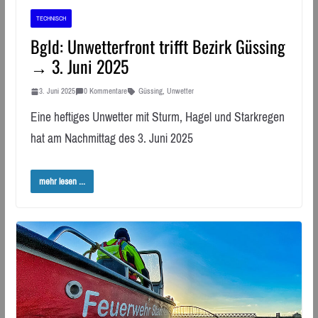
TECHNISCH
Bgld: Unwetterfront trifft Bezirk Güssing
→ 3. Juni 2025
3. Juni 2025
0 Kommentare
Güssing
,
Unwetter
Eine heftiges Unwetter mit Sturm, Hagel und Starkregen
hat am Nachmittag des 3. Juni 2025
mehr lesen ...