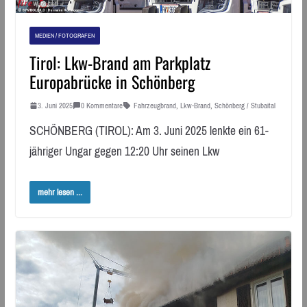
MEDIEN / FOTOGRAFEN
Tirol: Lkw-Brand am Parkplatz
Europabrücke in Schönberg
3. Juni 2025
0 Kommentare
Fahrzeugbrand
,
Lkw-Brand
,
Schönberg / Stubaital
SCHÖNBERG (TIROL): Am 3. Juni 2025 lenkte ein 61-
jähriger Ungar gegen 12:20 Uhr seinen Lkw
mehr lesen ...