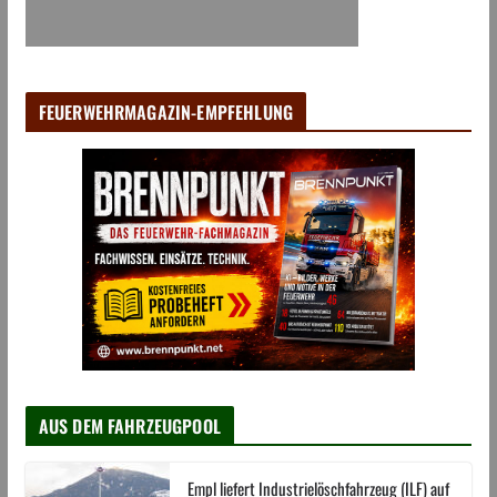
FEUERWEHRMAGAZIN-EMPFEHLUNG
AUS DEM FAHRZEUGPOOL
Empl liefert Industrielöschfahrzeug (ILF) auf