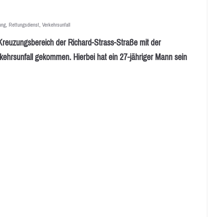
ung
,
Rettungsdienst
,
Verkehrsunfall
euzungsbereich der Richard-Strass-Straße mit der
hrsunfall gekommen. Hierbei hat ein 27-jähriger Mann sein