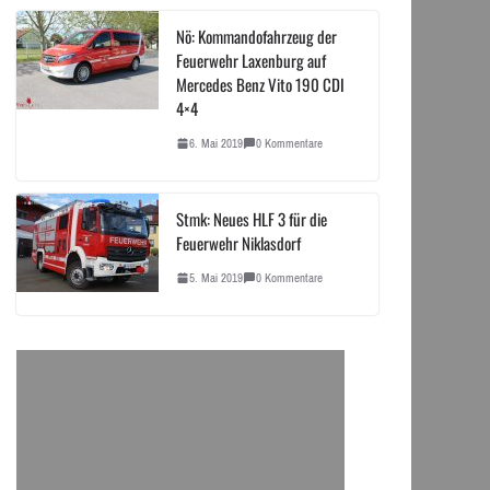
Nö: Kommandofahrzeug der
Feuerwehr Laxenburg auf
Mercedes Benz Vito 190 CDI
4×4
6. Mai 2019
0 Kommentare
Stmk: Neues HLF 3 für die
Feuerwehr Niklasdorf
5. Mai 2019
0 Kommentare