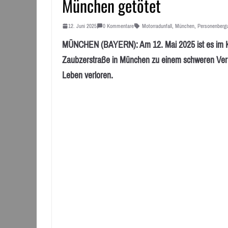
München getötet
12. Juni 2025
0 Kommentare
Motorradunfall
,
München
,
Personenberg
MÜNCHEN (BAYERN): Am 12. Mai 2025 ist es im Kr
Zaubzerstraße in München zu einem schweren Verke
Leben verloren.