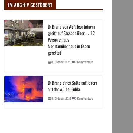
IM ARCHIV GESTÖBERT
D: Brand von Abfallcontainern
greift auf Fassade über → 13
Personen aus
Mehrfamilienhaus in Essen
gerettet
8. Oktober 2025
0 Kommentare
D: Brand eines Sattelaufliegers
auf der A 7 bei Fulda
8. Oktober 2025
0 Kommentare