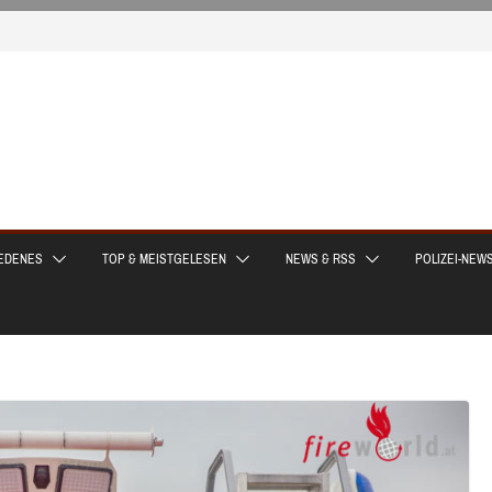
EDENES
TOP & MEISTGELESEN
NEWS & RSS
POLIZEI-NEW