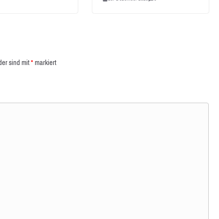
der sind mit
*
markiert