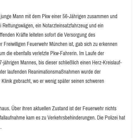
r junge Mann mit dem Pkw einer 56-Jährigen zusammen und
i Rettungswägen, ein Notarzteinsatzfahrzeug und ein
effenden Kräfte leiteten sofort die Versorgung des
der Freiwilligen Feuerwehr München ist, gab sich zu erkennen
m die ebenfalls verletzte Pkw-Fahrerin. Im Laufe der
-jährigen Mannes, bis dieser schließlich einen Herz-Kreislauf-
. Unter laufenden Reanimationsmaßnahmen wurde der
Klinik gebracht, wo er wenig später seinen schweren
aus. Über ihren aktuellen Zustand ist der Feuerwehr nichts
fallaufnahme kam es zu Verkehrsbehinderungen. Die Polizei hat
.