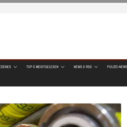
EDENES
TOP & MEISTGELESEN
NEWS & RSS
POLIZEI-NEW