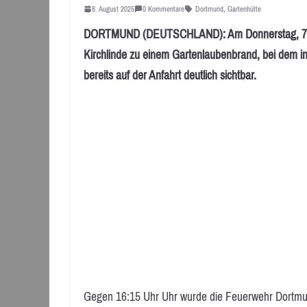
8. August 2025
0 Kommentare
Dortmund
,
Gartenhütte
DORTMUND (DEUTSCHLAND): Am Donnerstag, 7. Au
Kirchlinde zu einem Gartenlaubenbrand, bei dem i
bereits auf der Anfahrt deutlich sichtbar.
Gegen 16:15 Uhr Uhr wurde die Feuerwehr Dortmund 