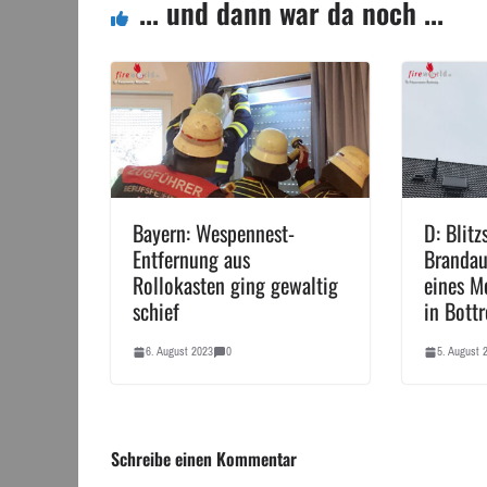
... und dann war da noch ...
Bayern: Wespennest-
D: Blitz
Entfernung aus
Branda
Rollokasten ging gewaltig
eines M
schief
in Bott
6. August 2023
0
5. August 
Schreibe einen Kommentar