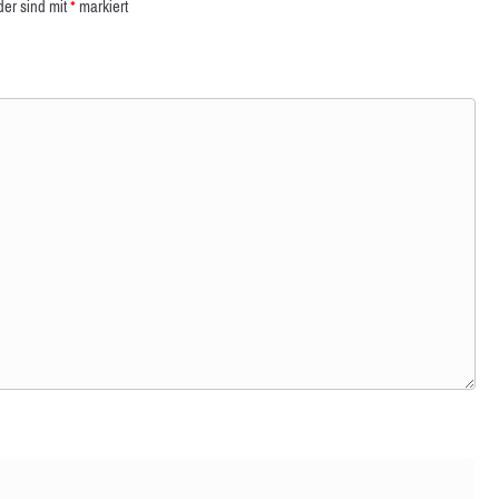
der sind mit
*
markiert