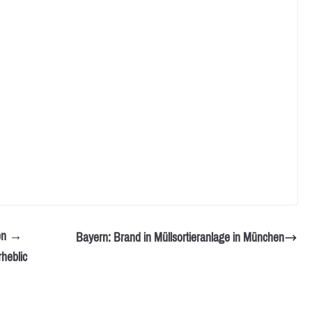
ten →
Bayern: Brand in Müllsortieranlage in München
heblic