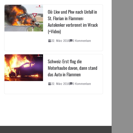
Oö: Lkw und Pkw nach Unfall in
St. Florian in Flammen:
Autolenker verbrennt im Wrack
(+Video)
22. März 2016
0 Kommentare
Schweiz: Erst flog die
Motorhaube davon, dann stand
das Auto in Flammen
22. März 2016
0 Kommentare