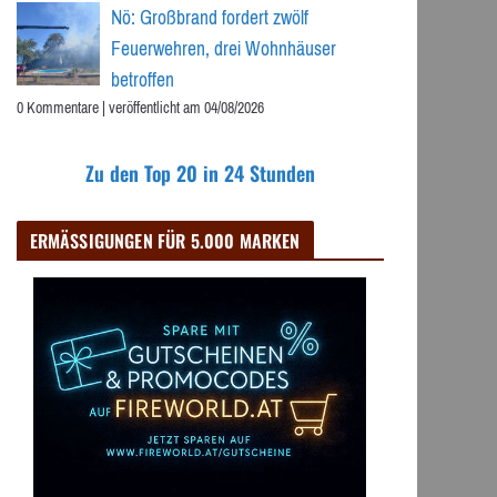
Nö: Großbrand fordert zwölf
Feuerwehren, drei Wohnhäuser
betroffen
0 Kommentare
|
veröffentlicht am 04/08/2026
Zu den Top 20 in 24 Stunden
ERMÄSSIGUNGEN FÜR 5.000 MARKEN