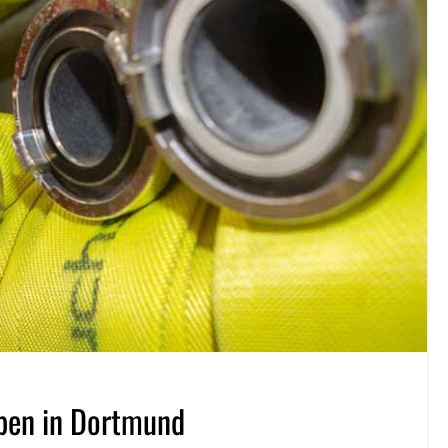
uben in Dortmund