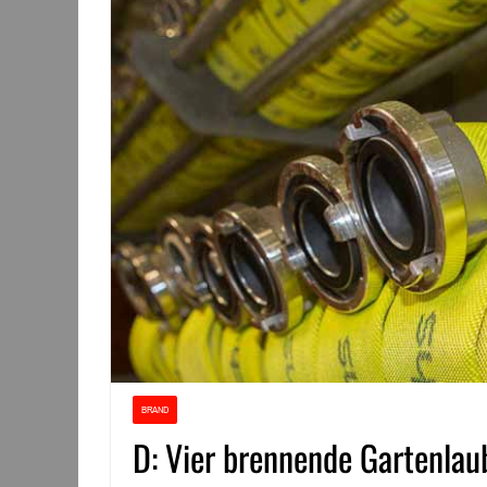
BRAND
D: Vier brennende Gartenla