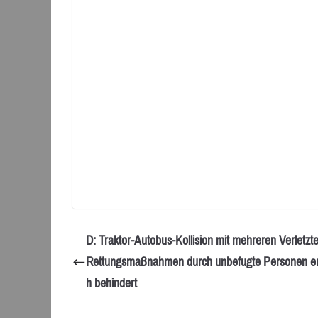
D: Traktor-Autobus-Kollision mit mehreren Verletz
Rettungsmaßnahmen durch unbefugte Personen er
h behindert