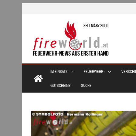
Zum
Inhalt
springen
IM EINSATZ
FEUERWEHR+
VERSCHI
GUTSCHEINE!
SUCHE