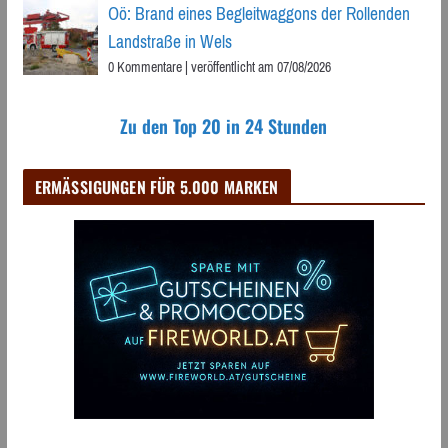
Oö: Brand eines Begleitwaggons der Rollenden
Landstraße in Wels
0 Kommentare
|
veröffentlicht am 07/08/2026
Zu den Top 20 in 24 Stunden
ERMÄSSIGUNGEN FÜR 5.000 MARKEN