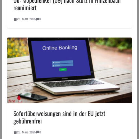
Oö: Mopedlenker (59) nach Sturz in Hinzenbach
reanimiert
28. März 2025
0
Sofortüberweisungen sind in der EU jetzt
gebührenfrei
28. März 2025
0