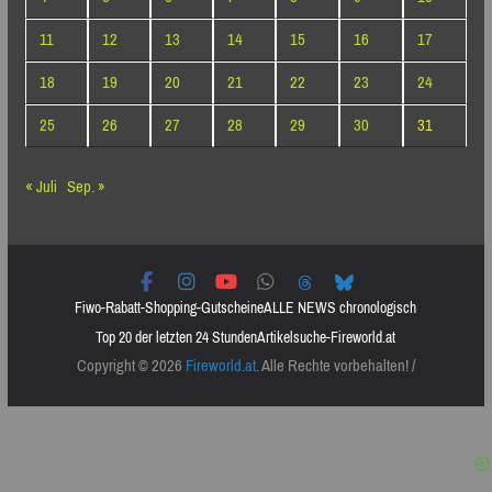
11
12
13
14
15
16
17
18
19
20
21
22
23
24
25
26
27
28
29
30
31
« Juli
Sep. »
Fiwo-Rabatt-Shopping-Gutscheine
ALLE NEWS chronologisch
Top 20 der letzten 24 Stunden
Artikelsuche-Fireworld.at
Copyright © 2026
Fireworld.at
. Alle Rechte vorbehalten! /