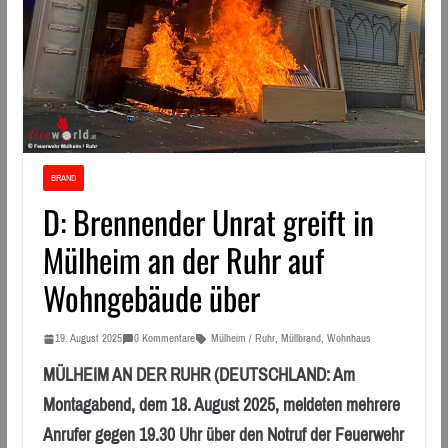
BRAND
D: Brennender Unrat greift in
Mülheim an der Ruhr auf
Wohngebäude über
19. August 2025
0 Kommentare
Mülheim / Ruhr
,
Müllbrand
,
Wohnhaus
MÜLHEIM AN DER RUHR (DEUTSCHLAND: Am
Montagabend, dem 18. August 2025, meldeten mehrere
Anrufer gegen 19.30 Uhr über den Notruf der Feuerwehr