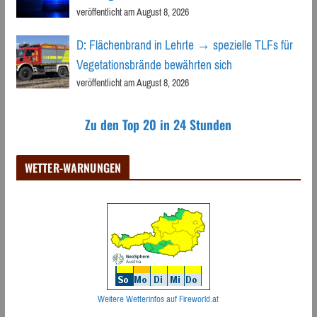
veröffentlicht am August 8, 2026
D: Flächenbrand in Lehrte → spezielle TLFs für
Vegetationsbrände bewährten sich
veröffentlicht am August 8, 2026
Zu den Top 20 in 24 Stunden
WETTER-WARNUNGEN
Weitere Wetterinfos auf Fireworld.at