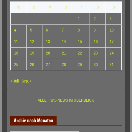
M
D
M
D
F
S
S
1
2
3
4
5
6
7
8
9
10
11
12
13
14
15
16
17
18
19
20
21
22
23
24
25
26
27
28
29
30
31
« Juli
Sep. »
ALLE FIWO-NEWS IM ÜBERBLICK
Archiv nach Monaten