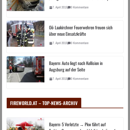
7. April 2015
0 Kommentare
Oö: Laakirchner Feuerwehren freuen sich
über neue Einsatzkräfte
7. April 2015
0 Kommentare
Bayern: Auto liegt nach Kollision in
Augsburg auf der Seite
7. April 2015
0 Kommentare
FIREWORLD.AT – TOP-NEWS-ARCHIV
Bayern: 5 Verletzte → Pkw fährt auf