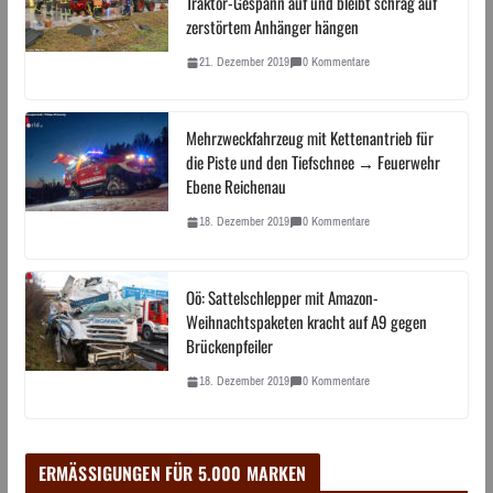
Traktor-Gespann auf und bleibt schräg auf
zerstörtem Anhänger hängen
21. Dezember 2019
0 Kommentare
Mehrzweckfahrzeug mit Kettenantrieb für
die Piste und den Tiefschnee → Feuerwehr
Ebene Reichenau
18. Dezember 2019
0 Kommentare
Oö: Sattelschlepper mit Amazon-
Weihnachtspaketen kracht auf A9 gegen
Brückenpfeiler
18. Dezember 2019
0 Kommentare
ERMÄSSIGUNGEN FÜR 5.000 MARKEN