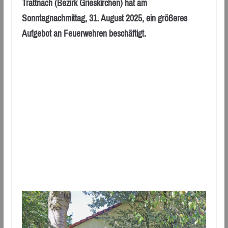
Trattnach (Bezirk Grieskirchen) hat am
Sonntagnachmittag, 31. August 2025, ein größeres
Aufgebot an Feuerwehren beschäftigt.