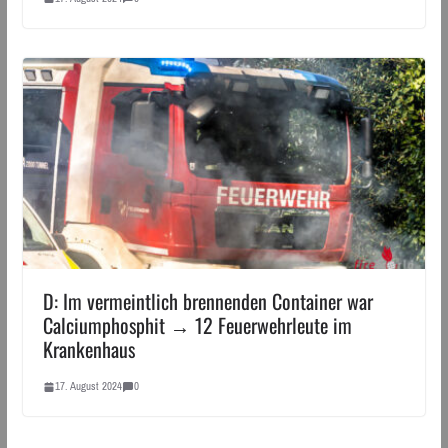
D: Im vermeintlich brennenden Container war
Calciumphosphit → 12 Feuerwehrleute im
Krankenhaus
17. August 2024
0