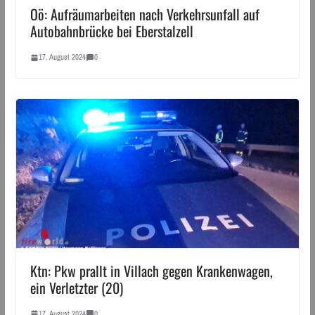
Oö: Aufräumarbeiten nach Verkehrsunfall auf
Autobahnbrücke bei Eberstalzell
17. August 2024
0
Ktn: Pkw prallt in Villach gegen Krankenwagen,
ein Verletzter (20)
17. August 2024
0