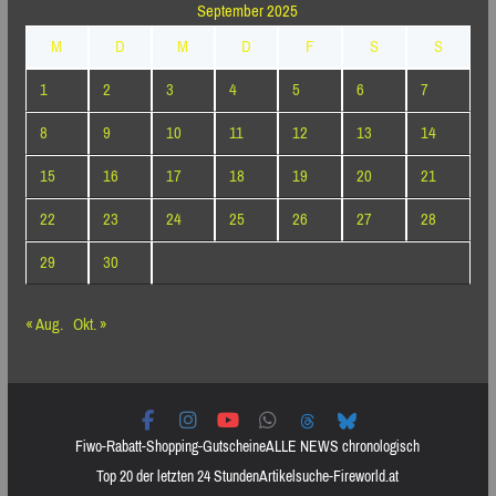
September 2025
M
D
M
D
F
S
S
1
2
3
4
5
6
7
8
9
10
11
12
13
14
15
16
17
18
19
20
21
22
23
24
25
26
27
28
29
30
« Aug.
Okt. »
Fiwo-Rabatt-Shopping-Gutscheine
ALLE NEWS chronologisch
Top 20 der letzten 24 Stunden
Artikelsuche-Fireworld.at