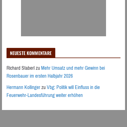
NEUESTE KOMMENTARE
Richard Staberl
zu
Mehr Umsatz und mehr Gewinn bei
Rosenbauer im ersten Halbjahr 2026
Hermann Kollinger
zu
Vbg: Politik will Einfluss in die
Feuerwehr-Landesführung weiter erhöhen