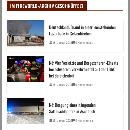
IM FIREWORLD-ARCHIV GESCHNÜFFELT
Deutschland: Brand in einer leerstehenden
Lagerhalle in Gelsenkirchen
18. Januar 2016
0 Kommentare
Nö: Vier Verletzte und Bergescheren-Einsatz
bei schwerem Verkehrsunfall auf der LB60
bei Ebreichsdorf
18. Januar 2016
0 Kommentare
Nö: Bergung eines hängenden
Sattelschleppers in Aschbach
18. Januar 2016
0 Kommentare