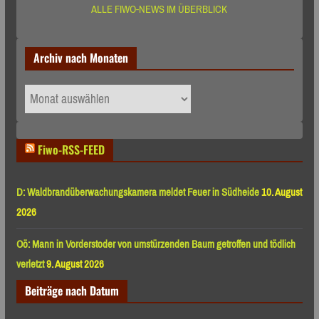
ALLE FIWO-NEWS IM ÜBERBLICK
Archiv nach Monaten
Archiv
nach
Monaten
Fiwo-RSS-FEED
D: Waldbrandüberwachungskamera meldet Feuer in Südheide
10. August
2026
Oö: Mann in Vorderstoder von umstürzenden Baum getroffen und tödlich
verletzt
9. August 2026
Beiträge nach Datum