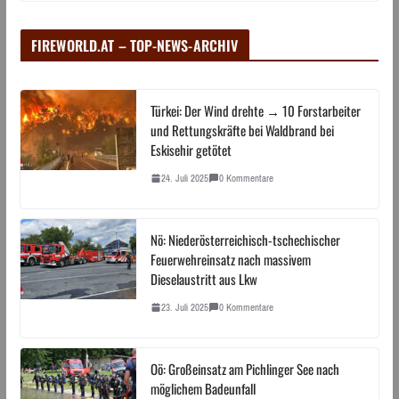
FIREWORLD.AT – TOP-NEWS-ARCHIV
Türkei: Der Wind drehte → 10 Forstarbeiter
und Rettungskräfte bei Waldbrand bei
Eskisehir getötet
24. Juli 2025
0 Kommentare
Nö: Niederösterreichisch-tschechischer
Feuerwehreinsatz nach massivem
Dieselaustritt aus Lkw
23. Juli 2025
0 Kommentare
Oö: Großeinsatz am Pichlinger See nach
möglichem Badeunfall