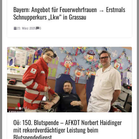
Bayern: Angebot für Feuerwehrfrauen → Erstmals
Schnupperkurs „Lkw“ in Grassau
23. März 2025
0
Oö: 150. Blutspende – AFKDT Norbert Haidinger
mit rekordverdächtiger Leistung beim
Blutspendedienst