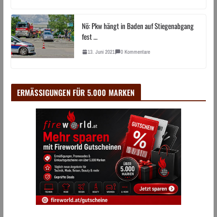
Nö: Pkw hängt in Baden auf Stiegenabgang
fest …
13. Juni 2021
0 Kommentare
ERMÄSSIGUNGEN FÜR 5.000 MARKEN