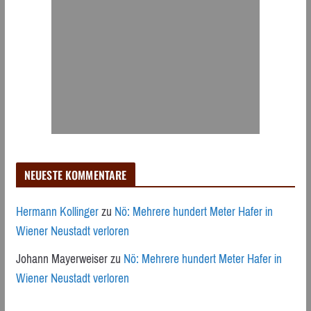
NEUESTE KOMMENTARE
Hermann Kollinger
zu
Nö: Mehrere hundert Meter Hafer in
Wiener Neustadt verloren
Johann Mayerweiser
zu
Nö: Mehrere hundert Meter Hafer in
Wiener Neustadt verloren