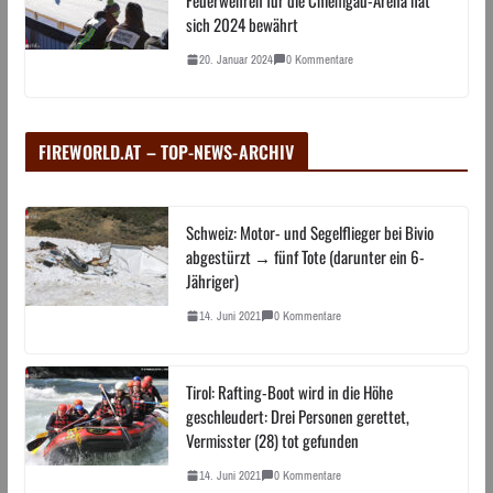
sich 2024 bewährt
20. Januar 2024
0 Kommentare
FIREWORLD.AT – TOP-NEWS-ARCHIV
Schweiz: Motor- und Segelflieger bei Bivio
abgestürzt → fünf Tote (darunter ein 6-
Jähriger)
14. Juni 2021
0 Kommentare
Tirol: Rafting-Boot wird in die Höhe
geschleudert: Drei Personen gerettet,
Vermisster (28) tot gefunden
14. Juni 2021
0 Kommentare