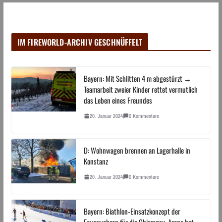
IM FIREWORLD-ARCHIV GESCHNÜFFELT
Bayern: Mit Schlitten 4 m abgestürzt →
Teamarbeit zweier Kinder rettet vermutlich
das Leben eines Freundes
20. Januar 2024
0 Kommentare
D: Wohnwagen brennen an Lagerhalle in
Konstanz
20. Januar 2024
0 Kommentare
Bayern: Biathlon-Einsatzkonzept der
Feuerwehren für die Chiemgau-Arena hat