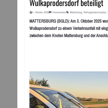
Wulkaprodersdorf beteiligt
4. Oktober 2025
0 Kommentare
Mattersburg
,
Rettungshubschrauber
,
MATTERSBURG (BGLD): Am 3. Oktober 2025 wurde
Wulkaprodersdorf zu einem Verkehrsunfall mit eing
zwischen dem Knoten Mattersburg und der Anschlus