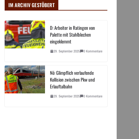
IM ARCHIV GESTÖBERT
D: Arbeiter in Ratingen von
Palette mit Stahlblechen
eingeklemmt
29. September 2025
0 Kommentare
Nö: Glimpflich verlaufende
Kollision zwischen Pkw und
Erlauftalbahn
29. September 2025
0 Kommentare