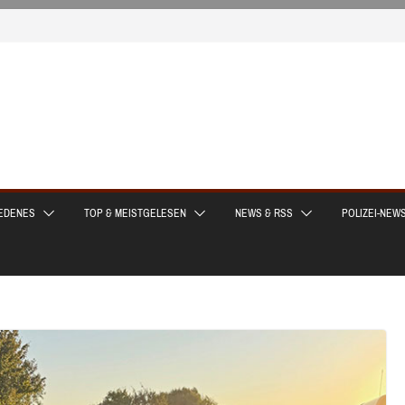
EDENES
TOP & MEISTGELESEN
NEWS & RSS
POLIZEI-NEW