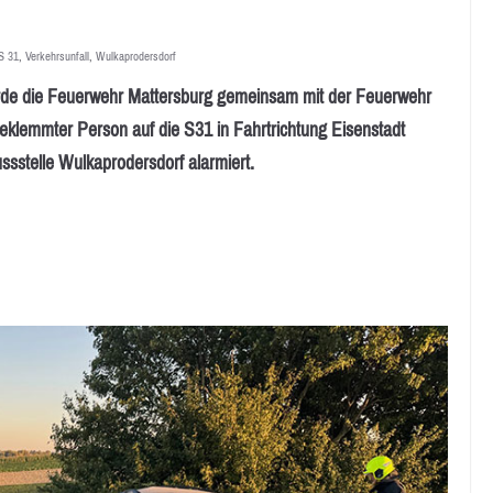
S 31
,
Verkehrsunfall
,
Wulkaprodersdorf
 die Feuerwehr Mattersburg gemeinsam mit der Feuerwehr
eklemmter Person auf die S31 in Fahrtrichtung Eisenstadt
sstelle Wulkaprodersdorf alarmiert.