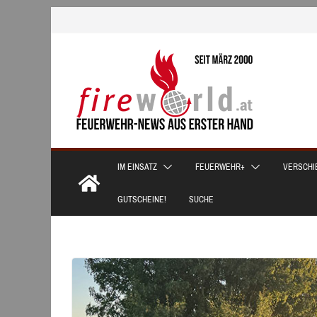
Zum
Inhalt
springen
IM EINSATZ
FEUERWEHR+
VERSCHI
GUTSCHEINE!
SUCHE