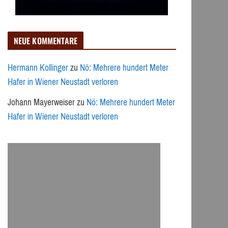
NEUE KOMMENTARE
Hermann Kollinger
zu
Nö: Mehrere hundert Meter
Hafer in Wiener Neustadt verloren
Johann Mayerweiser
zu
Nö: Mehrere hundert Meter
Hafer in Wiener Neustadt verloren