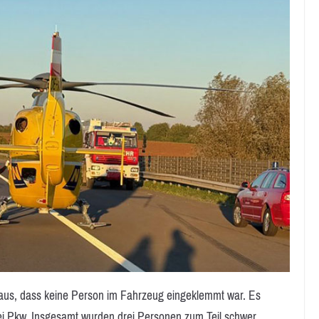
heraus, dass keine Person im Fahrzeug eingeklemmt war. Es
rei Pkw. Insgesamt wurden drei Personen zum Teil schwer