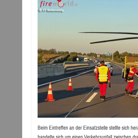
Beim Eintreffen an der Einsatzstelle stellte sich 
handelte sich um einen Verkehrsunfall zwischen d