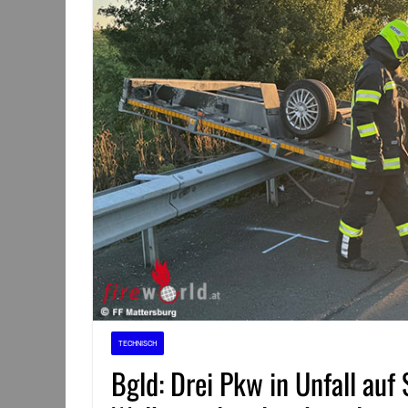
TECHNISCH
Bgld: Drei Pkw in Unfall auf