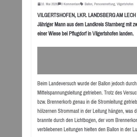
10. Mai 2026
0 Kommentare
Ballon
,
Personenrettung
,
Vilgertshofen
VILGERTSHOFEN, LKR. LANDSBERG AM LECH (BAY
Jähriger Mann aus dem Landkreis Starnberg mit zwe
einer Wiese bei Pflugdorf in Vilgertshofen landen.
Beim Landeversuch wurde der Ballon jedoch durch 
Mittelspannungsleitung getrieben. Trotz des Versuc
bzw. Brennerkorb genau in die Stromleitung getrieb
hölzernen Strommast in der Leitung hängen, was de
brannte durch den Lichtbogen, der vom Brennerkorb
verbliebenen Leitungen hielten den Ballon in der Lu