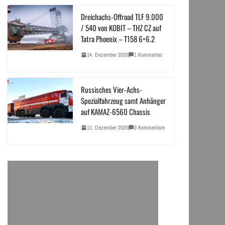
Dreichachs-Offroad TLF 9.000
/ 540 von KOBIT – THZ CZ auf
Tatra Phoenix – T158 6×6.2
14. Dezember 2020
1 Kommentar
Russisches Vier-Achs-
Spezialfahrzeug samt Anhänger
auf KAMAZ-6560 Chassis
13. Dezember 2020
0 Kommentare