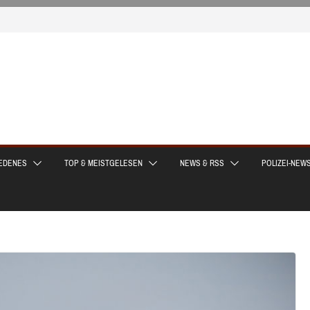
EDENES
TOP & MEISTGELESEN
NEWS & RSS
POLIZEI-NEW