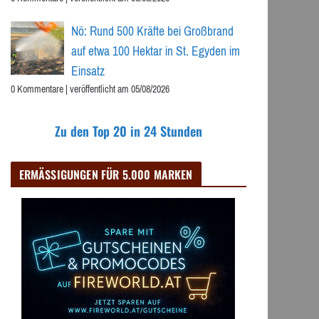
Nö: Rund 500 Kräfte bei Großbrand
auf etwa 100 Hektar in St. Egyden im
Einsatz
0 Kommentare
|
veröffentlicht am 05/08/2026
Zu den Top 20 in 24 Stunden
ERMÄSSIGUNGEN FÜR 5.000 MARKEN