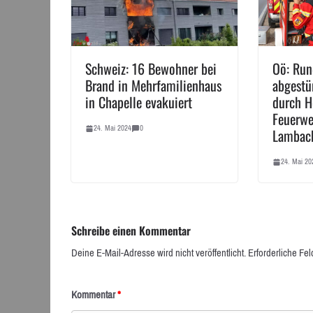
Schweiz: 16 Bewohner bei
Oö: Ru
Brand in Mehrfamilienhaus
abgestü
in Chapelle evakuiert
durch H
Feuerwe
24. Mai 2024
0
Lambach
24. Mai 20
Schreibe einen Kommentar
Deine E-Mail-Adresse wird nicht veröffentlicht.
Erforderliche Fel
Kommentar
*