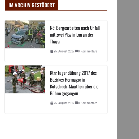
IM ARCHIV GESTÖBERT
Nö: Bergearbeiten nach Unfall
mit zwei Pkw in Laa an der
Thaya
25. August 2017
0 Kommentare
Ktn: Jugendübung 2017 des
Bezirkes Hermagor in
Kötschach-Mauthen über die
Bühne gegangen
25. August 2017
0 Kommentare