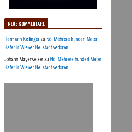
NEUE KOMMENTARE
Hermann Kollinger
zu
Nö: Mehrere hundert Meter
Hafer in Wiener Neustadt verloren
Johann Mayerweiser
zu
Nö: Mehrere hundert Meter
Hafer in Wiener Neustadt verloren