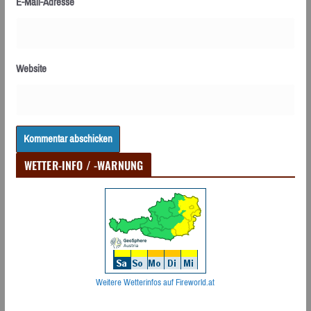
E-Mail-Adresse
Website
WETTER-INFO / -WARNUNG
Weitere Wetterinfos auf Fireworld.at