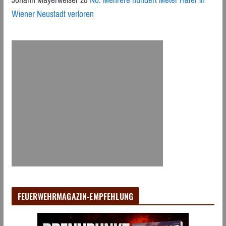
Wiener Neustadt verloren
FEUERWEHRMAGAZIN-EMPFEHLUNG