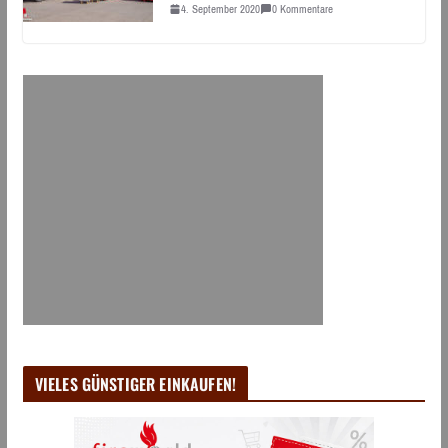
4. September 2020
0 Kommentare
VIELES GÜNSTIGER EINKAUFEN!