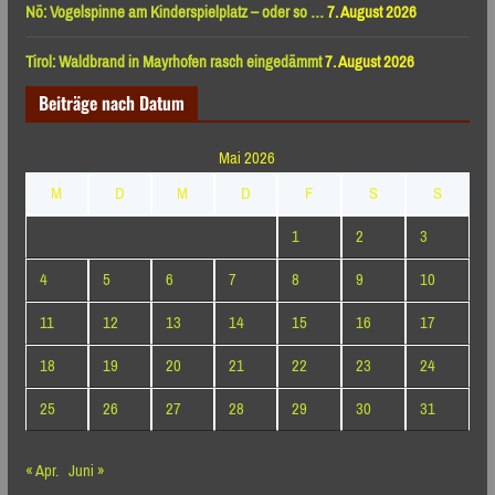
Nö: Vogelspinne am Kinderspielplatz – oder so …
7. August 2026
Tirol: Waldbrand in Mayrhofen rasch eingedämmt
7. August 2026
Beiträge nach Datum
Mai 2026
M
D
M
D
F
S
S
1
2
3
4
5
6
7
8
9
10
11
12
13
14
15
16
17
18
19
20
21
22
23
24
25
26
27
28
29
30
31
« Apr.
Juni »