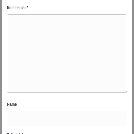
Kommentar
*
Name