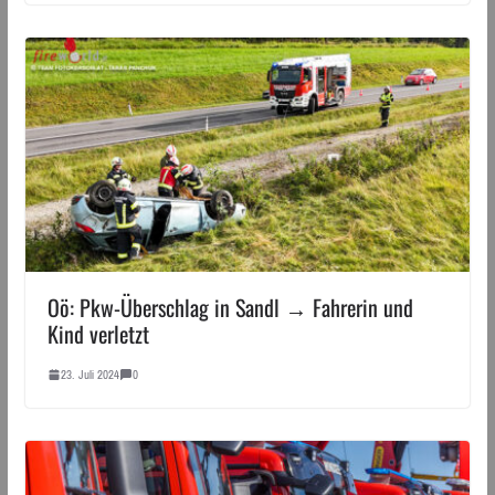
Oö: Pkw-Überschlag in Sandl → Fahrerin und
Kind verletzt
23. Juli 2024
0