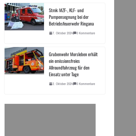
Stmk: MZF-, KLF- und
Pumpensegnung bei der
Betriebsfeuerwehr Ringana
7. Oktober 2024
0 Kommentare
Grubenwehr Morsleben erhält
ein emissionsfreies
Allroundfahrzeug für den
Einsatz unter Tage
2. Oktober 2024
0 Kommentare