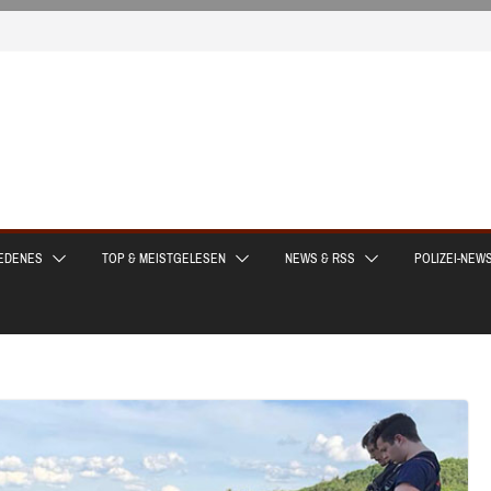
EDENES
TOP & MEISTGELESEN
NEWS & RSS
POLIZEI-NEW