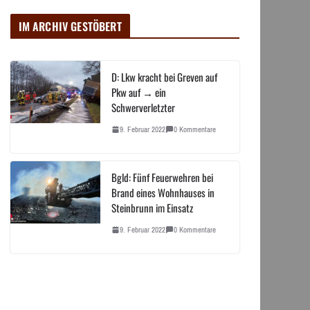
IM ARCHIV GESTÖBERT
D: Lkw kracht bei Greven auf
Pkw auf → ein
Schwerverletzter
9. Februar 2022
0 Kommentare
Bgld: Fünf Feuerwehren bei
Brand eines Wohnhauses in
Steinbrunn im Einsatz
9. Februar 2022
0 Kommentare