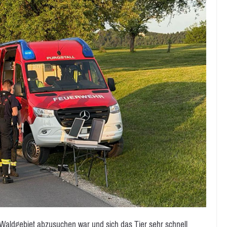
 Waldgebiet abzusuchen war und sich das Tier sehr schnell