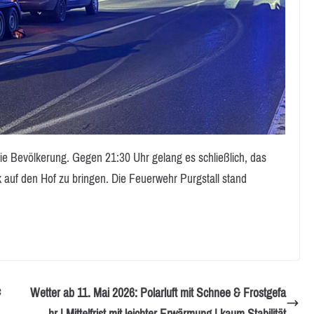
ie Bevölkerung. Gegen 21:30 Uhr gelang es schließlich, das
k auf den Hof zu bringen. Die Feuerwehr Purgstall stand
c
Wetter ab 11. Mai 2026: Polarluft mit Schnee & Frostgefa
hr | Mittelfrist mit leichter Erwärmung | kaum Stabilität