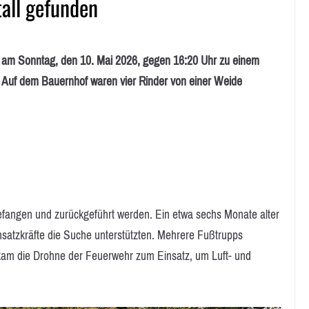
tall gefunden
am Sonntag, den 10. Mai 2026, gegen 16:20 Uhr zu einem
t. Auf dem Bauernhof waren vier Rinder von einer Weide
efangen und zurückgeführt werden. Ein etwa sechs Monate alter
insatzkräfte die Suche unterstützten. Mehrere Fußtrupps
kam die Drohne der Feuerwehr zum Einsatz, um Luft- und