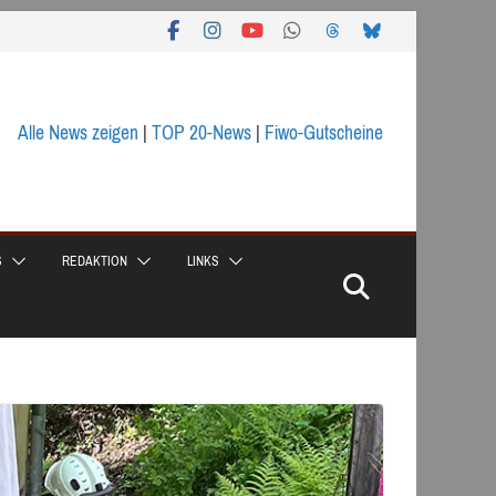
Alle News zeigen
|
TOP 20-News
|
Fiwo-Gutscheine
S
REDAKTION
LINKS