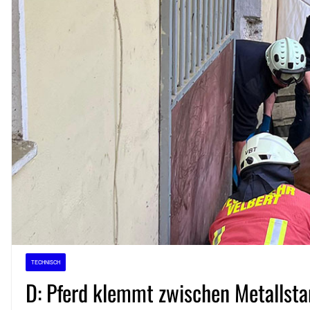
TECHNISCH
D: Pferd klemmt zwischen Metallst