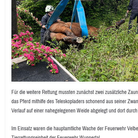
Für die weitere Rettung mussten zunächst zwei zusätzliche Zau
das Pferd mithilfe des Teleskopladers schonend aus seiner Zwan
Verlauf auf einer nahegelegenen Weide abgelegt und dort durch d
Im Einsatz waren die hauptamtliche Wache der Feuerwehr Velbe
Tierrettungseinheit der Feuerwehr Wuppertal.