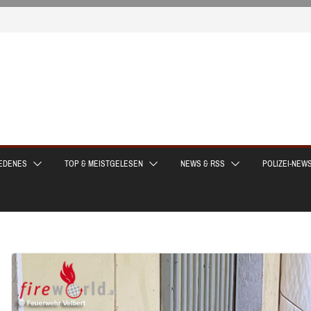
EDENES
TOP & MEISTGELESEN
NEWS & RSS
POLIZEI-NEW