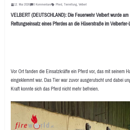
12. Mai 2026
0 Kommentare
Pferd
,
Tierrettung
,
Velbert
VELBERT (DEUTSCHLAND): Die Feuerwehr Velbert wurde am Mo
Rettungseinsatz eines Pferdes an die Hüserstraße im Velberter-
Vor Ort fanden die Einsatzkräfte ein Pferd vor, das mit seinem 
eingeklemmt war. Das Tier war zuvor ausgerutscht und dabei ungl
Kraft konnte sich das Pferd nicht mehr befreien.