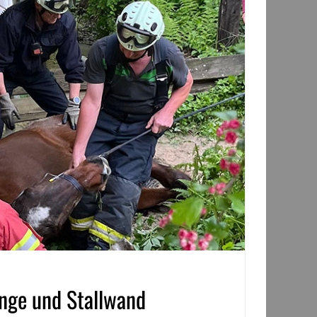
ange und Stallwand