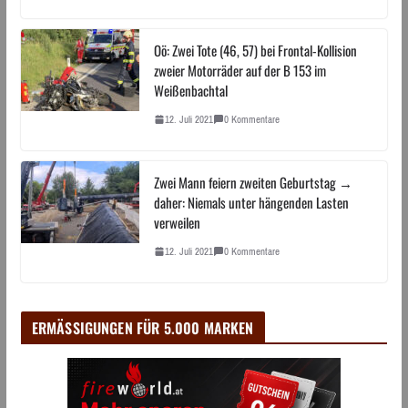
Oö: Zwei Tote (46, 57) bei Frontal-Kollision
zweier Motorräder auf der B 153 im
Weißenbachtal
12. Juli 2021
0 Kommentare
Zwei Mann feiern zweiten Geburtstag →
daher: Niemals unter hängenden Lasten
verweilen
12. Juli 2021
0 Kommentare
ERMÄSSIGUNGEN FÜR 5.000 MARKEN