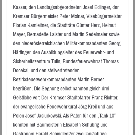
Kasser, den Landtagsabgeordneten Josef Edlinger, den
Kremser Bürgermeister Peter Molnar, Vizebürgermeister
Florian Kamleitner, die Stadträte Günter Herz, Helmut
Mayer, Bernadette Laister und Martin Sedelmaier sowie
den niederösterreichischen Militärkommandanten Georg
Härtinger, den Ausbildungsleiter des Feuerwehr- und
Sicherheitszentrum Tulln, Bundesfeuerwehrrat Thomas
Docekal, und den stellvertretenden
Bezirksfeuerwehrkommandanten Martin Berner
begrüßen. Die Segnung selbst nahmen gleich drei
Geistliche vor: Der Kremser Stadtpfarrer Franz Richter,
der evangelische Feuerwehrkurat Jörg Kreil und aus
Polen Josef Jasiurkowski. Als Paten für den „Tank 10″
konnten mit Baumeisterin Elisabeth Schubrig und
Gastronom Harald Schindlegger zwei langjährige