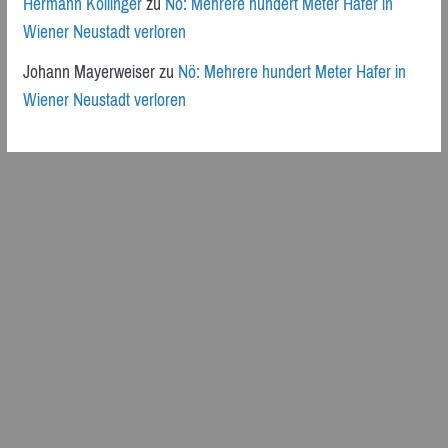
Hermann Kollinger
zu
Nö: Mehrere hundert Meter Hafer in
Wiener Neustadt verloren
Johann Mayerweiser
zu
Nö: Mehrere hundert Meter Hafer in
Wiener Neustadt verloren