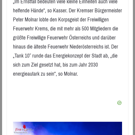
„Im Ernstfall bedeuten viele kleine Einheiten auch viele
helfende Hände“, so Kasser. Der Kremser Bürgermeister
Peter Molnar lobte den Korpsgeist der Freiwilligen
Feuerwehr Krems, die mit mehr als 500 Mitgliedern die
größte Freiwillige Feuerwehr Österreichs und darüber
hinaus die älteste Feuerwehr Niederösterreichs ist. Der
„Tank 10″ runde das Energiekonzept der Stadt ab, „die
sich zum Ziel gesetzt hat, bis zum Jahr 2030
energieautark zu sein“, so Molnar.