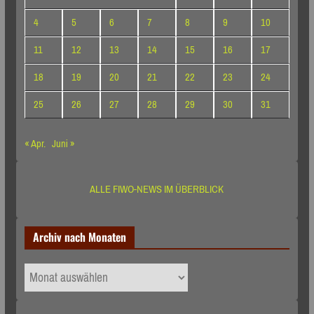
4
5
6
7
8
9
10
11
12
13
14
15
16
17
18
19
20
21
22
23
24
25
26
27
28
29
30
31
« Apr.
Juni »
ALLE FIWO-NEWS IM ÜBERBLICK
Archiv nach Monaten
Archiv
nach
Monaten