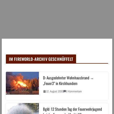
IM FIREWORLD-ARCHIV GESCHNÜFFELT
D: Ausgedehnter Wohnhausbrand →
„Feuer3“ in Kirchhundem
12. August 2020
0 Kommentare
Bgld: 12 Stunden Tag der Feuerwehrjugend