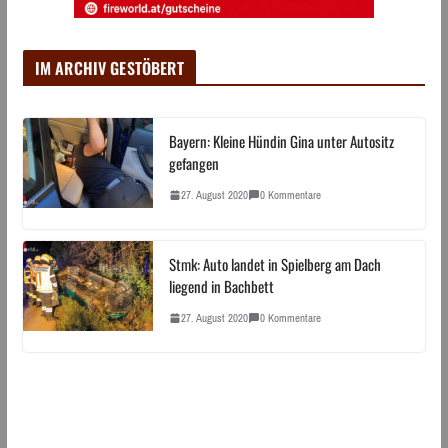
IM ARCHIV GESTÖBERT
Bayern: Kleine Hündin Gina unter Autositz
gefangen
27. August 2020
0 Kommentare
Stmk: Auto landet in Spielberg am Dach
liegend in Bachbett
27. August 2020
0 Kommentare