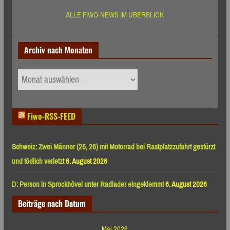
ALLE FIWO-NEWS IM ÜBERBLICK
Archiv nach Monaten
Archiv
nach
Monaten
Fiwo-RSS-FEED
Schweiz: Zwei Männer (25, 26) mit Motorrad bei Rastplatzzufahrt gestürzt
und tödlich verletzt
6. August 2026
D: Person in Sprockhövel unter Radlader eingeklemmt
6. August 2026
Beiträge nach Datum
Mai 2026