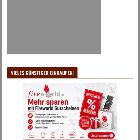
VIELES GÜNSTIGER EINKAUFEN!