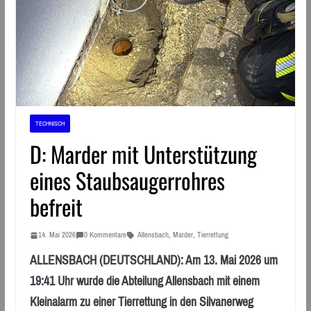
TECHNISCH
D: Marder mit Unterstützung
eines Staubsaugerrohres
befreit
14. Mai 2026
0 Kommentare
Allensbach
,
Marder
,
Tierrettung
ALLENSBACH (DEUTSCHLAND): Am 13. Mai 2026 um
19:41 Uhr wurde die Abteilung Allensbach mit einem
Kleinalarm zu einer Tierrettung in den Silvanerweg