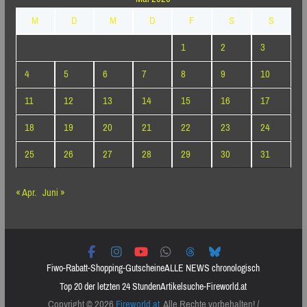
M
D
M
D
F
S
S
1
2
3
4
5
6
7
8
9
10
11
12
13
14
15
16
17
18
19
20
21
22
23
24
25
26
27
28
29
30
31
« Apr.
Juni »
Fiwo-Rabatt-Shopping-Gutscheine
ALLE NEWS chronologisch
Top 20 der letzten 24 Stunden
Artikelsuche-Fireworld.at
Copyright © 2026
Fireworld.at
. Alle Rechte vorbehalten! /