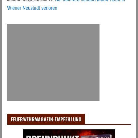
Wiener Neustadt verloren
FEUERWEHRMAGAZIN-EMPFEHLUNG