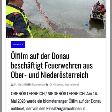
TECHNISCH
Ölfilm auf der Donau
beschäftigt Feuerwehren aus
Ober- und Niederösterreich
14. Mai 2026
0 Kommentare
Öl
,
Ölsperren
,
Wasserdienst
OBERÖSTERREICH / NIEDERÖSTERREICH: Am 14.
Mai 2026 wurde ein kilometerlanger Ölfilm auf der Donau
entdeckt, der von den Einsatzorganisationen in