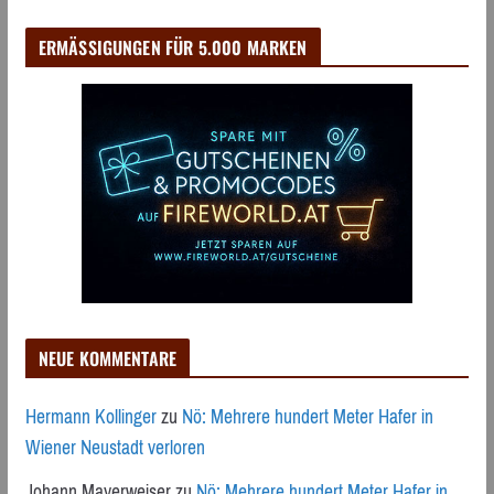
ERMÄSSIGUNGEN FÜR 5.000 MARKEN
NEUE KOMMENTARE
Hermann Kollinger
zu
Nö: Mehrere hundert Meter Hafer in
Wiener Neustadt verloren
Johann Mayerweiser
zu
Nö: Mehrere hundert Meter Hafer in