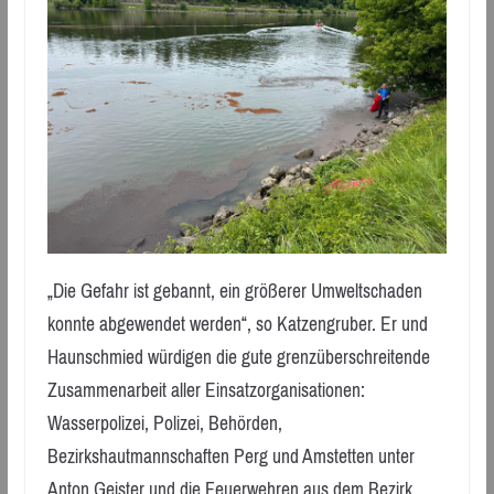
„Die Gefahr ist gebannt, ein größerer Umweltschaden
konnte abgewendet werden“, so Katzengruber. Er und
Haunschmied würdigen die gute grenzüberschreitende
Zusammenarbeit aller Einsatzorganisationen:
Wasserpolizei, Polizei, Behörden,
Bezirkshautmannschaften Perg und Amstetten unter
Anton Geister und die Feuerwehren aus dem Bezirk