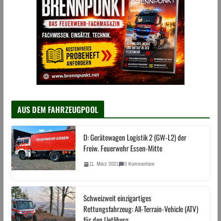
AUS DEM FAHRZEUGPOOL
D: Gerätewagen Logistik 2 (GW-L2) der
Freiw. Feuerwehr Essen-Mitte
11. März 2021
0 Kommentare
Schweizweit einzigartiges
Rettungsfahrzeug: All-Terrain-Vehicle (ATV)
für den Uetliberg