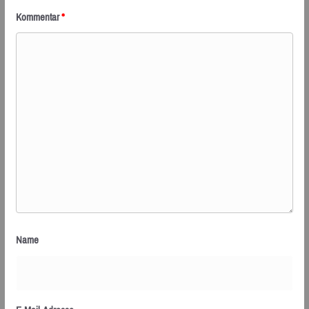
Kommentar
*
Name