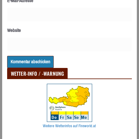
E-Mail-Adresse
Website
WETTER-INFO / -WARNUNG
Weitere Wetterinfos auf Fireworld.at