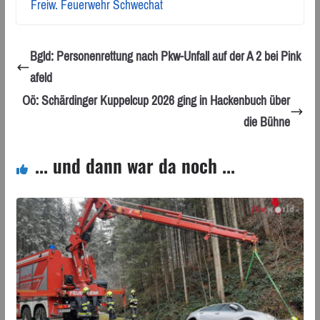
Freiw. Feuerwehr Schwechat
Bgld: Personenrettung nach Pkw-Unfall auf der A 2 bei Pink
afeld
Oö: Schärdinger Kuppelcup 2026 ging in Hackenbuch über
die Bühne
... und dann war da noch ...