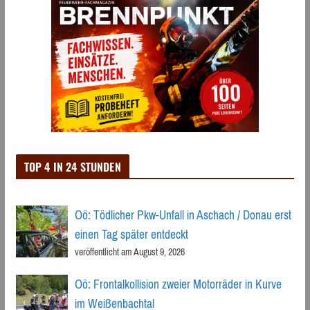
TOP 4 IN 24 STUNDEN
Oö: Tödlicher Pkw-Unfall in Aschach / Donau erst
einen Tag später entdeckt
veröffentlicht am August 9, 2026
Oö: Frontalkollision zweier Motorräder in Kurve
im Weißenbachtal