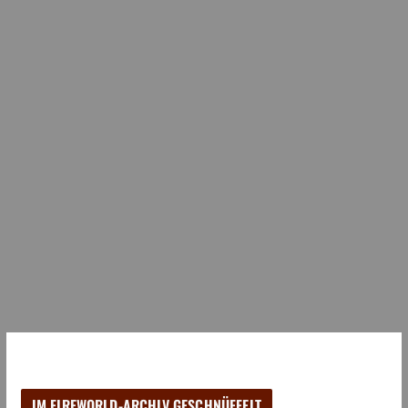
IM FIREWORLD-ARCHIV GESCHNÜFFELT