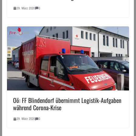
29. März 2020
0
Oö: FF Blindendorf übernimmt Logistik-Aufgaben
während Corona-Krise
29. März 2020
0