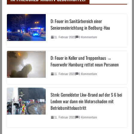
D: Feuer im Sanitärbereich einer
Senioreneinrichtung in Bedburg-Hau
11. Februar 2022
0 Kommentare
D: Feuer in Keller und Treppenhaus →
Feuerwehr Hamburg rettet neun Personen
11. Februar 2022
0 Kommentare
Stmk: Gemeldeter Lkw-Brand auf der S 6 bei
Leoben war dann ein Motorschaden mit
Betriebsmittelaustritt
11. Februar 2022
0 Kommentare