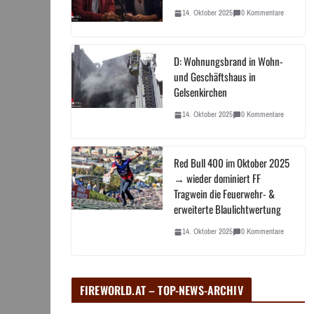
14. Oktober 2025
0 Kommentare
D: Wohnungsbrand in Wohn-
und Geschäftshaus in
Gelsenkirchen
14. Oktober 2025
0 Kommentare
Red Bull 400 im Oktober 2025
→ wieder dominiert FF
Tragwein die Feuerwehr- &
erweiterte Blaulichtwertung
14. Oktober 2025
0 Kommentare
FIREWORLD.AT – TOP-NEWS-ARCHIV