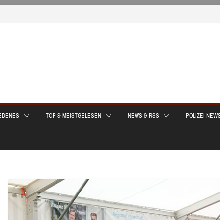
EDENES
TOP & MEISTGELESEN
NEWS & RSS
POLIZEI-NEW