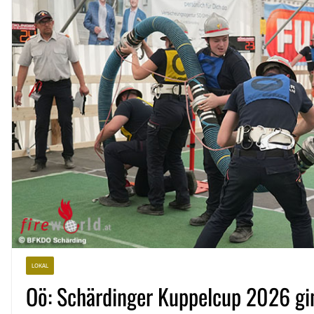
LOKAL
Oö: Schärdinger Kuppelcup 2026 gi