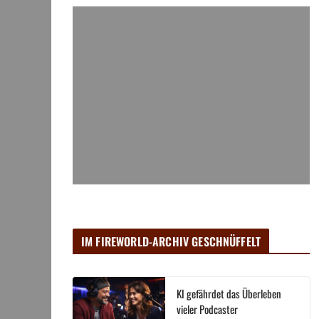
IM FIREWORLD-ARCHIV GESCHNÜFFELT
KI gefährdet das Überleben
vieler Podcaster