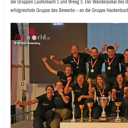
die Gruppen Laufenbach 1 und Weeg 3. Der Wanderpokal des Be
erfolgreichste Gruppe des Bewerbs – an die Gruppe Hackenbuch