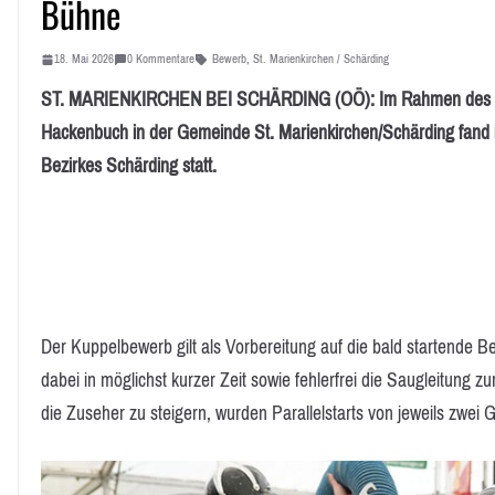
Bühne
18. Mai 2026
0 Kommentare
Bewerb
,
St. Marienkirchen / Schärding
ST. MARIENKIRCHEN BEI SCHÄRDING (OÖ): Im Rahmen des 90-J
Hackenbuch in der Gemeinde St. Marienkirchen/Schärding fand 
Bezirkes Schärding statt.
Der Kuppelbewerb gilt als Vorbereitung auf die bald startend
dabei in möglichst kurzer Zeit sowie fehlerfrei die Saugleitung zur
die Zuseher zu steigern, wurden Parallelstarts von jeweils zwei