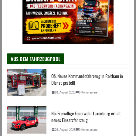
AUS DEM FAHRZEUGPOOL
Oö: Neues Kommandofahrzeug in Roitham in
Dienst gestellt
26. August 2025
0 Kommentare
Nö: Freiwillige Feuerwehr Laxenburg erhält
neues Einsatzfahrzeug
25. August 2025
0 Kommentare