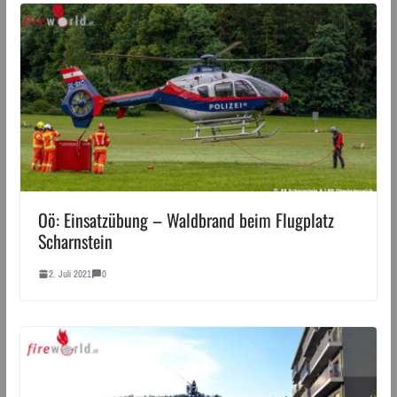
Oö: Einsatzübung – Waldbrand beim Flugplatz
Scharnstein
2. Juli 2021
0