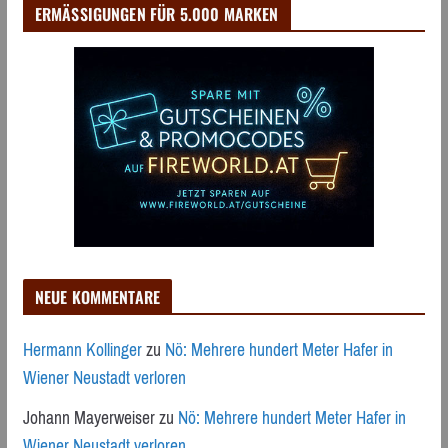
ERMÄSSIGUNGEN FÜR 5.000 MARKEN
NEUE KOMMENTARE
Hermann Kollinger
zu
Nö: Mehrere hundert Meter Hafer in
Wiener Neustadt verloren
Johann Mayerweiser
zu
Nö: Mehrere hundert Meter Hafer in
Wiener Neustadt verloren