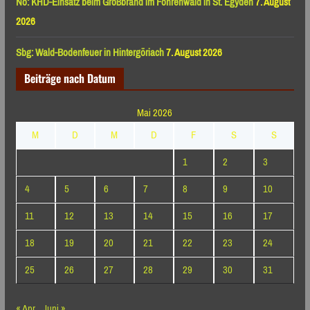
Nö: KHD-Einsatz beim Großbrand im Föhrenwald in St. Egyden
7. August
2026
Sbg: Wald-Bodenfeuer in Hintergöriach
7. August 2026
Beiträge nach Datum
Mai 2026
M
D
M
D
F
S
S
1
2
3
4
5
6
7
8
9
10
11
12
13
14
15
16
17
18
19
20
21
22
23
24
25
26
27
28
29
30
31
« Apr.
Juni »