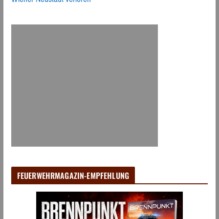
FEUERWEHRMAGAZIN-EMPFEHLUNG