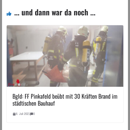
... und dann war da noch ...
Bgld: FF Pinkafeld beübt mit 30 Kräften Brand im
städtischen Bauhauf
6. Juli 2021
0