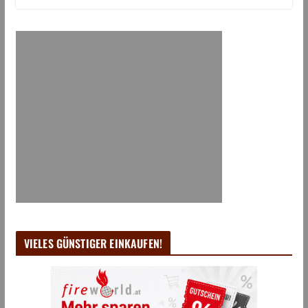
VIELES GÜNSTIGER EINKAUFEN!