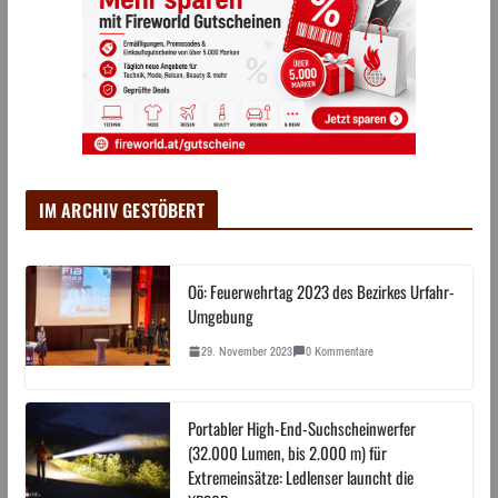
IM ARCHIV GESTÖBERT
Oö: Feuerwehrtag 2023 des Bezirkes Urfahr-
Umgebung
29. November 2023
0 Kommentare
Portabler High-End-Suchscheinwerfer
(32.000 Lumen, bis 2.000 m) für
Extremeinsätze: Ledlenser launcht die