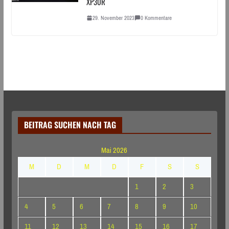
XP30R
29. November 2023
0 Kommentare
BEITRAG SUCHEN NACH TAG
Mai 2026
M
D
M
D
F
S
S
1
2
3
4
5
6
7
8
9
10
11
12
13
14
15
16
17