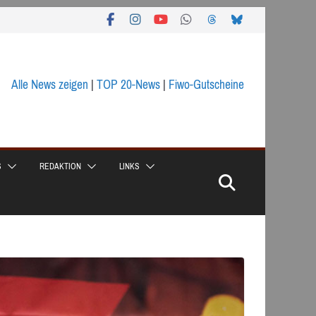
Alle News zeigen
|
TOP 20-News
|
Fiwo-Gutscheine
S
REDAKTION
LINKS