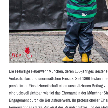
Die Freiwillige Feuerwehr München, deren 160-jähriges Bestehen 
Verlässlichkeit und unermüdlichen Einsatz. Seit 1866 leisten ihr
persönlicher Einsatzbereitschaft einen unschätzbaren Beitrag zu
eindrucksvoll sichtbar, wie tief das Ehrenamt in der Münchner St
Engagement durch die Berufsfeuerwehr. Ihr professioneller Einsa
Feuerwehr das starke Rückgrat des Brandschutzes und der Ge