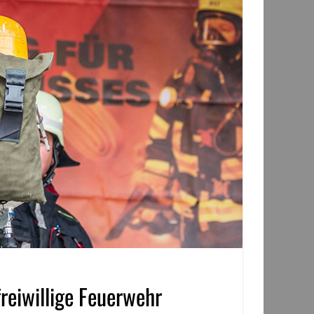
reiwillige Feuerwehr