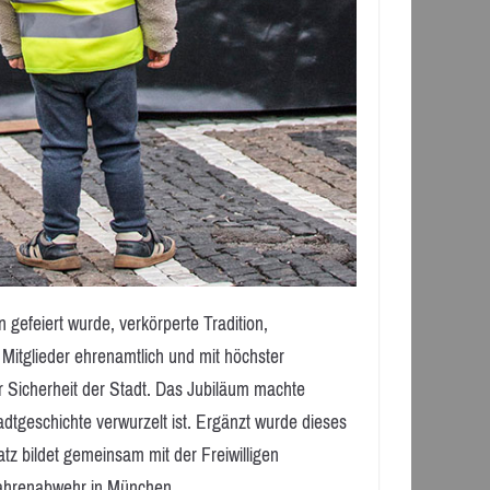
gefeiert wurde, verkörperte Tradition,
e Mitglieder ehrenamtlich und mit höchster
r Sicherheit der Stadt. Das Jubiläum machte
adtgeschichte verwurzelt ist. Ergänzt wurde dieses
tz bildet gemeinsam mit der Freiwilligen
fahrenabwehr in München.