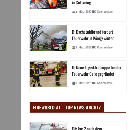
in Guttaring
4. März 2023
0 Kommentare
D: Dachstuhlbrand fordert
Feuerwehr in Königswinter
3. März 2023
0 Kommentare
D: Neue Logistik-Gruppe bei der
Feuerwehr Celle gegründet
3. März 2023
0 Kommentare
FIREWORLD.AT – TOP-NEWS-ARCHIV
Oö: Tag 2 nach dem