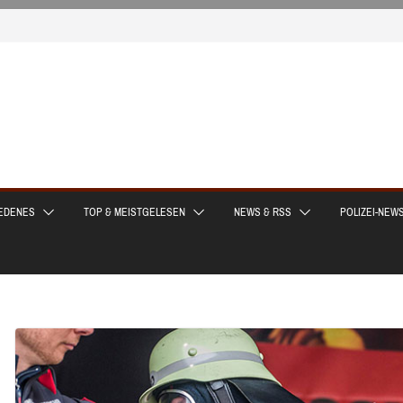
EDENES
TOP & MEISTGELESEN
NEWS & RSS
POLIZEI-NEW