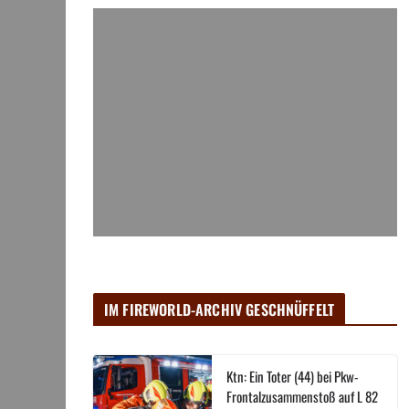
IM FIREWORLD-ARCHIV GESCHNÜFFELT
Ktn: Ein Toter (44) bei Pkw-
Frontalzusammenstoß auf L 82