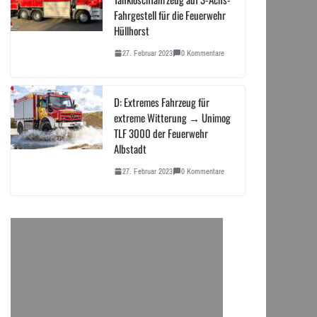
Fahrgestell für die Feuerwehr
Hüllhorst
27. Februar 2023
0 Kommentare
D: Extremes Fahrzeug für
extreme Witterung → Unimog
TLF 3000 der Feuerwehr
Albstadt
27. Februar 2023
0 Kommentare