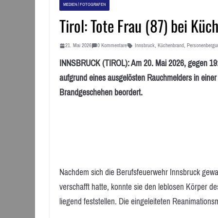
MEDIEN / FOTOGRAFEN
Tirol: Tote Frau (87) bei Kü
21. Mai 2026
0 Kommentare
Innsbruck
,
Küchenbrand
,
Personenbergu
INNSBRUCK (TIROL): Am 20. Mai 2026, gegen 19:15
aufgrund eines ausgelösten Rauchmelders in einer
Brandgeschehen beordert.
Nachdem sich die Berufsfeuerwehr Innsbruck gewa
verschafft hatte, konnte sie den leblosen Körper 
liegend feststellen. Die eingeleiteten Reanimatio