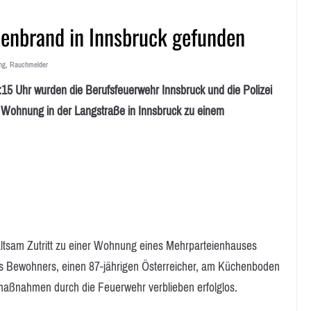
chenbrand in Innsbruck gefunden
ng
,
Rauchmelder
 Uhr wurden die Berufsfeuerwehr Innsbruck und die Polizei
 Wohnung in der Langstraße in Innsbruck zu einem
ltsam Zutritt zu einer Wohnung eines Mehrparteienhauses
des Bewohners, einen 87-jährigen Österreicher, am Küchenboden
nsmaßnahmen durch die Feuerwehr verblieben erfolglos.