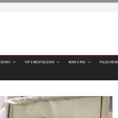
EDENES
TOP & MEISTGELESEN
NEWS & RSS
POLIZEI-NEW