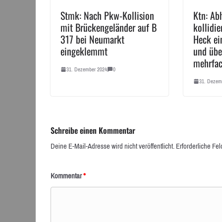
Stmk: Nach Pkw-Kollision
Ktn: Ab
mit Brückengeländer auf B
kollidie
317 bei Neumarkt
Heck ei
eingeklemmt
und übe
mehrfa
31. Dezember 2024
0
31. Dezem
Schreibe einen Kommentar
Deine E-Mail-Adresse wird nicht veröffentlicht.
Erforderliche Fel
Kommentar
*