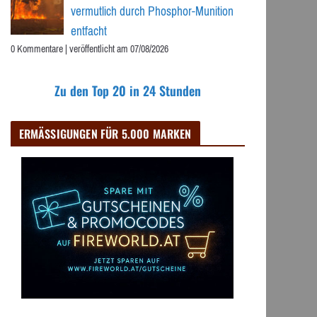
vermutlich durch Phosphor-Munition
entfacht
0 Kommentare
|
veröffentlicht am 07/08/2026
Zu den Top 20 in 24 Stunden
ERMÄSSIGUNGEN FÜR 5.000 MARKEN