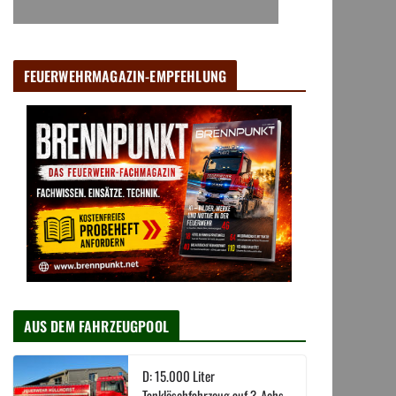
FEUERWEHRMAGAZIN-EMPFEHLUNG
AUS DEM FAHRZEUGPOOL
D: 15.000 Liter
Tanklöschfahrzeug auf 3-Achs-