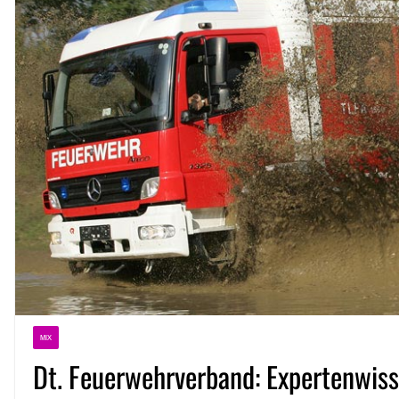
MIX
Dt. Feuerwehrverband: Expertenwis