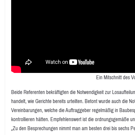
Ein Mitschnitt des V
Beide Referenten bekräftigten die Notwendigkeit zur Losaufteilu
handelt, wie Gerichte bereits urteilten. Betont wurde auch die N
Vereinbarungen, welche die Auftraggeber regelmäßig in Baube
kontrollieren hätten. Empfehlenswert ist die ordnungsgemäße un
„Zu den Besprechungen nimmt man am besten drei bis sechs Per