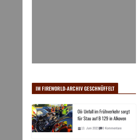
IM FIREWORLD-ARCHIV GESCHNÜFFELT
Oö: Unfall im Frühverkehr sorgt
für Stau auf B 129 in Alkoven
13. Juni 2023
0 Kommentare