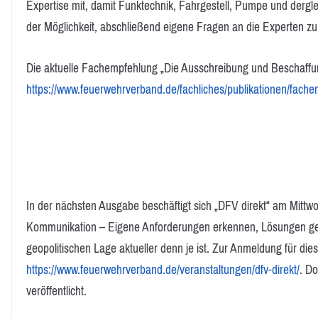
Expertise mit, damit Funktechnik, Fahrgestell, Pumpe und derg
der Möglichkeit, abschließend eigene Fragen an die Experten z
Die aktuelle Fachempfehlung „Die Ausschreibung und Beschaffu
https://www.feuerwehrverband.de/fachliches/publikationen/fach
In der nächsten Ausgabe beschäftigt sich „DFV direkt“ am Mittwoc
Kommunikation – Eigene Anforderungen erkennen, Lösungen ges
geopolitischen Lage aktueller denn je ist. Zur Anmeldung für die
https://www.feuerwehrverband.de/veranstaltungen/dfv-direkt/
. D
veröffentlicht.