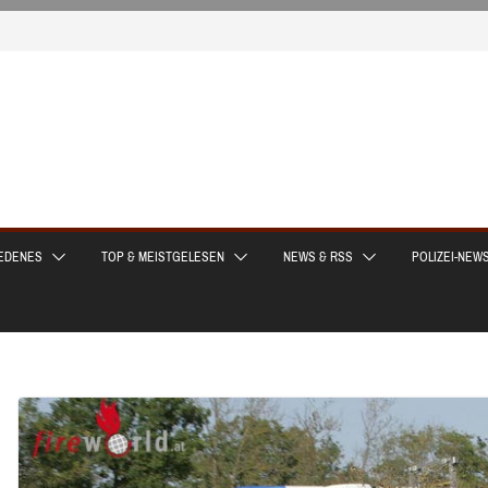
EDENES
TOP & MEISTGELESEN
NEWS & RSS
POLIZEI-NEW