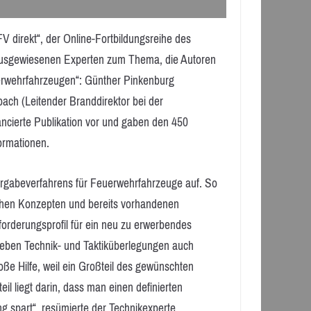
V direkt“, der Online-Fortbildungsreihe des
usgewiesenen Experten zum Thema, die Autoren
rwehrfahrzeugen“: Günther Pinkenburg
ach (Leitender Branddirektor bei der
ncierte Publikation vor und gaben den 450
ormationen.
Vergabeverfahrens für Feuerwehrfahrzeuge auf. So
lichen Konzepten und bereits vorhandenen
orderungsprofil für ein neu zu erwerbendes
 neben Technik- und Taktiküberlegungen auch
oße Hilfe, weil ein Großteil des gewünschten
il liegt darin, dass man einen definierten
g spart“, resümierte der Technikexperte.