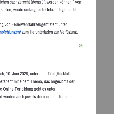
leichen sachgerecht überprüft werden können.“ Von
u stellen, wurde umfangreich Gebrauch gemacht.
ng von Feuerwehrfahrzeugen“ steht unter
empfehlungen/
zum Herunterladen zur Verfügung.
h, 10. Juni 2026, unter dem Titel „Rückfall-
talten“ mit einem Thema, das angesichts der
se Online-Fortbildung geht es unter
ort werden auch jeweils die nächsten Termine