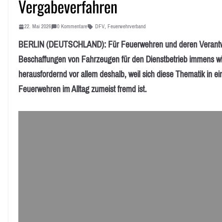
Vergabeverfahren
22. Mai 2026
0 Kommentare
DFV
,
Feuerwehrverband
BERLIN (DEUTSCHLAND): Für Feuerwehren und deren Verantwortl
Beschaffungen von Fahrzeugen für den Dienstbetrieb immens wich
herausfordernd vor allem deshalb, weil sich diese Thematik in 
Feuerwehren im Alltag zumeist fremd ist.