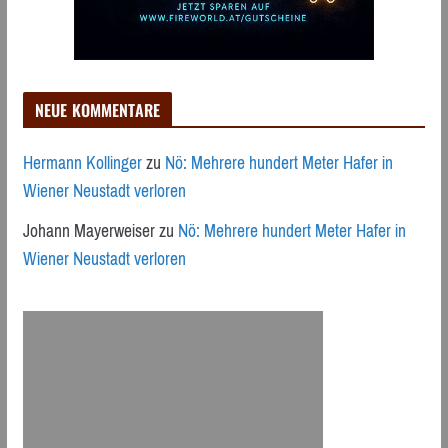
NEUE KOMMENTARE
Hermann Kollinger
zu
Nö: Mehrere hundert Meter Hafer in
Wiener Neustadt verloren
Johann Mayerweiser
zu
Nö: Mehrere hundert Meter Hafer in
Wiener Neustadt verloren