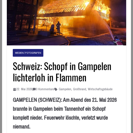
MEDIEN / FOTOGRAFEN
Schweiz: Schopf in Gampelen
lichterloh in Flammen
22. Mai 2026
0 Kommentare
Gampelen
,
Großbrand
,
Wirtschaftsgebäude
GAMPELEN (SCHWEIZ): Am Abend des 21. Mai 2026
brannte in Gampelen beim Tannenhof ein Schopf
komplett nieder. Feuerwehr löschte, verletzt wurde
niemand.