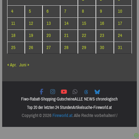
4
5
6
7
8
9
10
11
12
13
14
15
16
17
18
19
20
21
22
23
24
25
26
27
28
29
30
31
« Apr.
Juni »
Fiwo-Rabatt-Shopping-Gutscheine
ALLE NEWS chronologisch
Top 20 der letzten 24 Stunden
Artikelsuche-Fireworld.at
Copyright © 2026
Fireworld.at
. Alle Rechte vorbehalten! /