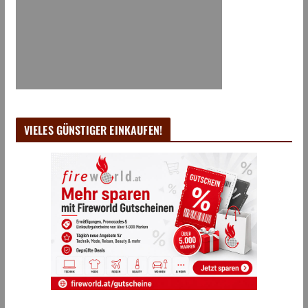
VIELES GÜNSTIGER EINKAUFEN!