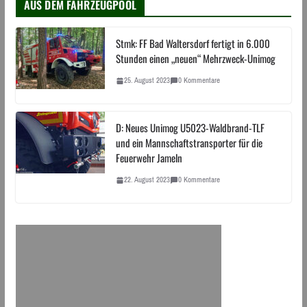
AUS DEM FAHRZEUGPOOL
Stmk: FF Bad Waltersdorf fertigt in 6.000
Stunden einen „neuen“ Mehrzweck-Unimog
25. August 2023
0 Kommentare
D: Neues Unimog U5023-Waldbrand-TLF
und ein Mannschaftstransporter für die
Feuerwehr Jameln
22. August 2023
0 Kommentare