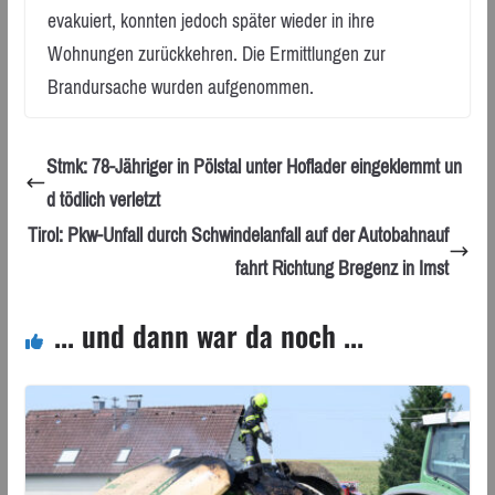
evakuiert, konnten jedoch später wieder in ihre
Wohnungen zurückkehren. Die Ermittlungen zur
Brandursache wurden aufgenommen.
Stmk: 78-Jähriger in Pölstal unter Hoflader eingeklemmt un
d tödlich verletzt
Tirol: Pkw-Unfall durch Schwindelanfall auf der Autobahnauf
fahrt Richtung Bregenz in Imst
... und dann war da noch ...