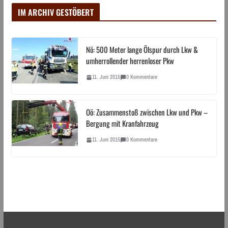
IM ARCHIV GESTÖBERT
Nö: 500 Meter lange Ölspur durch Lkw &
umherrollender herrenloser Pkw
11. Juni 2015
0 Kommentare
Oö: Zusammenstoß zwischen Lkw und Pkw –
Bergung mit Kranfahrzeug
11. Juni 2015
0 Kommentare