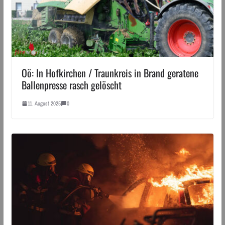
Oö: In Hofkirchen / Traunkreis in Brand geratene
Ballenpresse rasch gelöscht
11. August 2025
0