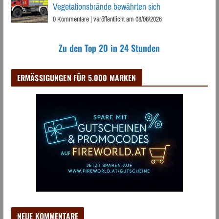
Vegetationsbrände bewährten sich
0 Kommentare
|
veröffentlicht am 08/08/2026
Zu den Top 20 in 24 Stunden
ERMÄSSIGUNGEN FÜR 5.000 MARKEN
NEUE KOMMENTARE