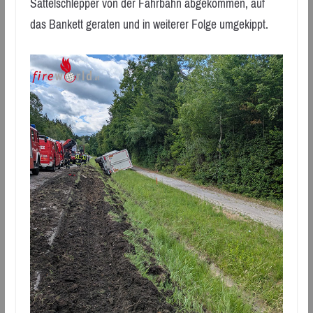
Sattelschlepper von der Fahrbahn abgekommen, auf
das Bankett geraten und in weiterer Folge umgekippt.