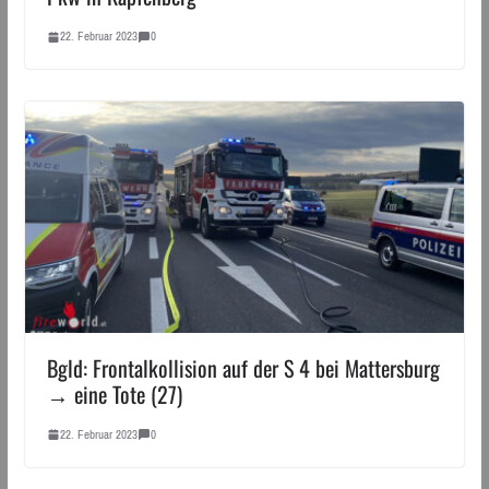
22. Februar 2023
0
Bgld: Frontalkollision auf der S 4 bei Mattersburg
→ eine Tote (27)
22. Februar 2023
0