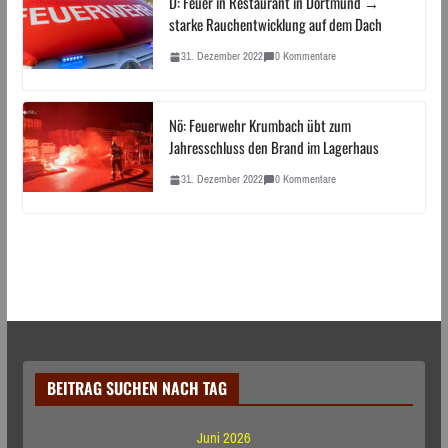
D: Feuer in Restaurant in Dortmund →
starke Rauchentwicklung auf dem Dach
31. Dezember 2022
0 Kommentare
Nö: Feuerwehr Krumbach übt zum
Jahresschluss den Brand im Lagerhaus
31. Dezember 2022
0 Kommentare
BEITRAG SUCHEN NACH TAG
Juni 2026