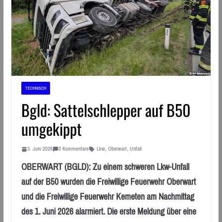
TECHNISCH
Bgld: Sattelschlepper auf B50
umgekippt
3. Juni 2026
0 Kommentare
Lkw
,
Oberwart
,
Unfall
OBERWART (BGLD): Zu einem schweren Lkw-Unfall
auf der B50 wurden die Freiwillige Feuerwehr Oberwart
und die Freiwillige Feuerwehr Kemeten am Nachmittag
des 1. Juni 2026 alarmiert. Die erste Meldung über eine