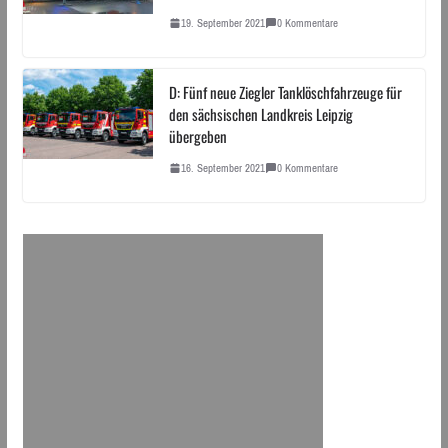
19. September 2021
0 Kommentare
D: Fünf neue Ziegler Tanklöschfahrzeuge für
den sächsischen Landkreis Leipzig
übergeben
16. September 2021
0 Kommentare