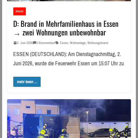
BRAND
D: Brand in Mehrfamilienhaus in Essen
→ zwei Wohnungen unbewohnbar
2. Juni 2026
0 Kommentare
Essen
,
Wohnanlage
,
Wohnungsbrand
ESSEN (DEUTSCHLAND): Am Dienstagnachmittag, 2.
Juni 2026, wurde die Feuerwehr Essen um 15:07 Uhr zu
mehr lesen ...