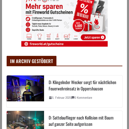
IM ARCHIV GESTÖBERT
D: Klingelnder Wecker sorgt für nächtlichen
Feuerwehreinsatz in Oppershausen
5. Februar 2025
0 Kommentare
D: Sattelauflieger nach Kollision mit Baum
auf ganzer Seite aufgerissen