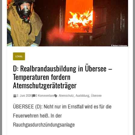
LOKAL
D: Realbrandausbildung in Übersee –
Temperaturen fordern
Atemschutzgeräteträger
2. Juni 2026
0 Kommentare
Atemschutz
,
Ausbildung
,
Übersee
ÜBERSEE (D): Nicht nur im Ernstfall wird es für die
Feuerwehren heiß. In der
Rauchgasdurchzündungsanlage