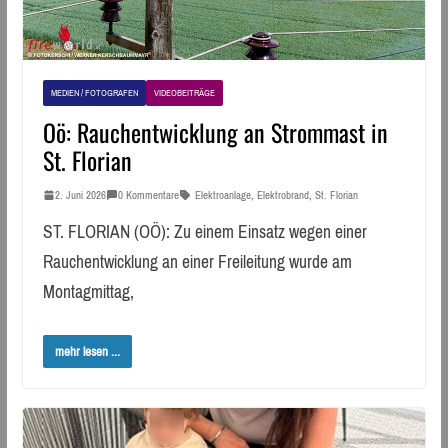
MEDIEN / FOTOGRAFEN
VIDEOBEITRÄGE
Oö: Rauchentwicklung an Strommast in
St. Florian
2. Juni 2026
0 Kommentare
Elektroanlage
,
Elektrobrand
,
St. Florian
ST. FLORIAN (OÖ): Zu einem Einsatz wegen einer
Rauchentwicklung an einer Freileitung wurde am
Montagmittag,
mehr lesen ...