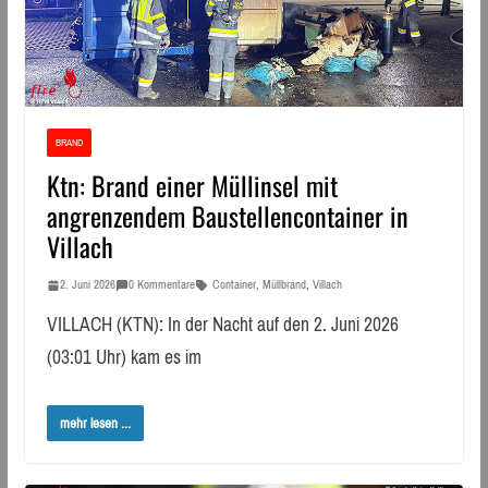
BRAND
Ktn: Brand einer Müllinsel mit
angrenzendem Baustellencontainer in
Villach
2. Juni 2026
0 Kommentare
Container
,
Müllbrand
,
Villach
VILLACH (KTN): In der Nacht auf den 2. Juni 2026
(03:01 Uhr) kam es im
mehr lesen ...