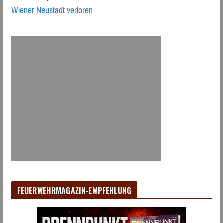
Wiener Neustadt verloren
FEUERWEHRMAGAZIN-EMPFEHLUNG