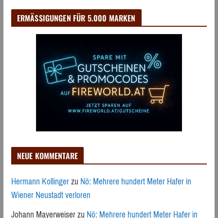
ERMÄSSIGUNGEN FÜR 5.000 MARKEN
NEUE KOMMENTARE
Hermann Kollinger
zu
Nö: Mehrere hundert Meter Hafer in
Wiener Neustadt verloren
Johann Mayerweiser
zu
Nö: Mehrere hundert Meter Hafer in