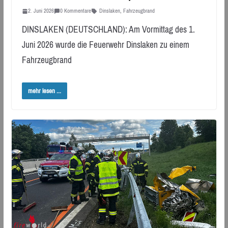
2. Juni 2026
0 Kommentare
Dinslaken
,
Fahrzeugbrand
DINSLAKEN (DEUTSCHLAND): Am Vormittag des 1.
Juni 2026 wurde die Feuerwehr Dinslaken zu einem
Fahrzeugbrand
mehr lesen ...