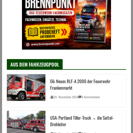
AUS DEM FAHRZEUGPOOL
Oö: Neues RLF-A 2000 der Feuerwehr
Frankenmarkt
24. November 2019
0 Kommentare
USA: Portland Tiller-Truck → die Sattel-
Drehleiter