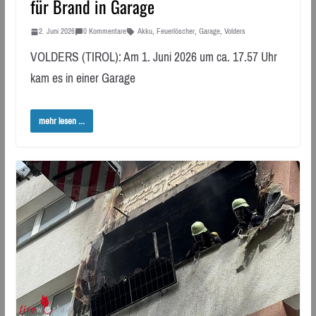
für Brand in Garage
2. Juni 2026
0 Kommentare
Akku
,
Feuerlöscher
,
Garage
,
Volders
VOLDERS (TIROL): Am 1. Juni 2026 um ca. 17.57 Uhr
kam es in einer Garage
mehr lesen ...