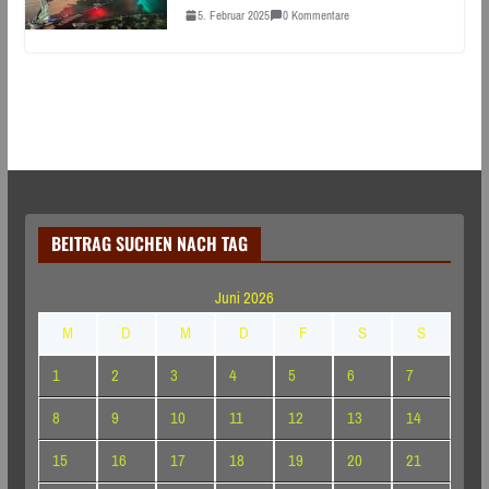
5. Februar 2025
0 Kommentare
BEITRAG SUCHEN NACH TAG
Juni 2026
M
D
M
D
F
S
S
1
2
3
4
5
6
7
8
9
10
11
12
13
14
15
16
17
18
19
20
21