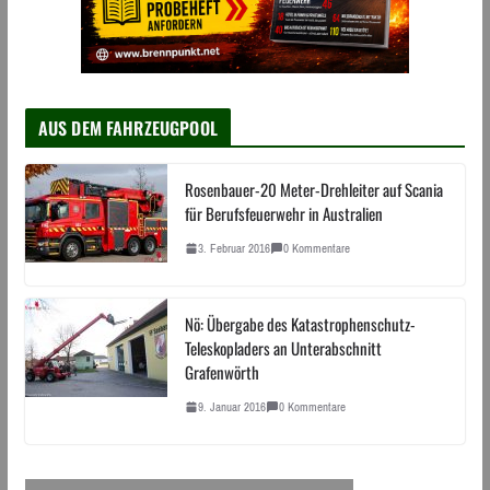
AUS DEM FAHRZEUGPOOL
Rosenbauer-20 Meter-Drehleiter auf Scania
für Berufsfeuerwehr in Australien
3. Februar 2016
0 Kommentare
Nö: Übergabe des Katastrophenschutz-
Teleskopladers an Unterabschnitt
Grafenwörth
9. Januar 2016
0 Kommentare