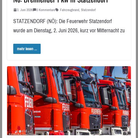
3. Juni 2026
0 Kommentare
Fahrzeugbrand
,
Statzendorf
STATZENDORF (NÖ): Die Feuerwehr Statzendorf
wurde am Dienstag, 2. Juni 2026, kurz vor Mitternacht zu
mehr lesen ...