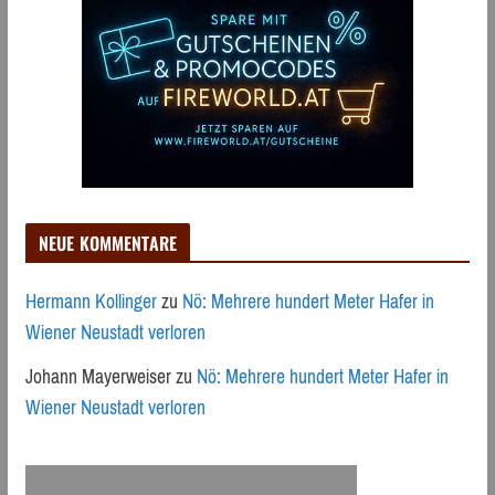
NEUE KOMMENTARE
Hermann Kollinger
zu
Nö: Mehrere hundert Meter Hafer in
Wiener Neustadt verloren
Johann Mayerweiser
zu
Nö: Mehrere hundert Meter Hafer in
Wiener Neustadt verloren