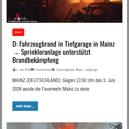
BRAND
D: Fahrzeugbrand in Tiefgarage in Mainz
→ Sprinkleranlage unterstützt
Brandbekämpfung
3. Juni 2026
0 Kommentare
Fahrzeugbrand
,
Mainz
,
Tiefgarage
MAINZ (DEUTSCHLAND): Gegen 13:50 Uhr des 3. Juni
2026 wurde die Feuerwehr Mainz zu einer
mehr lesen ...