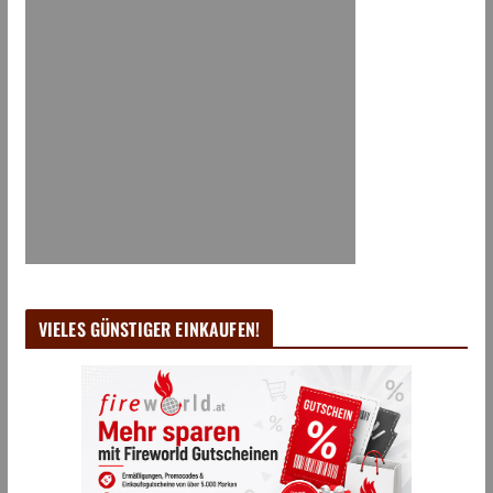
VIELES GÜNSTIGER EINKAUFEN!