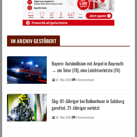
IM ARCHIV GESTÖBERT
Bayern: Autokollision mit Ampel in Bayreuth
→ ein Toter (78), eine Leichtverletzte (76)
10. Mai 2023
0 Kommentare
Sbg: 81-Jähriger bei Balkonfeuer in Salzburg
gerettet, 21-Jähriger verletzt
10. Mai 2023
0 Kommentare