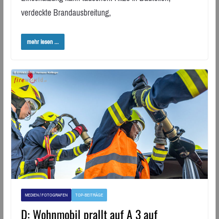
verdeckte Brandausbreitung,
mehr lesen ...
MEDIEN / FOTOGRAFEN
TOP-BEITRÄGE
D: Wohnmobil prallt auf A 3 auf