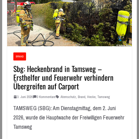
BRAND
Sbg: Heckenbrand in Tamsweg –
Ersthelfer und Feuerwehr verhindern
Übergreifen auf Carport
3. Juni 2026
0 Kommentare
Atemschutz
,
Brand
,
Hecke
,
Tamsweg
TAMSWEG (SBG): Am Dienstagmittag, dem 2. Juni
2026, wurde die Hauptwache der Freiwilligen Feuerwehr
Tamsweg