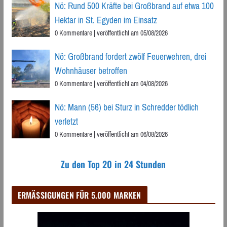
Nö: Rund 500 Kräfte bei Großbrand auf etwa 100
Hektar in St. Egyden im Einsatz
0 Kommentare
|
veröffentlicht am 05/08/2026
Nö: Großbrand fordert zwölf Feuerwehren, drei
Wohnhäuser betroffen
0 Kommentare
|
veröffentlicht am 04/08/2026
Nö: Mann (56) bei Sturz in Schredder tödlich
verletzt
0 Kommentare
|
veröffentlicht am 06/08/2026
Zu den Top 20 in 24 Stunden
ERMÄSSIGUNGEN FÜR 5.000 MARKEN