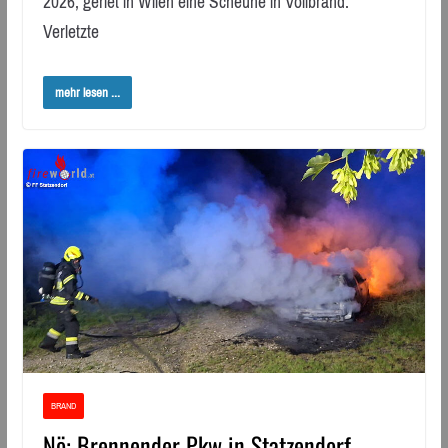
2026, geriet in Wilen eine Scheune in Vollbrand.
Verletzte
mehr lesen ...
BRAND
Nö: Brennender Pkw in Statzendorf