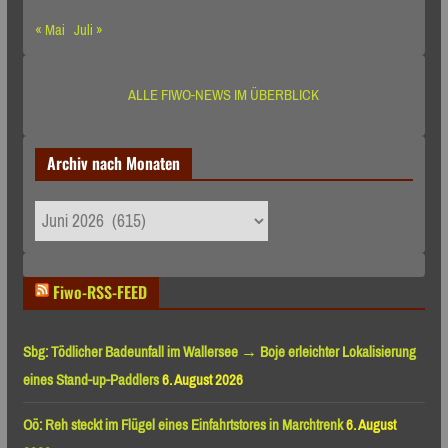
« Mai
Juli »
ALLE FIWO-NEWS IM ÜBERBLICK
Archiv nach Monaten
Archiv
nach
Monaten
Fiwo-RSS-FEED
Sbg: Tödlicher Badeunfall im Wallersee → Boje erleichter Lokalisierung
eines Stand-up-Paddlers
6. August 2026
Oö: Reh steckt im Flügel eines Einfahrtstores in Marchtrenk
6. August