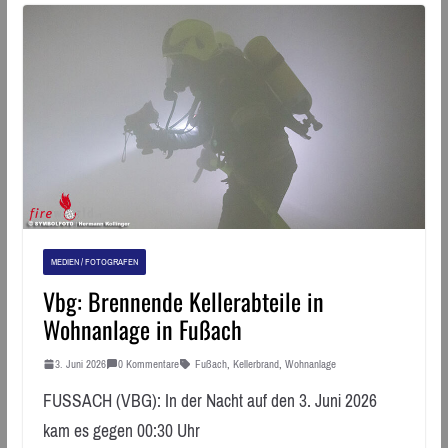
MEDIEN / FOTOGRAFEN
Vbg: Brennende Kellerabteile in
Wohnanlage in Fußach
3. Juni 2026
0 Kommentare
Fußach
,
Kellerbrand
,
Wohnanlage
FUSSACH (VBG): In der Nacht auf den 3. Juni 2026
kam es gegen 00:30 Uhr