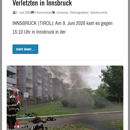
Verletzten in Innsbruck
9. Juni 2026
0 Kommentare
Innsbruck
,
Rettungsdienst
,
Verkehrsunfall
INNSBRUCK (TIROL): Am 9. Juni 2026 kam es gegen
15:10 Uhr in Innsbruck in der
mehr lesen ...