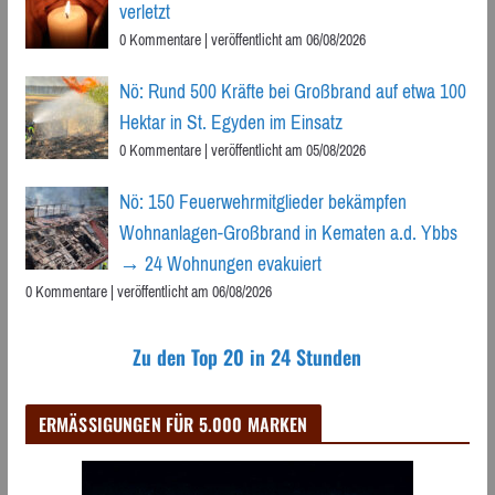
verletzt
0 Kommentare
|
veröffentlicht am 06/08/2026
Nö: Rund 500 Kräfte bei Großbrand auf etwa 100
Hektar in St. Egyden im Einsatz
0 Kommentare
|
veröffentlicht am 05/08/2026
Nö: 150 Feuerwehrmitglieder bekämpfen
Wohnanlagen-Großbrand in Kematen a.d. Ybbs
→ 24 Wohnungen evakuiert
0 Kommentare
|
veröffentlicht am 06/08/2026
Zu den Top 20 in 24 Stunden
ERMÄSSIGUNGEN FÜR 5.000 MARKEN