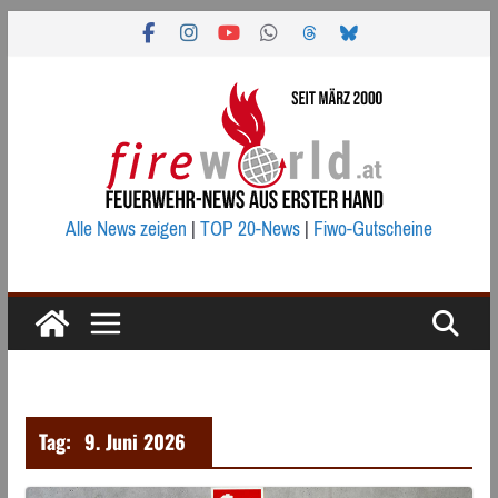
Zum
Inhalt
springen
Alle News zeigen
|
TOP 20-News
|
Fiwo-Gutscheine
Tag:
9. Juni 2026