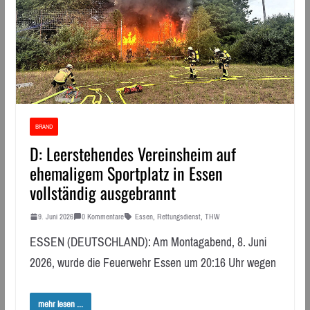
BRAND
D: Leerstehendes Vereinsheim auf
ehemaligem Sportplatz in Essen
vollständig ausgebrannt
9. Juni 2026
0 Kommentare
Essen
,
Rettungsdienst
,
THW
ESSEN (DEUTSCHLAND): Am Montagabend, 8. Juni
2026, wurde die Feuerwehr Essen um 20:16 Uhr wegen
mehr lesen ...