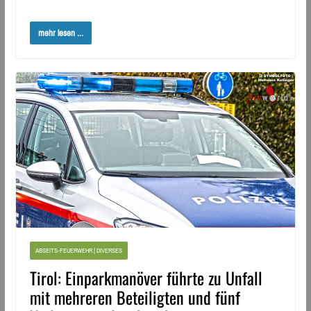
mehr lesen ...
ABSEITS-FEUERWEHR | DIVERSES
Tirol: Einparkmanöver führte zu Unfall
mit mehreren Beteiligten und fünf