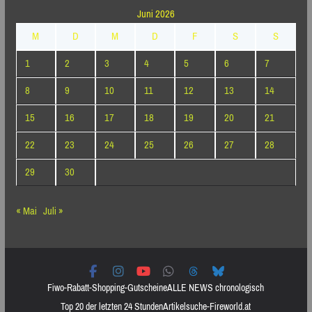
Juni 2026
M
D
M
D
F
S
S
1
2
3
4
5
6
7
8
9
10
11
12
13
14
15
16
17
18
19
20
21
22
23
24
25
26
27
28
29
30
« Mai
Juli »
Fiwo-Rabatt-Shopping-Gutscheine
ALLE NEWS chronologisch
Top 20 der letzten 24 Stunden
Artikelsuche-Fireworld.at