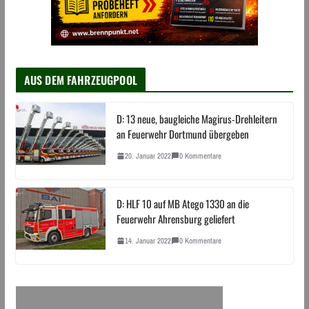
AUS DEM FAHRZEUGPOOL
D: 13 neue, baugleiche Magirus-Drehleitern
an Feuerwehr Dortmund übergeben
20. Januar 2022
0 Kommentare
D: HLF 10 auf MB Atego 1330 an die
Feuerwehr Ahrensburg geliefert
14. Januar 2022
0 Kommentare