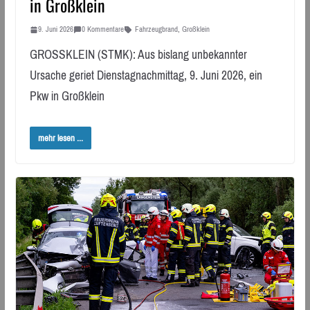
in Großklein
9. Juni 2026
0 Kommentare
Fahrzeugbrand
,
Großklein
GROSSKLEIN (STMK): Aus bislang unbekannter
Ursache geriet Dienstagnachmittag, 9. Juni 2026, ein
Pkw in Großklein
mehr lesen ...