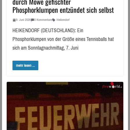
durch Möwe gefischter
Phosphorklumpen entzündet sich selbst
9. Juni 2026
0 Kommentare
Heikendorf
HEIKENDORF (DEUTSCHLAND): Ein
Phosphorklumpen von der Größe eines Tennisballs hat
sich am Sonntagnachmittag, 7. Juni
mehr lesen ...