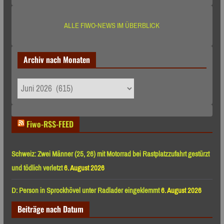
ALLE FIWO-NEWS IM ÜBERBLICK
Archiv nach Monaten
Archiv
nach
Monaten
Fiwo-RSS-FEED
Schweiz: Zwei Männer (25, 26) mit Motorrad bei Rastplatzzufahrt gestürzt
und tödlich verletzt
6. August 2026
D: Person in Sprockhövel unter Radlader eingeklemmt
6. August 2026
Beiträge nach Datum