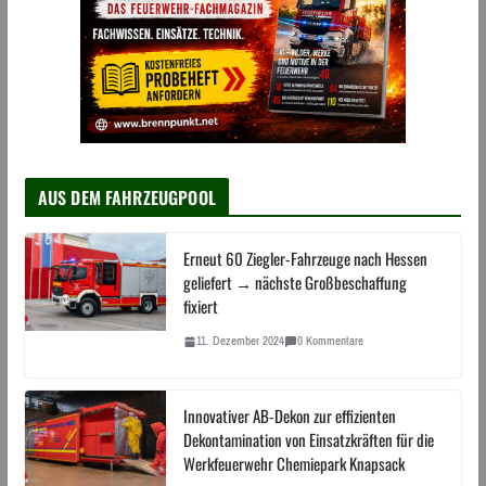
AUS DEM FAHRZEUGPOOL
Erneut 60 Ziegler-Fahrzeuge nach Hessen
geliefert → nächste Großbeschaffung
fixiert
11. Dezember 2024
0 Kommentare
Innovativer AB-Dekon zur effizienten
Dekontamination von Einsatzkräften für die
Werkfeuerwehr Chemiepark Knapsack