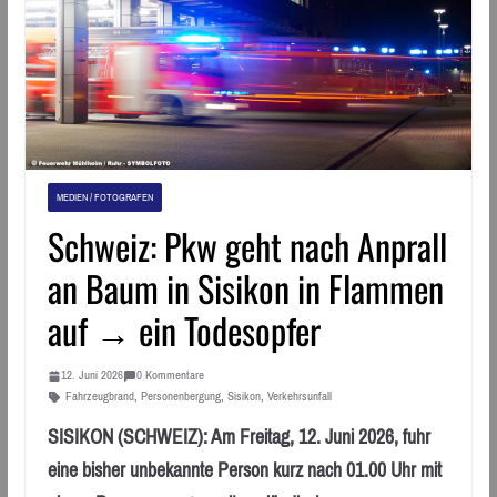
MEDIEN / FOTOGRAFEN
Schweiz: Pkw geht nach Anprall
an Baum in Sisikon in Flammen
auf → ein Todesopfer
12. Juni 2026
0 Kommentare
Fahrzeugbrand
,
Personenbergung
,
Sisikon
,
Verkehrsunfall
SISIKON (SCHWEIZ): Am Freitag, 12. Juni 2026, fuhr
eine bisher unbekannte Person kurz nach 01.00 Uhr mit