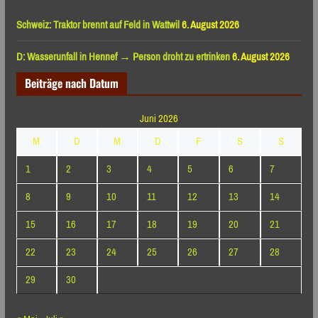
Schweiz: Traktor brennt auf Feld in Wattwil
6. August 2026
D: Wasserunfall in Hennef → Person droht zu ertrinken
6. August 2026
Beiträge nach Datum
Juni 2026
M
D
M
D
F
S
S
1
2
3
4
5
6
7
8
9
10
11
12
13
14
15
16
17
18
19
20
21
22
23
24
25
26
27
28
29
30