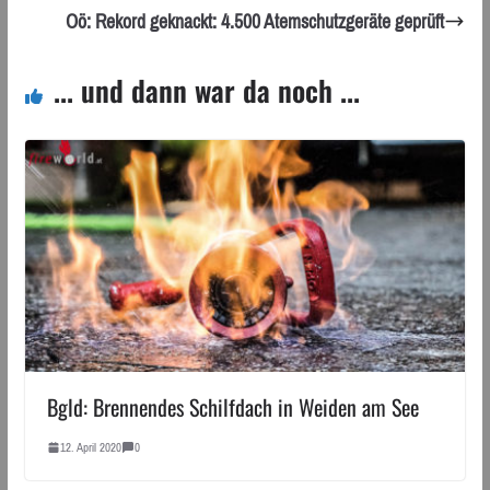
Oö: Rekord geknackt: 4.500 Atemschutzgeräte geprüft
... und dann war da noch ...
Bgld: Brennendes Schilfdach in Weiden am See
12. April 2020
0