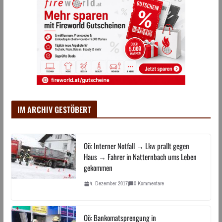
IM ARCHIV GESTÖBERT
Oö: Interner Notfall → Lkw prallt gegen
Haus → Fahrer in Natternbach ums Leben
gekommen
4. Dezember 2017
0 Kommentare
Oö: Bankomatsprengung in