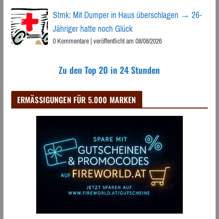
Stmk: Mit Dumper in Haus überschlagen → 26-
Jähriger hatte noch Glück
0 Kommentare
|
veröffentlicht am 08/08/2026
Zu den Top 20 in 24 Stunden
ERMÄSSIGUNGEN FÜR 5.000 MARKEN