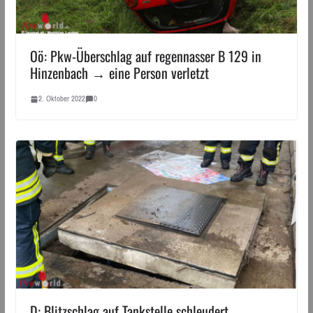
Oö: Pkw-Überschlag auf regennasser B 129 in
Hinzenbach → eine Person verletzt
2. Oktober 2022
0
D: Blitzschlag auf Tankstelle schleudert