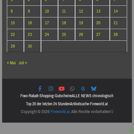
8
9
10
11
12
13
14
15
16
17
18
19
20
21
22
23
24
25
26
27
28
29
30
« Mai
Juli »
Fiwo-Rabatt-Shopping-Gutscheine
ALLE NEWS chronologisch
Top 20 der letzten 24 Stunden
Artikelsuche-Fireworld.at
Copyright © 2026
Fireworld.at
. Alle Rechte vorbehalten! /