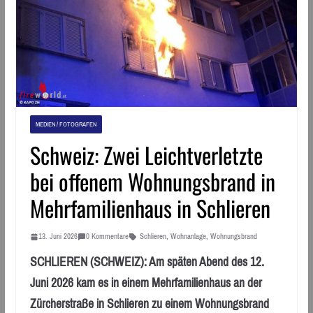
MEDIEN / FOTOGRAFEN
Schweiz: Zwei Leichtverletzte
bei offenem Wohnungsbrand in
Mehrfamilienhaus in Schlieren
13. Juni 2026
0 Kommentare
Schlieren
,
Wohnanlage
,
Wohnungsbrand
SCHLIEREN (SCHWEIZ): Am späten Abend des 12.
Juni 2026 kam es in einem Mehrfamilienhaus an der
Zürcherstraße in Schlieren zu einem Wohnungsbrand