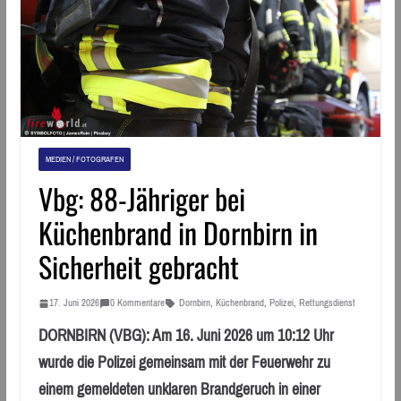
MEDIEN / FOTOGRAFEN
Vbg: 88-Jähriger bei
Küchenbrand in Dornbirn in
Sicherheit gebracht
17. Juni 2026
0 Kommentare
Dornbirn
,
Küchenbrand
,
Polizei
,
Rettungsdienst
DORNBIRN (VBG): Am 16. Juni 2026 um 10:12 Uhr
wurde die Polizei gemeinsam mit der Feuerwehr zu
einem gemeldeten unklaren Brandgeruch in einer