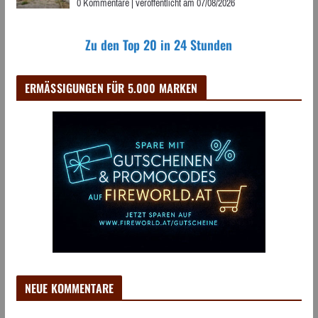
0 Kommentare
|
veröffentlicht am 07/08/2026
Zu den Top 20 in 24 Stunden
ERMÄSSIGUNGEN FÜR 5.000 MARKEN
NEUE KOMMENTARE