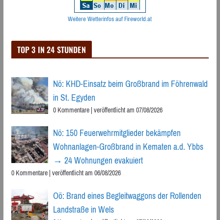
Weitere Wetterinfos auf Fireworld.at
TOP 3 IN 24 STUNDEN
Nö: KHD-Einsatz beim Großbrand im Föhrenwald
in St. Egyden
0 Kommentare
|
veröffentlicht am 07/08/2026
Nö: 150 Feuerwehrmitglieder bekämpfen
Wohnanlagen-Großbrand in Kematen a.d. Ybbs
→ 24 Wohnungen evakuiert
0 Kommentare
|
veröffentlicht am 06/08/2026
Oö: Brand eines Begleitwaggons der Rollenden
Landstraße in Wels