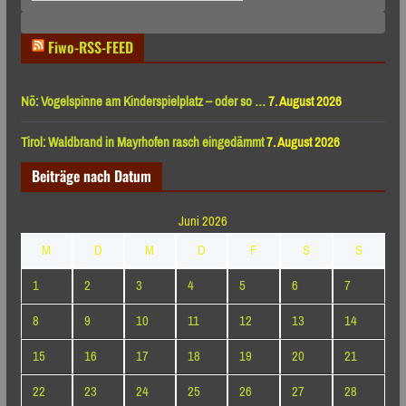
Monaten
Fiwo-RSS-FEED
Nö: Vogelspinne am Kinderspielplatz – oder so …
7. August 2026
Tirol: Waldbrand in Mayrhofen rasch eingedämmt
7. August 2026
Beiträge nach Datum
Juni 2026
M
D
M
D
F
S
S
1
2
3
4
5
6
7
8
9
10
11
12
13
14
15
16
17
18
19
20
21
22
23
24
25
26
27
28