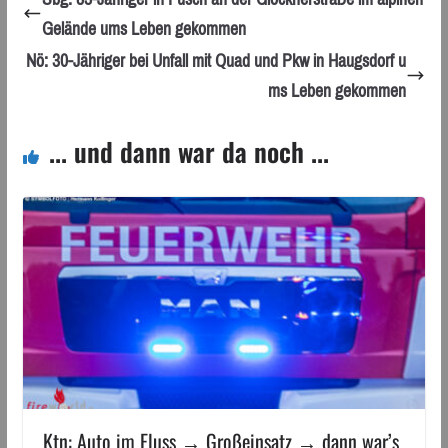
Gelände ums Leben gekommen
Nö: 30-Jähriger bei Unfall mit Quad und Pkw in Haugsdorf u
ms Leben gekommen
... und dann war da noch ...
Ktn: Auto im Fluss → Großeinsatz → dann war’s