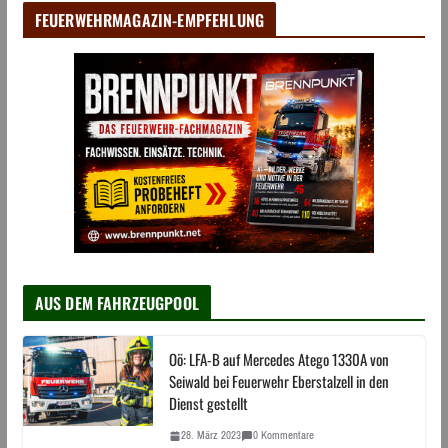
FEUERWEHRMAGAZIN-EMPFEHLUNG
AUS DEM FAHRZEUGPOOL
Oö: LFA-B auf Mercedes Atego 1330A von
Seiwald bei Feuerwehr Eberstalzell in den
Dienst gestellt
28. März 2023
0 Kommentare