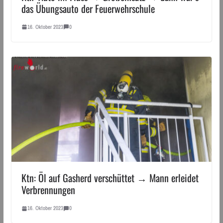
das Übungsauto der Feuerwehrschule
16. Oktober 2023
0
Ktn: Öl auf Gasherd verschüttet → Mann erleidet
Verbrennungen
16. Oktober 2023
0