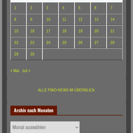
1
2
3
4
5
6
7
8
9
10
11
12
13
14
15
16
17
18
19
20
21
22
23
24
25
26
27
28
29
30
« Mai
Juli »
ALLE FIWO-NEWS IM ÜBERBLICK
Archiv nach Monaten
Archiv
nach