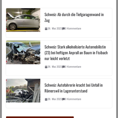
Schweiz: Ab durch die Tiefgaragenwand in
Zug
26. Mai 2023
0 Kommentare
Schweiz: Stark alkoholisierte Automobilistin
(23) bei heftigen Anprall an Baum in Fisibach
nur leicht verletzt
26. Mai 2023
0 Kommentare
Schweiz: Autofahrerin kracht bei Unfall in
Römerswil in Lagerunterstand
26. Mai 2023
0 Kommentare