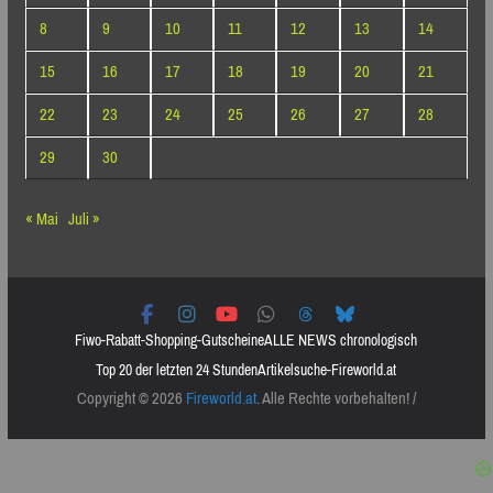
8
9
10
11
12
13
14
15
16
17
18
19
20
21
22
23
24
25
26
27
28
29
30
« Mai
Juli »
Fiwo-Rabatt-Shopping-Gutscheine
ALLE NEWS chronologisch
Top 20 der letzten 24 Stunden
Artikelsuche-Fireworld.at
Copyright © 2026
Fireworld.at
. Alle Rechte vorbehalten! /