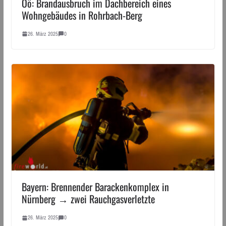
Oö: Brandausbruch im Dachbereich eines
Wohngebäudes in Rohrbach-Berg
26. März 2025
0
Bayern: Brennender Barackenkomplex in
Nürnberg → zwei Rauchgasverletzte
26. März 2025
0