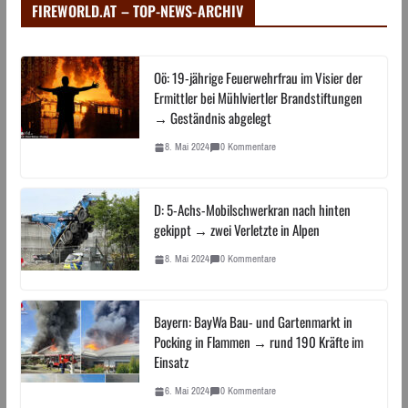
FIREWORLD.AT – TOP-NEWS-ARCHIV
Oö: 19-jährige Feuerwehrfrau im Visier der
Ermittler bei Mühlviertler Brandstiftungen
→ Geständnis abgelegt
8. Mai 2024
0 Kommentare
D: 5-Achs-Mobilschwerkran nach hinten
gekippt → zwei Verletzte in Alpen
8. Mai 2024
0 Kommentare
Bayern: BayWa Bau- und Gartenmarkt in
Pocking in Flammen → rund 190 Kräfte im
Einsatz
6. Mai 2024
0 Kommentare