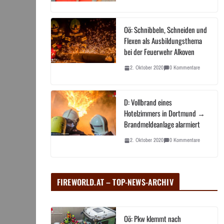
Oö: Schnibbeln, Schneiden und
Flexen als Ausbildungsthema
bei der Feuerwehr Alkoven
2. Oktober 2020
0 Kommentare
D: Vollbrand eines
Hotelzimmers in Dortmund →
Brandmeldeanlage alarmiert
2. Oktober 2020
0 Kommentare
FIREWORLD.AT – TOP-NEWS-ARCHIV
Oö: Pkw klemmt nach