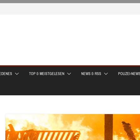
EDENES
TOP & MEISTGELESEN
NEWS & RSS
POLIZEI-NEW