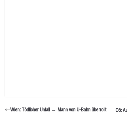
Wien: Tödlicher Unfall → Mann von U-Bahn überrollt
Oö: Au