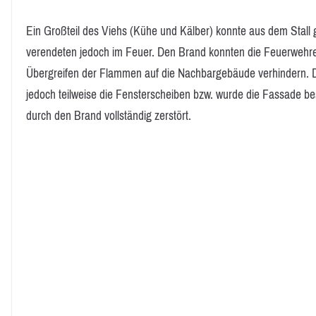
Ein Großteil des Viehs (Kühe und Kälber) konnte aus dem Stall g
verendeten jedoch im Feuer. Den Brand konnten die Feuerwehren 
Übergreifen der Flammen auf die Nachbargebäude verhindern. Du
jedoch teilweise die Fensterscheiben bzw. wurde die Fassade b
durch den Brand vollständig zerstört.