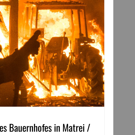
nes Bauernhofes in Matrei /