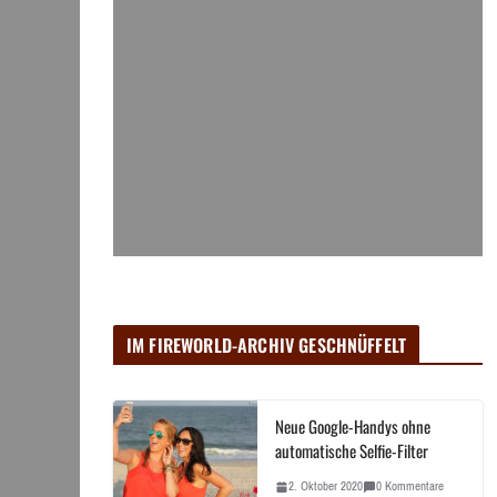
IM FIREWORLD-ARCHIV GESCHNÜFFELT
Neue Google-Handys ohne
automatische Selfie-Filter
2. Oktober 2020
0 Kommentare