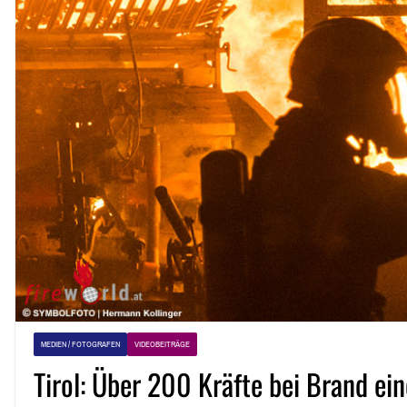
MEDIEN / FOTOGRAFEN
VIDEOBEITRÄGE
Tirol: Über 200 Kräfte bei Brand ei