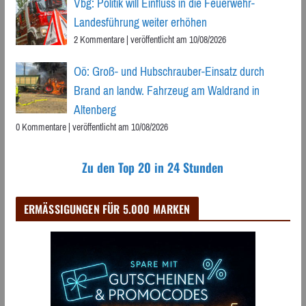
Vbg: Politik will Einfluss in die Feuerwehr-
Landesführung weiter erhöhen
2 Kommentare
|
veröffentlicht am 10/08/2026
Oö: Groß- und Hubschrauber-Einsatz durch
Brand an landw. Fahrzeug am Waldrand in
Altenberg
0 Kommentare
|
veröffentlicht am 10/08/2026
Zu den Top 20 in 24 Stunden
ERMÄSSIGUNGEN FÜR 5.000 MARKEN