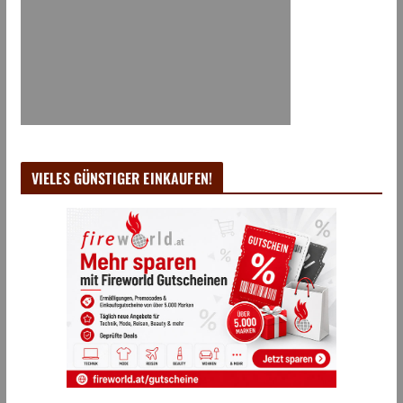
VIELES GÜNSTIGER EINKAUFEN!