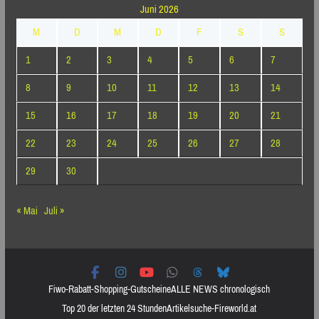
Juni 2026
M
D
M
D
F
S
S
1
2
3
4
5
6
7
8
9
10
11
12
13
14
15
16
17
18
19
20
21
22
23
24
25
26
27
28
29
30
« Mai
Juli »
Fiwo-Rabatt-Shopping-Gutscheine
ALLE NEWS chronologisch
Top 20 der letzten 24 Stunden
Artikelsuche-Fireworld.at