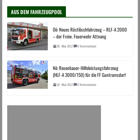
AUS DEM FAHRZEUGPOOL
Oö: Neues Rüstlöschfahrzeug – RLF-A 2000
– der Freiw. Feuerwehr Attnang
26. Mai 2017
0 Kommentare
Nö: Rosenbauer-Hilfeleistungsfahrzeug
(HLF-A 3000/150) für die FF Guntramsdorf
16. Mai 2017
0 Kommentare