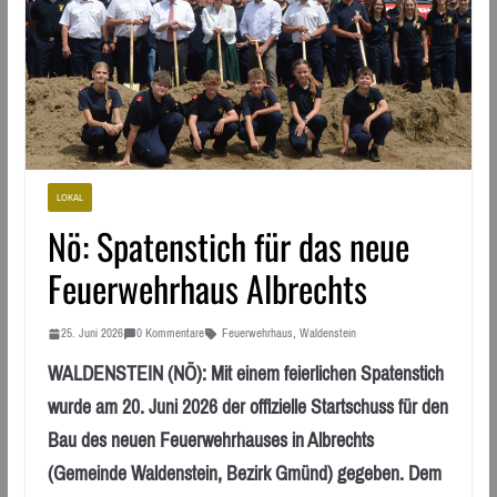
LOKAL
Nö: Spatenstich für das neue
Feuerwehrhaus Albrechts
25. Juni 2026
0 Kommentare
Feuerwehrhaus
,
Waldenstein
WALDENSTEIN (NÖ): Mit einem feierlichen Spatenstich
wurde am 20. Juni 2026 der offizielle Startschuss für den
Bau des neuen Feuerwehrhauses in Albrechts
(Gemeinde Waldenstein, Bezirk Gmünd) gegeben. Dem