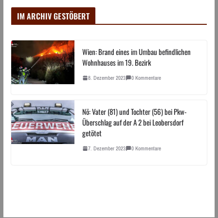
IM ARCHIV GESTÖBERT
Wien: Brand eines im Umbau befindlichen
Wohnhauses im 19. Bezirk
8. Dezember 2023
0 Kommentare
Nö: Vater (81) und Tochter (56) bei Pkw-
Überschlag auf der A 2 bei Leobersdorf
getötet
7. Dezember 2023
0 Kommentare